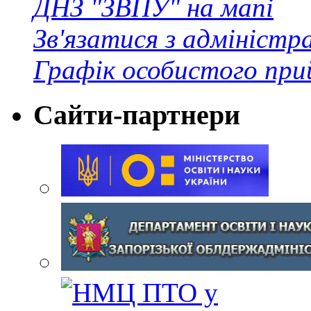
ДНЗ "ЗВПУ" на мапі
Зв'язатися з адміністр
Графік особистого при
Сайти-партнери