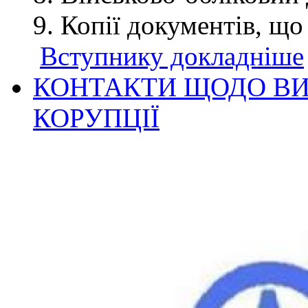
Копії документів, що
Вступнику докладніше
КОНТАКТИ ЩОДО ВИ
КОРУПЦІЇ