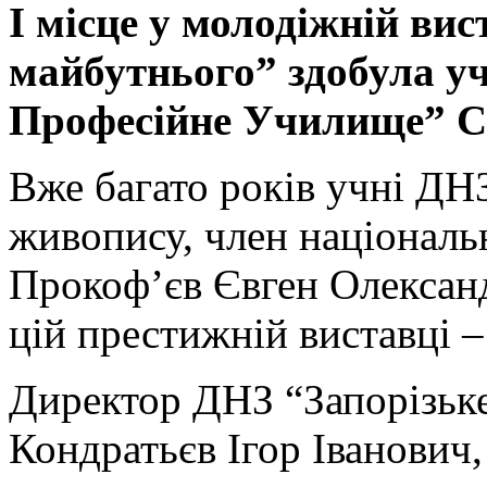
І місце у молодіжній вист
майбутнього
”
здобула у
Професійне Училище
”
С
Вже багато років учні ДН
живопису, член національ
Прокоф’єв Євген Олексан
цій престижній виставці –
Директор ДНЗ “Запорізьк
Кондратьєв Ігор Іванович,