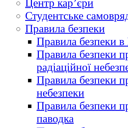
Центр кар’єри
Студентське самовря
Правила безпеки
Правила безпеки в 
Правила безпеки п
радіаційної небезп
Правила безпеки пр
небезпеки
Правила безпеки пр
паводка