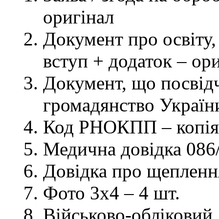
оригінал
Документ про освіту, 
вступ + додаток – ор
Документ, що посвідч
громадянство України
Код РНОКПП – копія
Медична довідка 086/
Довідка про щеплення
Фото 3х4 – 4 шт.
Військово-обліковий 