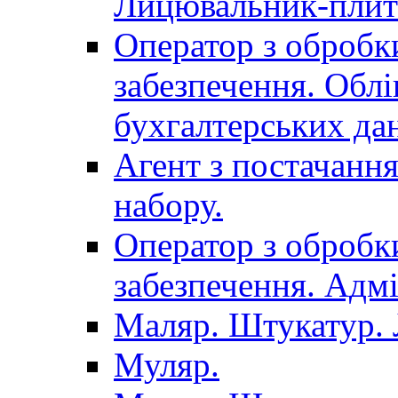
Лицювальник-плит
Оператор з обробк
забезпечення. Облі
бухгалтерських да
Агент з постачанн
набору.
Оператор з обробк
забезпечення. Адмі
Маляр. Штукатур.
Муляр.