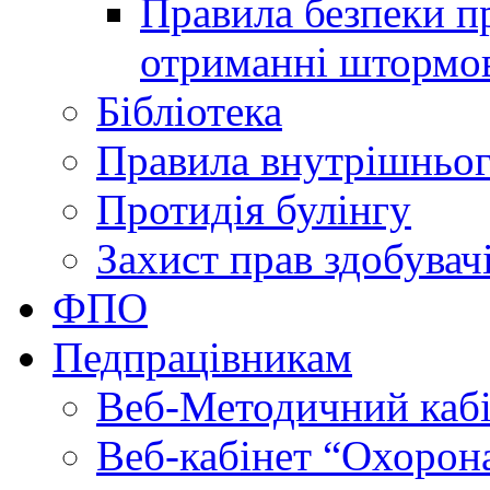
Правила безпеки пр
отриманні штормо
Бібліотека
Правила внутрішньог
Протидія булінгу
Захист прав здобувачі
ФПО
Педпрацівникам
Веб-Методичний каб
Веб-кабінет “Охорона