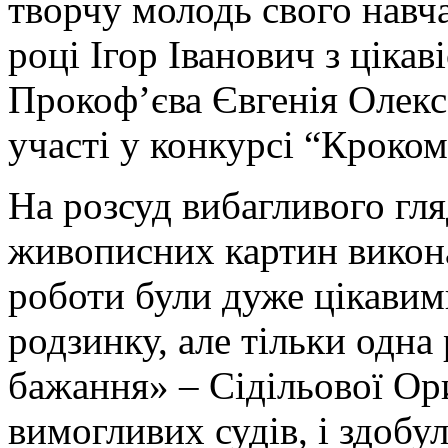
творчу молодь свого навча
році Ігор Іванович з ціка
Прокоф’єва Євгенія Олекс
участі у конкурсі “Кроко
На розсуд вибагливого гля
живописних картин викон
роботи були дуже цікавим
родзинку, але тільки одна
бажання» – Сідільової Ор
вимогливих судів, і здобул