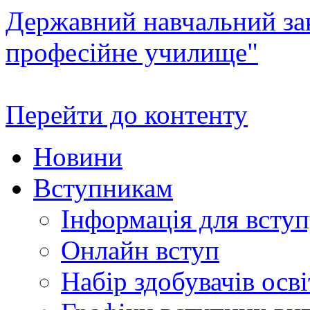
Державний навчальний зак
професійне училище"
Перейти до контенту
Новини
Вступникам
Інформація для всту
Онлайн вступ
Набір здобувачів осві