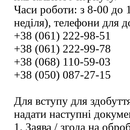
Часи роботи: з 8-00 до 1
неділя), телефони для д
+38 (061) 222-98-51
+38 (061) 222-99-78
+38 (068) 110-59-03
+38 (050) 087-27-15
Для вступу для здобутт
надати наступні докуме
Заява / згода на обр