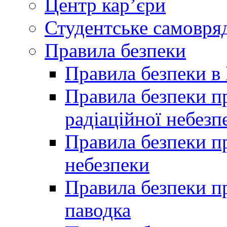
Центр кар’єри
Студентське самовря
Правила безпеки
Правила безпеки в 
Правила безпеки п
радіаційної небезп
Правила безпеки пр
небезпеки
Правила безпеки пр
паводка