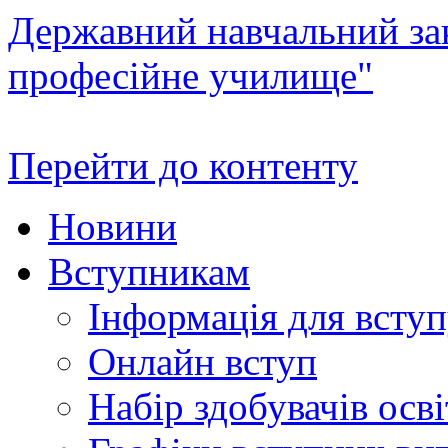
Державний навчальний зак
професійне училище"
Перейти до контенту
Новини
Вступникам
Інформація для всту
Онлайн вступ
Набір здобувачів осві