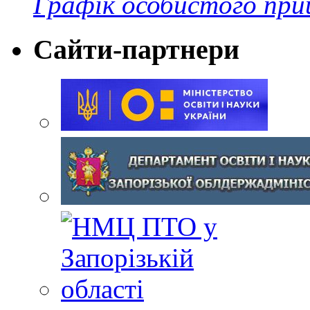
Графік особистого при
Сайти-партнери