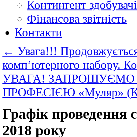
Контингент здобувачі
Фінансова звітність
Контакти
←
Увага!!! Продовжуєтьс
комп’ютерного набору. К
УВАГА! ЗАПРОШУЄМО 
ПРОФЕСІЄЮ «Муляр» (К
Графік проведення с
2018 року