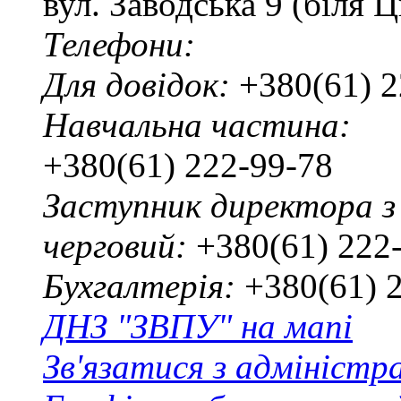
вул. Заводська 9 (біля 
Телефони:
Для довідок:
+380(61) 2
Навчальна частина:
+380(61) 222-99-78
Заступник директора з
черговий:
+380(61) 222
Бухгалтерія:
+380(61) 
ДНЗ "ЗВПУ" на мапі
Зв'язатися з адміністр