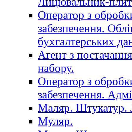
Лицювальник-плит
Оператор з обробк
забезпечення. Облі
бухгалтерських да
Агент з постачанн
набору.
Оператор з обробк
забезпечення. Адмі
Маляр. Штукатур.
Муляр.