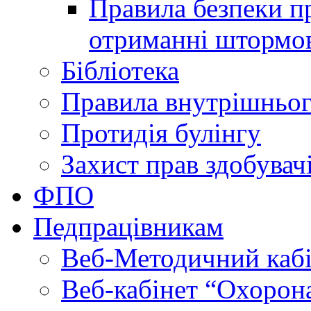
Правила безпеки пр
отриманні штормо
Бібліотека
Правила внутрішньог
Протидія булінгу
Захист прав здобувачі
ФПО
Педпрацівникам
Веб-Методичний каб
Веб-кабінет “Охорона