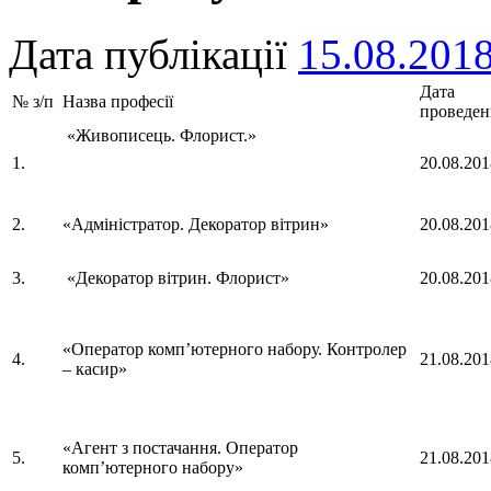
Дата публікації
15.08.201
Дата
№ з/п
Назва професії
проведен
«Живописець. Флорист.»
1.
20.08.201
2.
«Адміністратор. Декоратор вітрин»
20.08.201
3.
«Декоратор вітрин. Флорист»
20.08.201
«Оператор комп’ютерного набору. Контролер
4.
21.08.201
– касир»
«Агент з постачання. Оператор
5.
21.08.201
комп’ютерного набору»