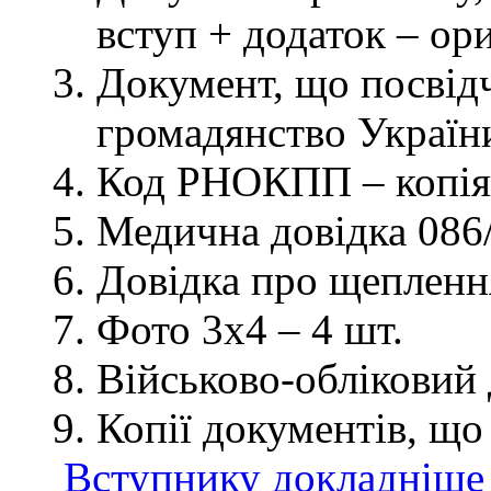
вступ + додаток – ор
Документ, що посвідч
громадянство України
Код РНОКПП – копія
Медична довідка 086/
Довідка про щеплення
Фото 3х4 – 4 шт.
Військово-обліковий 
Копії документів, що
Вступнику докладніше