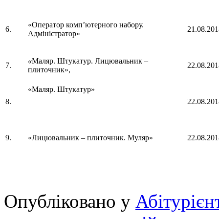
«Оператор комп’ютерного набору.
6.
21.08.201
Адміністратор»
«
Маляр. Штукатур. Лицювальник –
7.
22.08.201
плиточник»,
«Маляр. Штукатур»
8.
22.08.201
9.
«Лицювальник – плиточник. Муляр»
22.08.201
Опубліковано у
Абітурієн