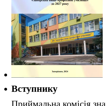
Вступнику
Приймальна комісія зн