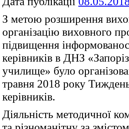
Дата публікації
08.05.201
З метою розширення вихо
організацію виховного пр
підвищення інформованост
керівників в ДНЗ «Запорі
училище» було організова
травня 2018 року Тиждень
керівників.
Діяльність методичної ком
та різноманітну за змісто