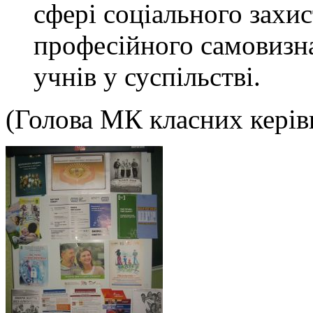
сфері соціального захист
професійного самовизна
учнів у суспільстві.
(Голова МК класних керів