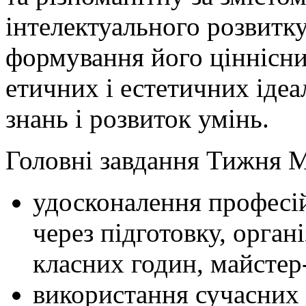
інтелектуального розвитк
формування його ціннісни
етичних і естетичних ідеа
знань і розвиток умінь.
Головні завдання Тижня М
удосконалення професій
через підготовку, орган
класних годин, майстер-
використання сучасних