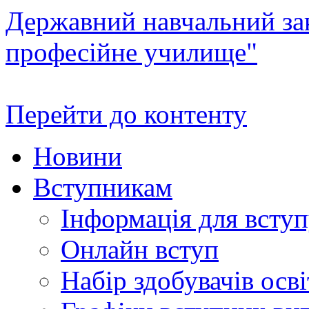
Державний навчальний зак
професійне училище"
Перейти до контенту
Новини
Вступникам
Інформація для всту
Онлайн вступ
Набір здобувачів осві