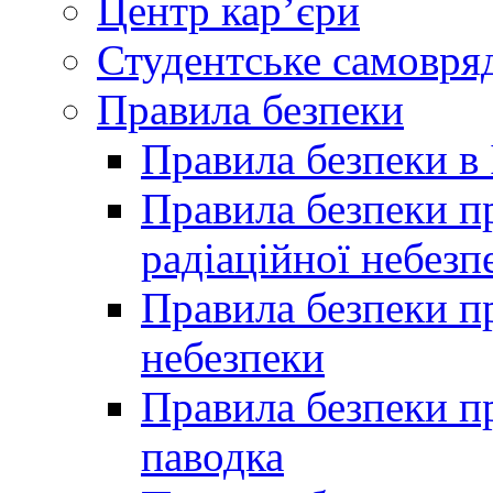
Центр кар’єри
Студентське самовря
Правила безпеки
Правила безпеки в 
Правила безпеки п
радіаційної небезп
Правила безпеки пр
небезпеки
Правила безпеки пр
паводка