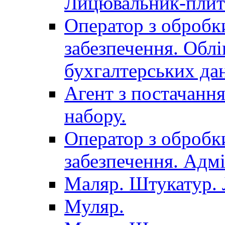
Лицювальник-плит
Оператор з обробк
забезпечення. Облі
бухгалтерських да
Агент з постачанн
набору.
Оператор з обробк
забезпечення. Адмі
Маляр. Штукатур.
Муляр.