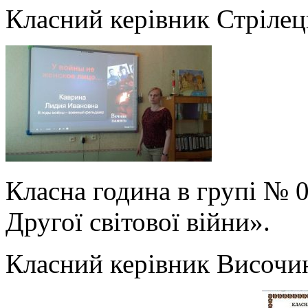
Класний керівник Стрілец
Класна година в групі № 0
Другої світової війни».
Класний керівник Височи