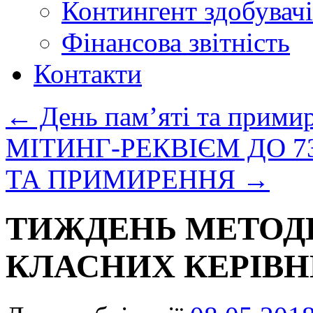
Контингент здобувачі
Фінансова звітність
Контакти
←
День пам’яті та прими
МІТИНГ-РЕКВІЄМ ДО 73
ТА ПРИМИРЕННЯ
→
ТИЖДЕНЬ МЕТОДИ
КЛАСНИХ КЕРІВН