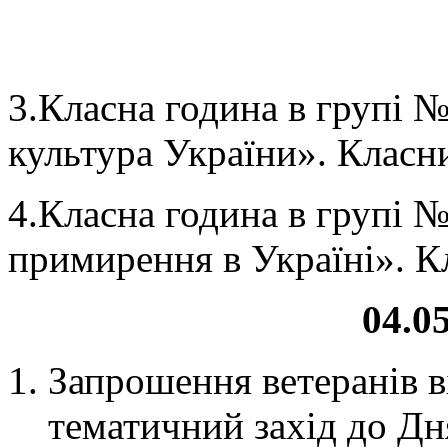
3.Класна година в групі № 
культура України». Класн
4.Класна година в групі №
примирення в Україні». К
04.05
Запрошення ветеранів ві
тематичний захід до Дня