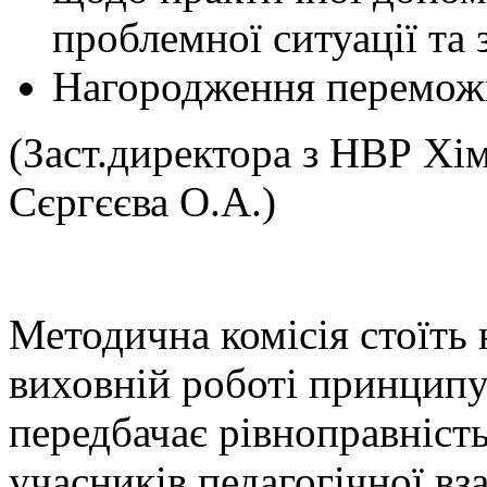
проблемної ситуації та 
Нагородження переможц
(Заст.директора з НВР Хі
Сєргєєва О.А.)
Методична комісія стоїть 
виховній роботі принципу
передбачає рівноправність
учасників педагогічної вза