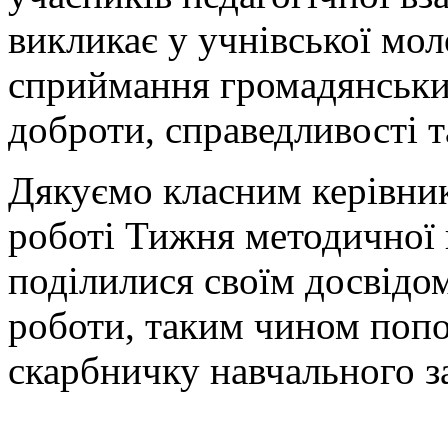
викликає у учнівської мол
сприймання громадянськи
доброти, справедливості т
Дякуємо класним керівника
роботі Тижня методичної к
поділилися своїм досвідо
роботи, таким чином поп
скарбничку навчального з