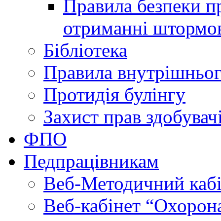
Правила безпеки пр
отриманні штормо
Бібліотека
Правила внутрішньог
Протидія булінгу
Захист прав здобувачі
ФПО
Педпрацівникам
Веб-Методичний каб
Веб-кабінет “Охорона