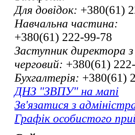
Для довідок:
+380(61) 2
Навчальна частина:
+380(61) 222-99-78
Заступник директора з
черговий:
+380(61) 222
Бухгалтерія:
+380(61) 
ДНЗ "ЗВПУ" на мапі
Зв'язатися з адміністр
Графік особистого при