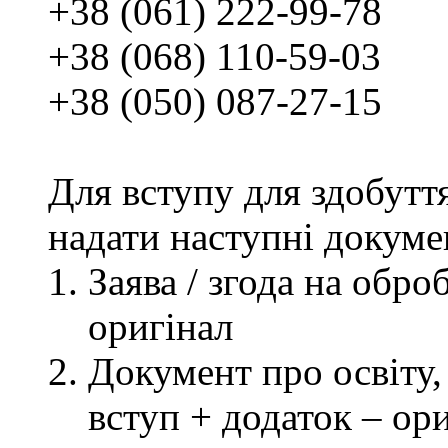
+38 (061) 222-99-78
+38 (068) 110-59-03
+38 (050) 087-27-15
Для вступу для здобутт
надати наступні докуме
Заява / згода на обр
оригінал
Документ про освіту, 
вступ + додаток – ор