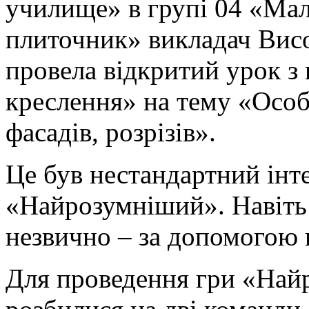
училище» в групі 04 «Ма
плиточник» викладач Висо
провела відкритий урок з
креслення» на тему «Особ
фасадів, розрізів».
Це був нестандартний інт
«Найрозумніший». Навіть 
незвично – за допомогою
Для проведення гри «Най