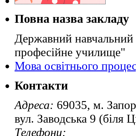
Повна назва закладу
Державний навчальний 
професійне училище"
Мова освітнього проце
Контакти
Адреса:
69035, м. Запо
вул. Заводська 9 (біля 
Телефони: