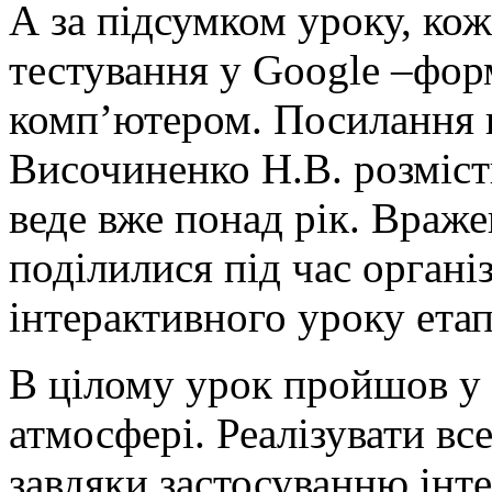
А за підсумком уроку, кож
тестування у Google –фор
комп’ютером. Посилання н
Височиненко Н.В. розміст
веде вже понад рік. Враже
поділилися під час органі
інтерактивного уроку етап
В цілому урок пройшов у 
атмосфері. Реалізувати вс
завдяки застосуванню інт