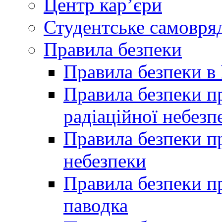
Центр кар’єри
Студентське самовря
Правила безпеки
Правила безпеки в 
Правила безпеки п
радіаційної небезп
Правила безпеки пр
небезпеки
Правила безпеки пр
паводка