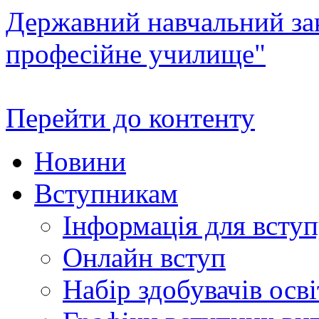
Державний навчальний зак
професійне училище"
Перейти до контенту
Новини
Вступникам
Інформація для всту
Онлайн вступ
Набір здобувачів осві