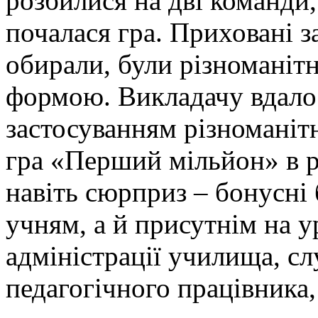
розбилися на дві команди,
почалася гра. Приховані з
обирали, були різноманітни
формою. Викладачу вдалос
застосуванням різноманітн
гра «Перший мільйон» в ре
навіть сюрприз – бонусні 
учням, а й присутнім на у
адміністрації училища, с
педагогічного працівника,