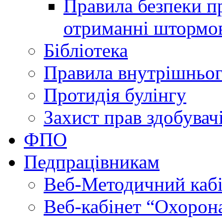
Правила безпеки пр
отриманні штормо
Бібліотека
Правила внутрішньог
Протидія булінгу
Захист прав здобувачі
ФПО
Педпрацівникам
Веб-Методичний каб
Веб-кабінет “Охорона