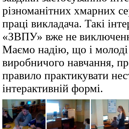
різноманітних хмарних сер
праці викладача. Такі інт
«ЗВПУ» вже не виключенн
Маємо надію, що і молоді
виробничого навчання, при
правило практикувати нес
інтерактивній формі.