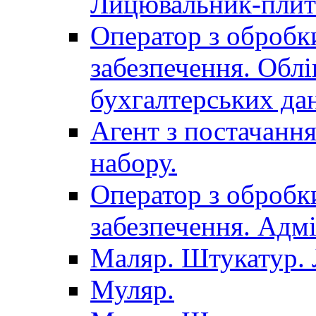
Лицювальник-плит
Оператор з обробк
забезпечення. Облі
бухгалтерських да
Агент з постачанн
набору.
Оператор з обробк
забезпечення. Адмі
Маляр. Штукатур.
Муляр.