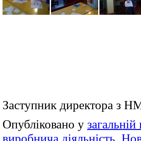
Заступник директора з Н
Опубліковано у
загальній 
виробнича діяльність
,
Но