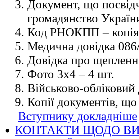
Документ, що посвідч
громадянство України
Код РНОКПП – копія
Медична довідка 086/
Довідка про щеплення
Фото 3х4 – 4 шт.
Військово-обліковий 
Копії документів, що
Вступнику докладніше
КОНТАКТИ ЩОДО ВИ