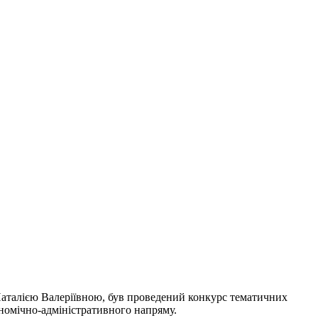
Наталією Валеріївною, був проведений конкурс тематичних
кономічно-адміністративного напряму.