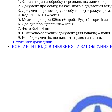
Заява / згода на обробку персональних даних – ориг
Документ про освіту, на базі якого відбувається вст
Документ, що посвідчує особу та підтверджує грома
Код РНОКПП – копія
Медична довідка 086/о (+ проба Руфьє) – оригінал
Довідка про щеплення – копія
Фото 3х4 – 4 шт.
Військово-обліковий документ (для юнаків) – копія
Копії документів, що надають право на пільги.
Вступнику докладніше
КОНТАКТИ ЩОДО ВИЯВЛЕННЯ ТА ЗАПОБІГАННЯ К