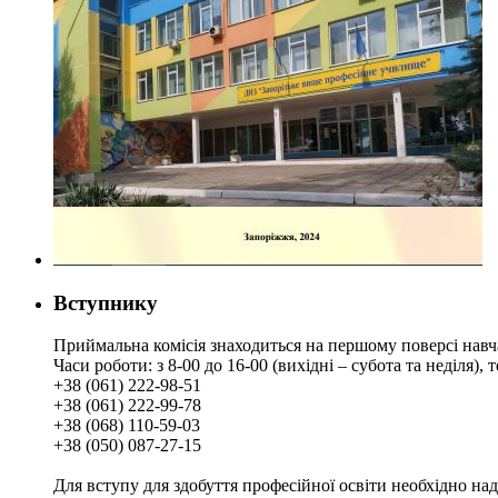
Вступнику
Приймальна комісія знаходиться на першому поверсі навч
Часи роботи: з 8-00 до 16-00 (вихідні – субота та неділя),
+38 (061) 222-98-51
+38 (061) 222-99-78
+38 (068) 110-59-03
+38 (050) 087-27-15
Для вступу для здобуття професійної освіти необхідно на