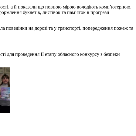
ьності, а й показали що повною мірою володіють комп’ютерною,
рмлення буклетів, листівок та пам’яток в програмі
а поведінки на дорозі та у транспорті, попередження пожеж та
сті для проведення ІІ етапу обласного конкурсу з безпеки