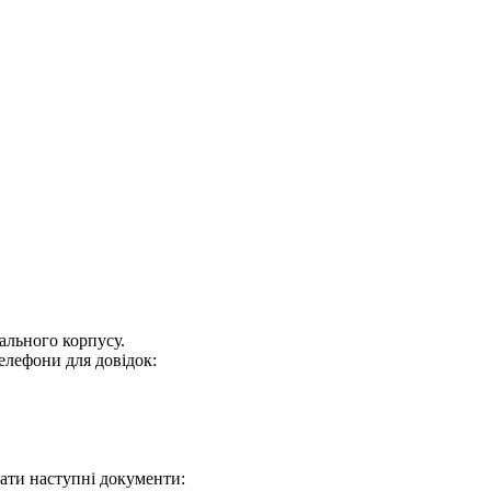
ального корпусу.
 телефони для довідок:
дати наступні документи: