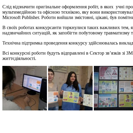
Слід відзначити оригінальне оформлення робіт, в яких учні пр
мультимедійною та офісною технікою, яку вони використовувал
Microsoft Publisher. Роботи вийшли змістовні, цікаві, був поміт
В своїх роботах конкурсанти торкнулися таких важливих тем, 
надзвичайних ситуацій, як запобігти побутовому травматизму т
Технічна підтримка проведення конкурсу здійснювалась викл
Всі конкурсні роботи будуть відправлені в Сектор зв’язків зі З
життєдіяльності.