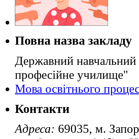
Повна назва закладу
Державний навчальний 
професійне училище"
Мова освітнього проце
Контакти
Адреса:
69035, м. Запо