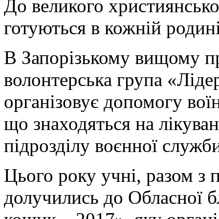
До великого християнсько
готуються в кожній родині 
В Запорізькому вищому п
волонтерська група «Ліде
організовує допомогу вої
що знаходяться на лікуван
підрозділу воєнної служб
Цього року учні, разом з 
долучились до Обласної б