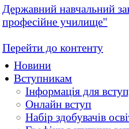
Державний навчальний зак
професійне училище"
Перейти до контенту
Новини
Вступникам
Інформація для всту
Онлайн вступ
Набір здобувачів осві