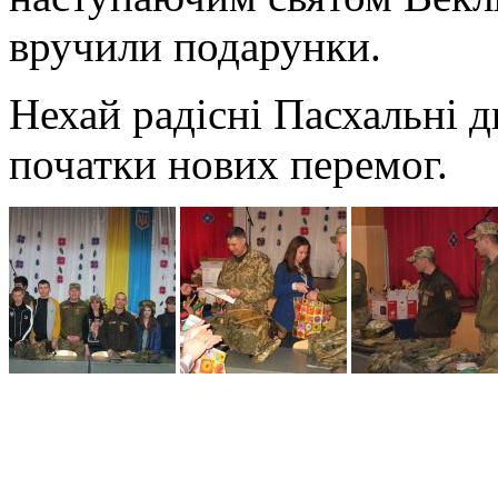
вручили подарунки.
Нехай радісні Пасхальні д
початки нових перемог.