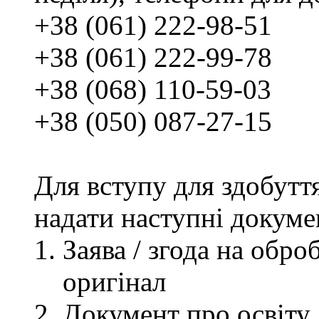
+38 (061) 222-98-51
+38 (061) 222-99-78
+38 (068) 110-59-03
+38 (050) 087-27-15
Для вступу для здобутт
надати наступні докуме
Заява / згода на обр
оригінал
Документ про освіту, 