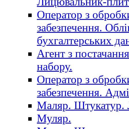
Лицювальник-плит
Оператор з обробк
забезпечення. Облі
бухгалтерських да
Агент з постачанн
набору.
Оператор з обробк
забезпечення. Адмі
Маляр. Штукатур.
Муляр.