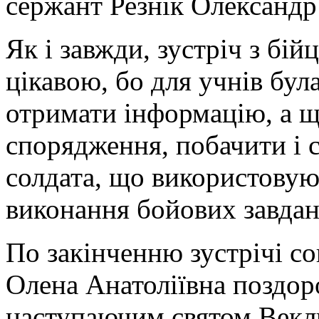
сержант Резнік Олександр
Як і завжди, зустріч з бі
цікавою, бо для учнів бул
отримати інформацію, а щ
спорядження, побачити і 
солдата, що використовуют
виконання бойових завдан
По закінченню зустрічі со
Олена Анатоліївна поздор
наступаючим святом Векли