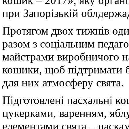
кошик – 2017», яку орган
при Запорізькій облдержад
Протягом двох тижнів оди
разом з соціальним педаг
майстрами виробничого н
кошики, щоб підтримати б
для них атмосферу свята.
Підготовлені пасхальні к
цукерками, варенням, ябл
елементами свята – паска