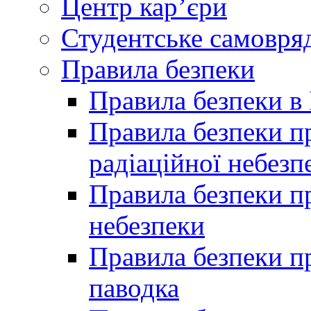
Центр кар’єри
Студентське самовря
Правила безпеки
Правила безпеки в 
Правила безпеки п
радіаційної небезп
Правила безпеки пр
небезпеки
Правила безпеки пр
паводка