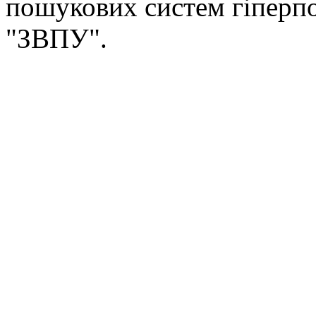
пошукових систем гіперп
"ЗВПУ".