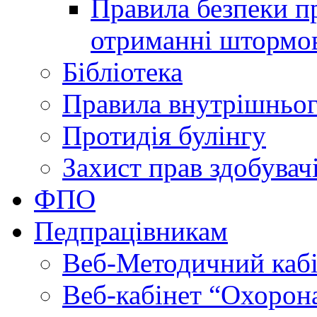
Правила безпеки пр
отриманні штормо
Бібліотека
Правила внутрішньог
Протидія булінгу
Захист прав здобувачі
ФПО
Педпрацівникам
Веб-Методичний каб
Веб-кабінет “Охорона