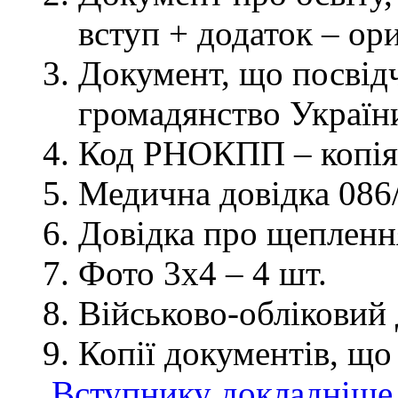
вступ + додаток – ор
Документ, що посвідч
громадянство України
Код РНОКПП – копія
Медична довідка 086/
Довідка про щеплення
Фото 3х4 – 4 шт.
Військово-обліковий 
Копії документів, що
Вступнику докладніше