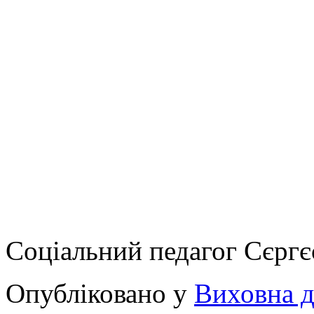
Соціальний педагог Сєргє
Опубліковано у
Виховна д