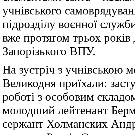
учнівського самоврядуван
підрозділу воєнної служб
вже протягом трьох років
Запорізького ВПУ.
На зустріч з учнівською 
Великодня приїхали: заст
роботі з особовим складо
молодший лейтенант Берм
сержант Холманских Андр