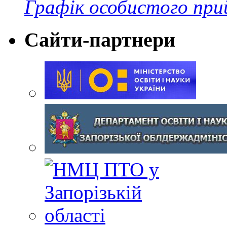
Графік особистого при
Сайти-партнери