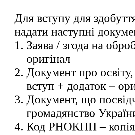
Для вступу для здобутт
надати наступні докуме
Заява / згода на обр
оригінал
Документ про освіту, 
вступ + додаток – ор
Документ, що посвідч
громадянство України
Код РНОКПП – копія