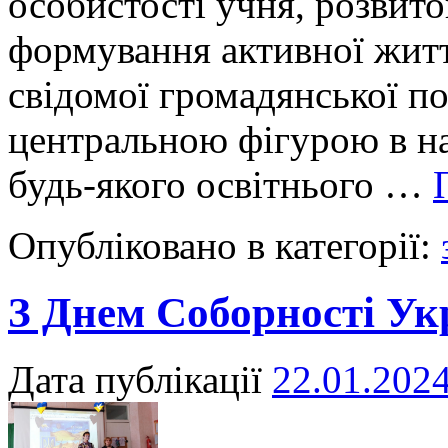
особистості учня, розвито
формування активної життє
свідомої громадянської по
центральною фігурою в н
будь-якого освітнього …
Опубліковано в категорії:
З Днем Соборності Ук
Дата публікації
22.01.202