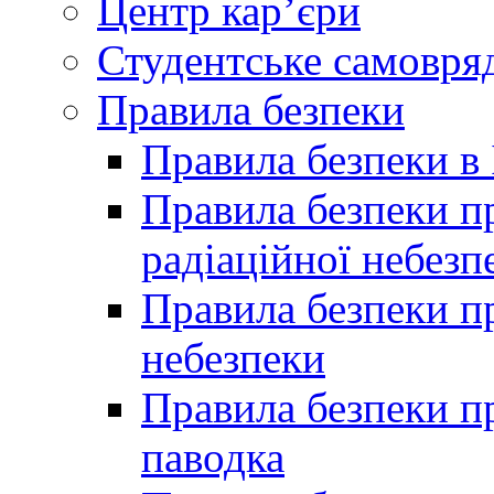
Центр кар’єри
Студентське самовря
Правила безпеки
Правила безпеки в 
Правила безпеки п
радіаційної небезп
Правила безпеки пр
небезпеки
Правила безпеки пр
паводка