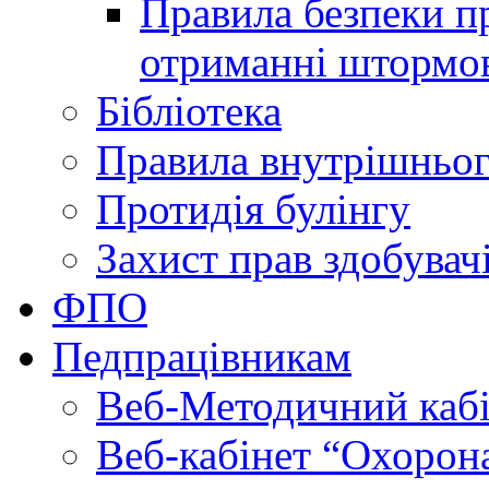
Правила безпеки пр
отриманні штормо
Бібліотека
Правила внутрішньог
Протидія булінгу
Захист прав здобувачі
ФПО
Педпрацівникам
Веб-Методичний каб
Веб-кабінет “Охорона