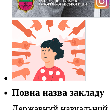
Повна назва закладу
Державний навчальний 