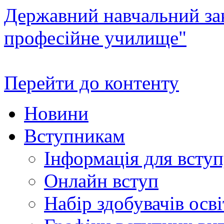
Державний навчальний зак
професійне училище"
Перейти до контенту
Новини
Вступникам
Інформація для всту
Онлайн вступ
Набір здобувачів осві