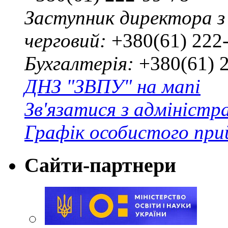
Заступник директора з
черговий:
+380(61) 222
Бухгалтерія:
+380(61) 
ДНЗ "ЗВПУ" на мапі
Зв'язатися з адміністр
Графік особистого при
Сайти-партнери