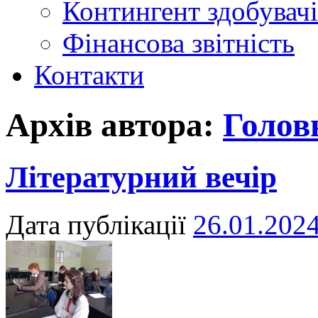
Контингент здобувачі
Фінансова звітність
Контакти
Архів автора:
Голов
Літературний вечір
Дата публікації
26.01.202