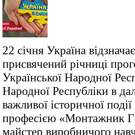
22 січня Україна відзнача
присвячений річниці про
Української Народної Респ
Народної Республіки в дал
важливої історичної події 
професією «Монтажник Г
майстер виробничого на