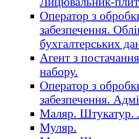
Лицювальник-плит
Оператор з обробк
забезпечення. Облі
бухгалтерських да
Агент з постачанн
набору.
Оператор з обробк
забезпечення. Адмі
Маляр. Штукатур.
Муляр.