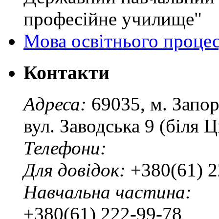
професійне училище"
Мова освітнього проце
Контакти
Адреса:
69035, м. Запо
вул. Заводська 9 (біля 
Телефони:
Для довідок:
+380(61) 2
Навчальна частина:
+380(61) 222-99-78