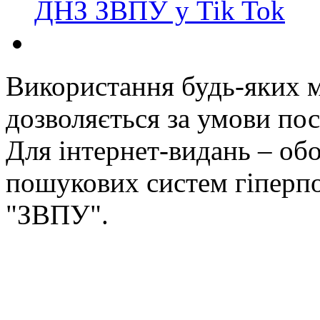
ДНЗ ЗВПУ у Tik Tok
Використання будь-яких ма
дозволяється за умови пос
Для інтернет-видань – обо
пошукових систем гіперп
"ЗВПУ".