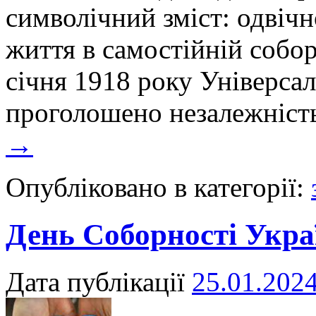
символічний зміст: одвічно
життя в самостійній собор
січня 1918 року Універса
проголошено незалежніст
→
Опубліковано в категорії:
День Соборності Укра
Дата публікації
25.01.202