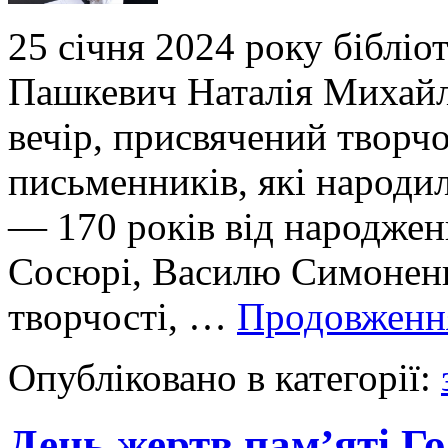
25 січня 2024 року біблі
Пашкевич Наталія Михайл
вечір, присвячений творч
письменників, які народил
— 170 років від народже
Сосюрі, Василю Симоненку
творчості, …
Продовжен
Опубліковано в категорії:
День жертв пам’яті Г