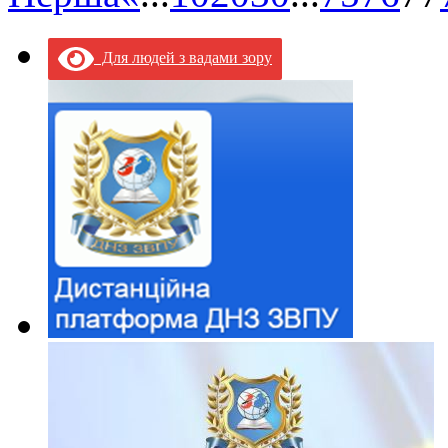
Для людей з вадами зору