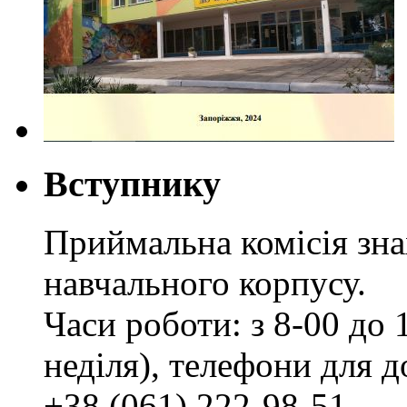
Вступнику
Приймальна комісія зн
навчального корпусу.
Часи роботи: з 8-00 до 1
неділя), телефони для д
+38 (061) 222-98-51