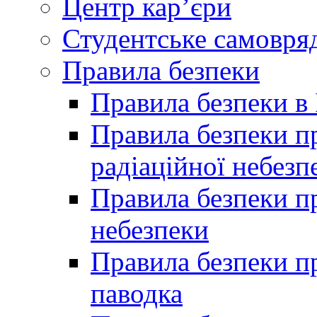
Центр кар’єри
Студентське самовря
Правила безпеки
Правила безпеки в 
Правила безпеки п
радіаційної небезп
Правила безпеки пр
небезпеки
Правила безпеки пр
паводка