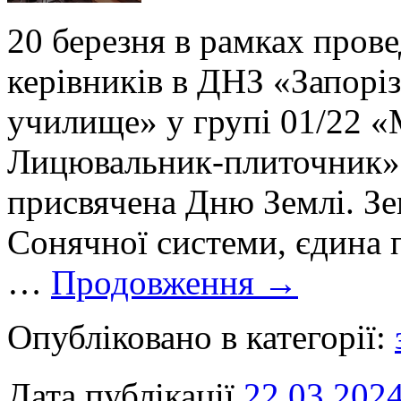
20 березня в рамках пров
керівників в ДНЗ «Запорі
училище» у групі 01/22 
Лицювальник-плиточник»
присвячена Дню Землі. Зе
Сонячної системи, єдина п
…
Продовження
→
Опубліковано в категорії:
Дата публікації
22.03.202