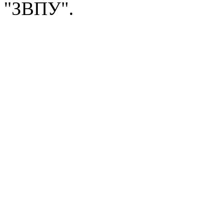
"ЗВПУ".