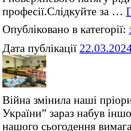
професії.Слідкуйте за …
Опубліковано в категорії:
Дата публікації
22.03.202
Війна змінила наші пріор
України” зараз набув іншог
нашого сьогодення вимага