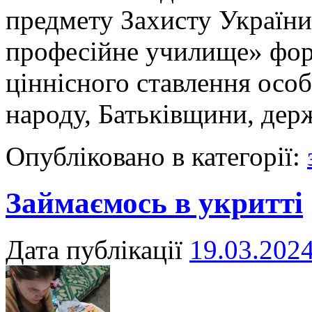
предмету Захисту Україн
професійне училище» форм
ціннісного ставлення особ
народу, Батьківщини, де
Опубліковано в категорії:
Займаємось в укритті
Дата публікації
19.03.202