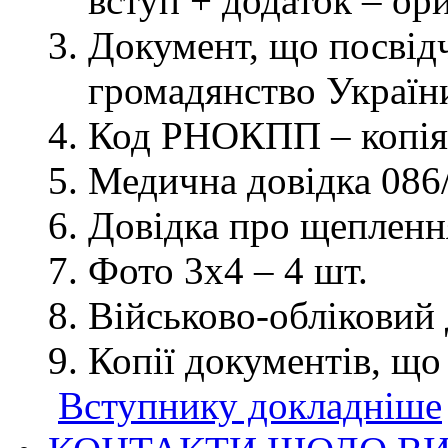
вступ + додаток – ор
Документ, що посвідч
громадянство України
Код РНОКПП – копія
Медична довідка 086/
Довідка про щеплення
Фото 3х4 – 4 шт.
Військово-обліковий 
Копії документів, що
Вступнику докладніше