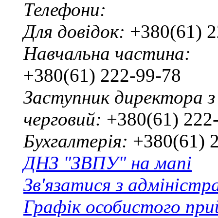
Телефони:
Для довідок:
+380(61) 2
Навчальна частина:
+380(61) 222-99-78
Заступник директора з
черговий:
+380(61) 222
Бухгалтерія:
+380(61) 
ДНЗ "ЗВПУ" на мапі
Зв'язатися з адміністр
Графік особистого при