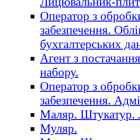
Лицювальник-плит
Оператор з обробк
забезпечення. Облі
бухгалтерських да
Агент з постачанн
набору.
Оператор з обробк
забезпечення. Адмі
Маляр. Штукатур.
Муляр.