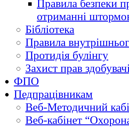
Правила безпеки пр
отриманні штормо
Бібліотека
Правила внутрішньог
Протидія булінгу
Захист прав здобувачі
ФПО
Педпрацівникам
Веб-Методичний каб
Веб-кабінет “Охорона