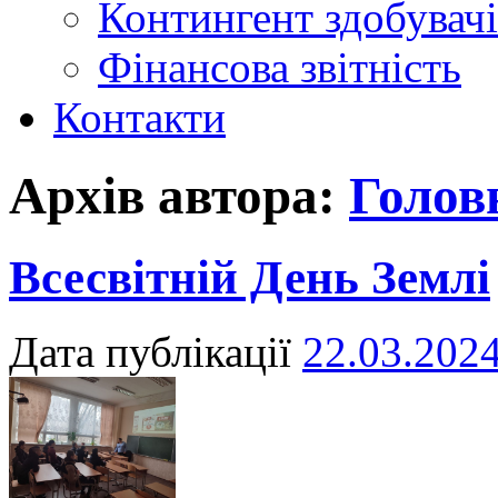
Контингент здобувачі
Фінансова звітність
Контакти
Архів автора:
Голов
Всесвітній День Землі
Дата публікації
22.03.202