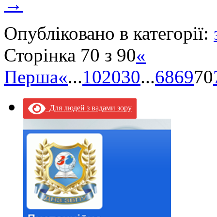
→
Опубліковано в категорії:
Сторінка 70 з 90
«
Перша
«
...
10
20
30
...
68
69
70
Для людей з вадами зору