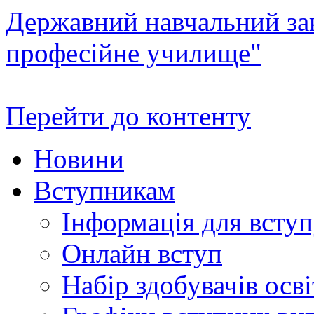
Державний навчальний зак
професійне училище"
Перейти до контенту
Новини
Вступникам
Інформація для всту
Онлайн вступ
Набір здобувачів осві