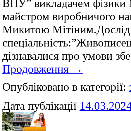
ВПУ” викладачем фізики 
майстром виробничого на
Микитою Мітіним.Дослідн
спеціальність:”Живописец
дізнавалися про умови зб
Продовження
→
Опубліковано в категорії:
Дата публікації
14.03.202