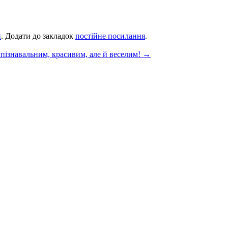
и
. Додати до закладок
постійне посилання
.
 пізнавальним, красивим, але й веселим!
→