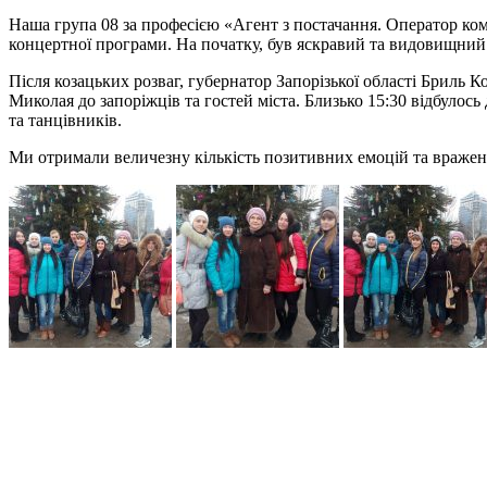
Наша група 08 за професією «Агент з постачання. Оператор к
концертної програми. На початку, був яскравий та видовищний 
Після козацьких розваг, губернатор Запорізької області Бриль
Миколая до запоріжців та гостей міста. Близько 15:30 відбуло
та танцівників.
Ми отримали величезну кількість позитивних емоцій та вражен