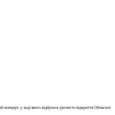
ий концерт, у ході якого відбулося урочисте відкриття Обласної