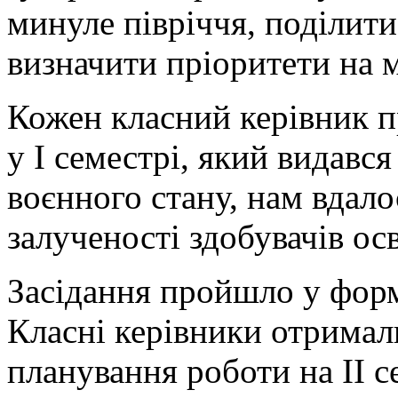
минуле півріччя, поділит
визначити пріоритети на 
Кожен класний керівник п
у І семестрі, який видавс
воєнного стану, нам вдало
залученості здобувачів ос
Засідання пройшло у форм
Класні керівники отримал
планування роботи на ІІ с