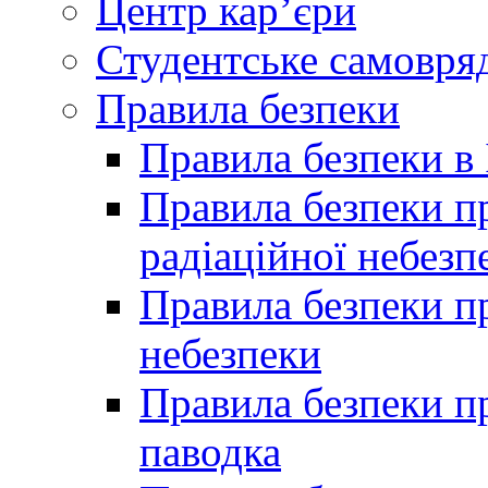
Центр кар’єри
Студентське самовря
Правила безпеки
Правила безпеки в 
Правила безпеки п
радіаційної небезп
Правила безпеки пр
небезпеки
Правила безпеки пр
паводка