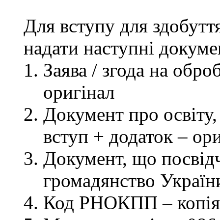
Для вступу для здобутт
надати наступні докуме
Заява / згода на обр
оригінал
Документ про освіту, 
вступ + додаток – ор
Документ, що посвідч
громадянство України
Код РНОКПП – копія