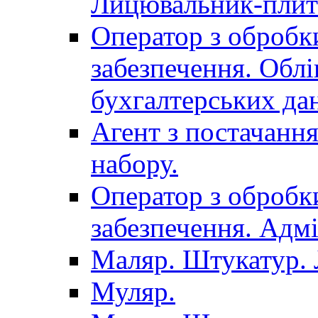
Лицювальник-плит
Оператор з обробк
забезпечення. Облі
бухгалтерських да
Агент з постачанн
набору.
Оператор з обробк
забезпечення. Адмі
Маляр. Штукатур.
Муляр.