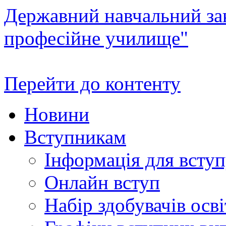
Державний навчальний зак
професійне училище"
Перейти до контенту
Новини
Вступникам
Інформація для всту
Онлайн вступ
Набір здобувачів осві