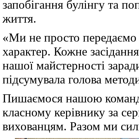
запобігання булінгу та по
життя.
«Ми не просто передаємо
характер. Кожне засіданн
нашої майстерності зарад
підсумувала голова методи
Пишаємося нашою коман
класному керівнику за серц
вихованцям. Разом ми сил