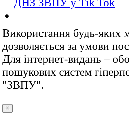
ДНЗ ЗВПУ у Tik Tok
Використання будь-яких ма
дозволяється за умови пос
Для інтернет-видань – обо
пошукових систем гіперп
"ЗВПУ".