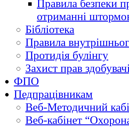
Правила безпеки пр
отриманні штормо
Бібліотека
Правила внутрішньог
Протидія булінгу
Захист прав здобувачі
ФПО
Педпрацівникам
Веб-Методичний каб
Веб-кабінет “Охорона