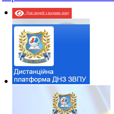
Для людей з вадами зору