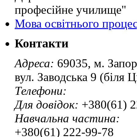
професійне училище"
Мова освітнього проце
Контакти
Адреса:
69035, м. Запо
вул. Заводська 9 (біля 
Телефони:
Для довідок:
+380(61) 2
Навчальна частина:
+380(61) 222-99-78