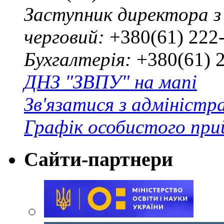
Заступник директора з
черговий:
+380(61) 222
Бухгалтерія:
+380(61) 
ДНЗ "ЗВПУ" на мапі
Зв'язатися з адміністр
Графік особистого при
Сайти-партнери