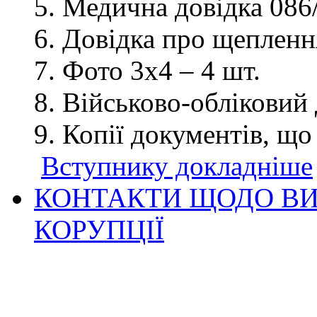
Медична довідка 086/
Довідка про щеплення
Фото 3х4 – 4 шт.
Військово-обліковий 
Копії документів, що
Вступнику докладніше
КОНТАКТИ ЩОДО ВИ
КОРУПЦІЇ