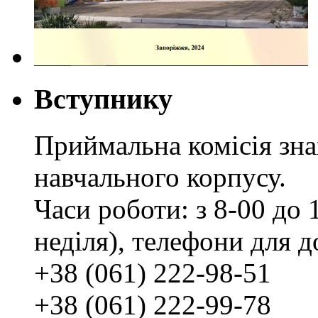
Вступнику
Приймальна комісія зн
навчального корпусу.
Часи роботи: з 8-00 до 1
неділя), телефони для д
+38 (061) 222-98-51
+38 (061) 222-99-78