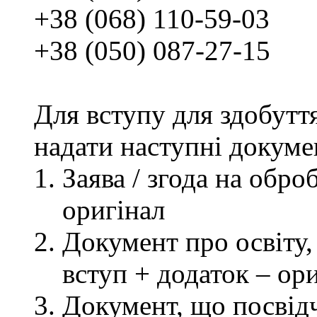
+38 (068) 110-59-03
+38 (050) 087-27-15
Для вступу для здобутт
надати наступні докуме
Заява / згода на обр
оригінал
Документ про освіту, 
вступ + додаток – ор
Документ, що посвідч