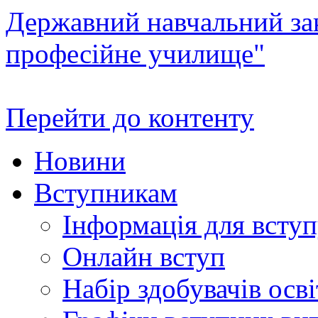
Державний навчальний зак
професійне училище"
Перейти до контенту
Новини
Вступникам
Інформація для всту
Онлайн вступ
Набір здобувачів осві