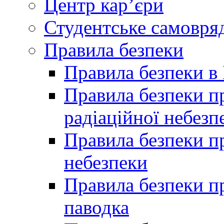
Центр кар’єри
Студентське самовря
Правила безпеки
Правила безпеки в 
Правила безпеки п
радіаційної небезп
Правила безпеки пр
небезпеки
Правила безпеки пр
паводка