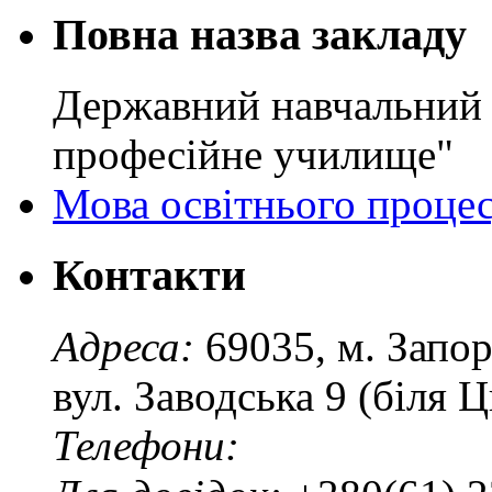
Повна назва закладу
Державний навчальний 
професійне училище"
Мова освітнього проце
Контакти
Адреса:
69035, м. Запо
вул. Заводська 9 (біля 
Телефони: