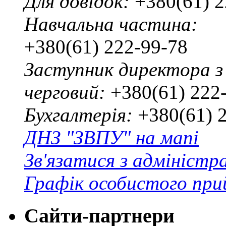
Для довідок:
+380(61) 2
Навчальна частина:
+380(61) 222-99-78
Заступник директора з
черговий:
+380(61) 222
Бухгалтерія:
+380(61) 
ДНЗ "ЗВПУ" на мапі
Зв'язатися з адміністр
Графік особистого при
Сайти-партнери