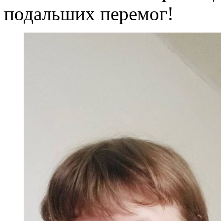
подальших перемог!