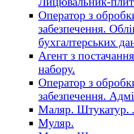
Лицювальник-плит
Оператор з обробк
забезпечення. Облі
бухгалтерських да
Агент з постачанн
набору.
Оператор з обробк
забезпечення. Адмі
Маляр. Штукатур.
Муляр.