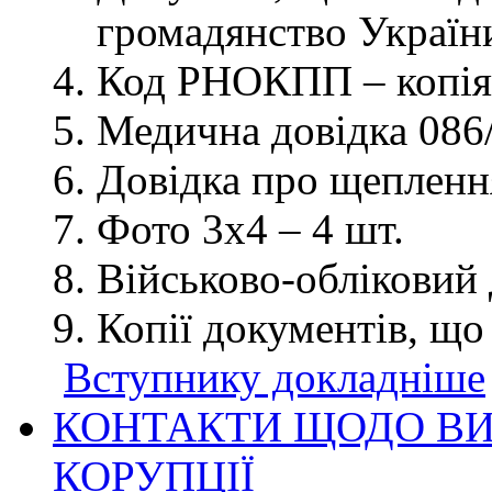
громадянство України
Код РНОКПП – копія
Медична довідка 086/
Довідка про щеплення
Фото 3х4 – 4 шт.
Військово-обліковий 
Копії документів, що
Вступнику докладніше
КОНТАКТИ ЩОДО ВИ
КОРУПЦІЇ