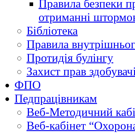
Правила безпеки пр
отриманні штормо
Бібліотека
Правила внутрішньог
Протидія булінгу
Захист прав здобувачі
ФПО
Педпрацівникам
Веб-Методичний каб
Веб-кабінет “Охорона