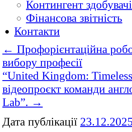
Контингент здобувачі
Фінансова звітність
Контакти
←
Профорієнтаційна робо
вибору професії
“United Kingdom: Timeless 
відеопроєкт команди англ
Lab”.
→
Дата публікації
23.12.202