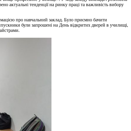
ено актуальні тенденції на ринку праці та важливість вибору
рмацією про навчальний заклад. Було приємно бачити
 випускники були запрошені на День відкритих дверей в училищі,
майстрами.