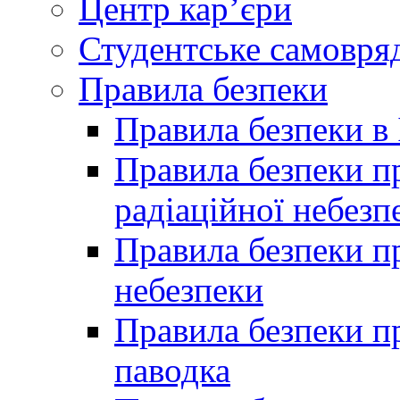
Центр кар’єри
Студентське самовря
Правила безпеки
Правила безпеки в 
Правила безпеки п
радіаційної небезп
Правила безпеки пр
небезпеки
Правила безпеки пр
паводка