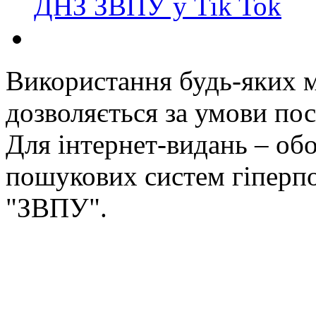
ДНЗ ЗВПУ у Tik Tok
Використання будь-яких ма
дозволяється за умови пос
Для інтернет-видань – обо
пошукових систем гіперп
"ЗВПУ".