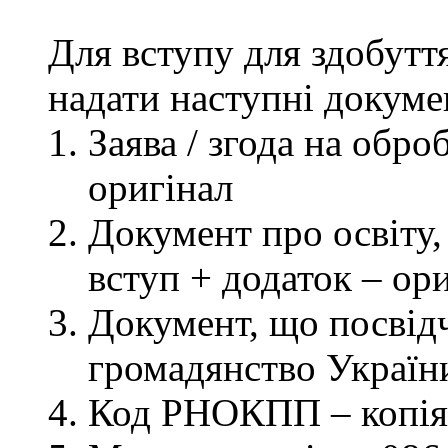
Для вступу для здобутт
надати наступні докуме
Заява / згода на обр
оригінал
Документ про освіту, 
вступ + додаток – ор
Документ, що посвідч
громадянство України
Код РНОКПП – копія