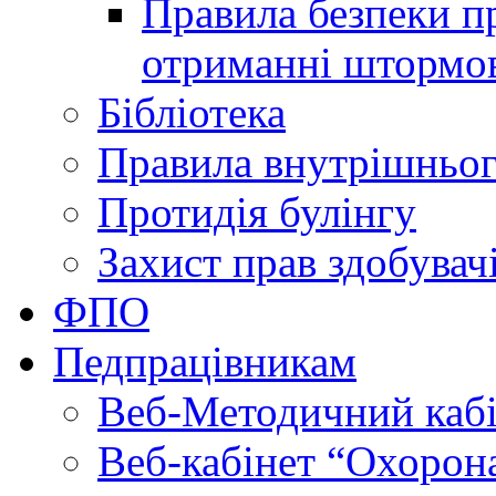
Правила безпеки пр
отриманні штормо
Бібліотека
Правила внутрішньог
Протидія булінгу
Захист прав здобувачі
ФПО
Педпрацівникам
Веб-Методичний каб
Веб-кабінет “Охорона