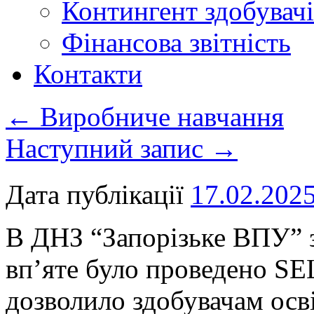
Контингент здобувачі
Фінансова звітність
Контакти
←
Виробниче навчання
Наступний запис
→
Дата публікації
17.02.202
В ДНЗ “Запорізьке ВПУ” з
вп’яте було проведено SE
дозволило здобувачам осві