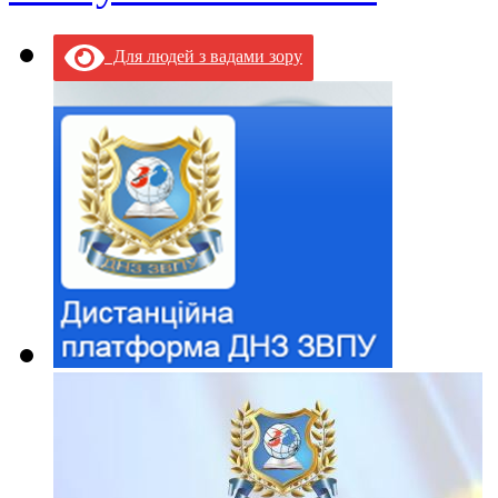
Для людей з вадами зору