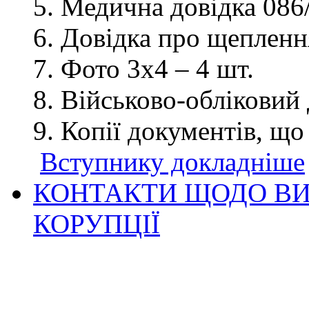
Медична довідка 086/
Довідка про щеплення
Фото 3х4 – 4 шт.
Військово-обліковий 
Копії документів, що
Вступнику докладніше
КОНТАКТИ ЩОДО ВИ
КОРУПЦІЇ