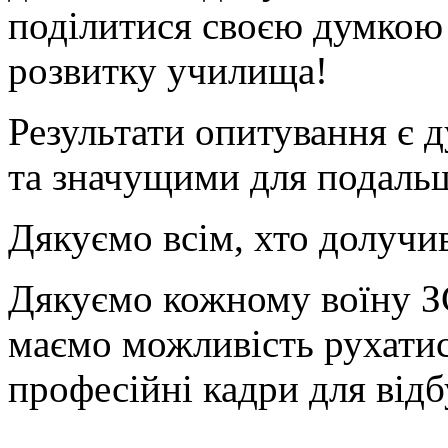
поділитися своєю думкою
розвитку училища!
Результати опитування є 
та значущими для подальш
Дякуємо всім, хто долучи
Дякуємо кожному воїну ЗС
маємо можливість рухатись
професійні кадри для
відб