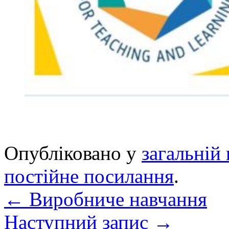
Опубліковано у
загальній 
постійне посилання
.
←
Виробниче навчання
Наступний запис
→