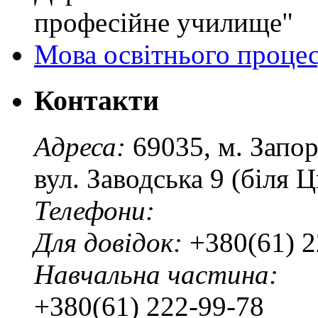
професійне училище"
Мова освітнього проце
Контакти
Адреса:
69035, м. Запо
вул. Заводська 9 (біля 
Телефони:
Для довідок:
+380(61) 2
Навчальна частина:
+380(61) 222-99-78