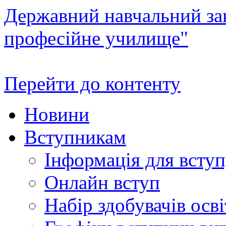
Державний навчальний зак
професійне училище"
Перейти до контенту
Новини
Вступникам
Інформація для всту
Онлайн вступ
Набір здобувачів осві