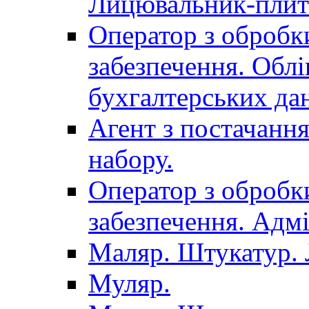
Лицювальник-плит
Оператор з обробк
забезпечення. Облі
бухгалтерських да
Агент з постачанн
набору.
Оператор з обробк
забезпечення. Адмі
Маляр. Штукатур.
Муляр.