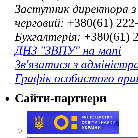
Заступник директора з
черговий:
+380(61) 222
Бухгалтерія:
+380(61) 
ДНЗ "ЗВПУ" на мапі
Зв'язатися з адміністр
Графік особистого при
Сайти-партнери