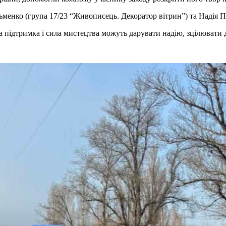
ьменко (група 17/23 “Живописець. Декоратор вітрин”) та Надія 
ка підтримка і сила мистецтва можуть дарувати надію, зцілювати