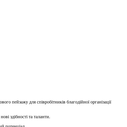
ого пейзажу для співробітників благодійної організації
нові здібності та таланти.
ий потенціал.