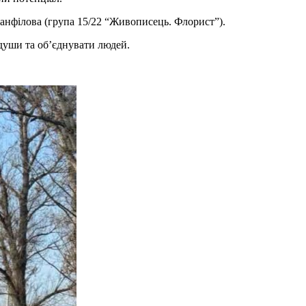
Панфілова (група 15/22 “Живописець. Флорист”).
 души та об’єднувати людей.