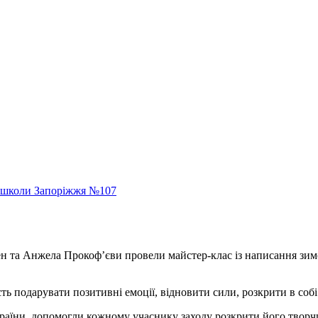
ї школи Запоріжжя №107
н та Анжела Прокоф’єви провели майстер-клас із написання зимов
ь подарувати позитивні емоції, відновити сили, розкрити в собі 
країни, допомогли кожному учаснику заходу розкрити його
творч