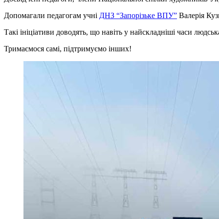
Допомагали педагогам учні
ДНЗ “Запорізьке ВПУ”
Валерія Куз
Такі ініціативи доводять, що навіть у найскладніші часи людсь
Тримаємося самі, підтримуємо інших!