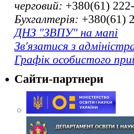
черговий:
+380(61) 222
Бухгалтерія:
+380(61) 
ДНЗ "ЗВПУ" на мапі
Зв'язатися з адміністр
Графік особистого при
Сайти-партнери