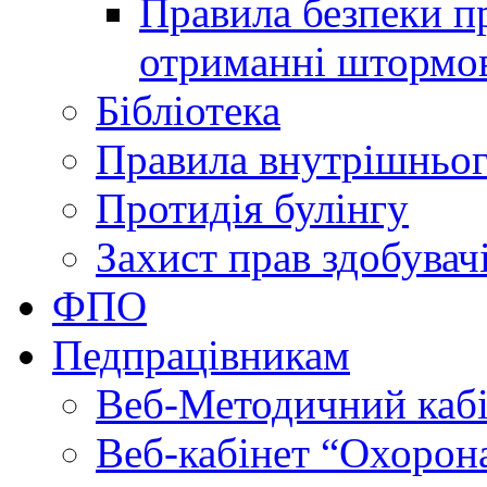
Правила безпеки пр
отриманні штормо
Бібліотека
Правила внутрішньог
Протидія булінгу
Захист прав здобувачі
ФПО
Педпрацівникам
Веб-Методичний каб
Веб-кабінет “Охорона