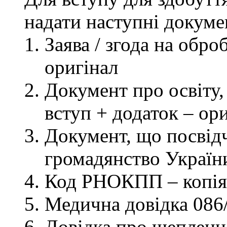
надати наступні докуме
Заява / згода на обр
оригінал
Документ про освіту, 
вступ + додаток – ор
Документ, що посвідч
громадянство України
Код РНОКПП – копія
Медична довідка 086/
Довідка про щеплення