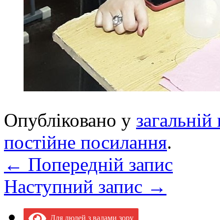
Опубліковано у
загальній 
постійне посилання
.
←
Попередній запис
Наступний запис
→
Для людей з вадами зору