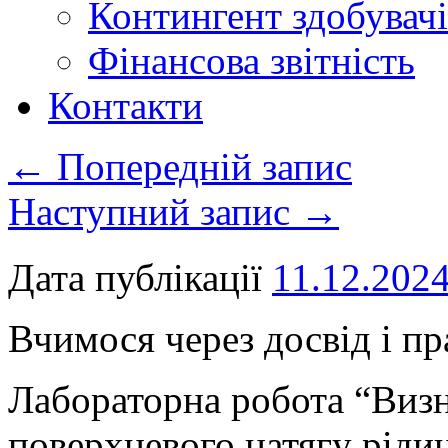
Контингент здобувачі
Фінансова звітність
Контакти
←
Попередній запис
Наступний запис
→
Дата публікації
11.12.202
Вчимося через досвід і пр
Лабораторна робота “Визн
поверхневого натягу ріди