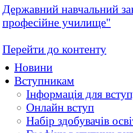
Державний навчальний зак
професійне училище"
Перейти до контенту
Новини
Вступникам
Інформація для всту
Онлайн вступ
Набір здобувачів осві