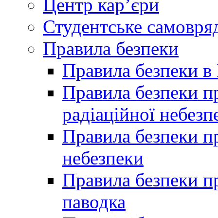
Центр кар’єри
Студентське самовря
Правила безпеки
Правила безпеки в 
Правила безпеки п
радіаційної небезп
Правила безпеки пр
небезпеки
Правила безпеки пр
паводка