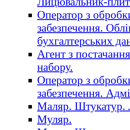
Лицювальник-плит
Оператор з обробк
забезпечення. Облі
бухгалтерських да
Агент з постачанн
набору.
Оператор з обробк
забезпечення. Адмі
Маляр. Штукатур.
Муляр.