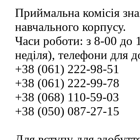
Приймальна комісія зн
навчального корпусу.
Часи роботи: з 8-00 до 1
неділя), телефони для д
+38 (061) 222-98-51
+38 (061) 222-99-78
+38 (068) 110-59-03
+38 (050) 087-27-15
Для вступу для здобутт