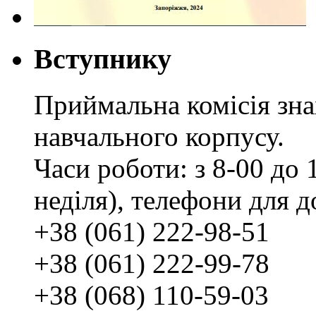
Вступнику
Приймальна комісія зн
навчального корпусу.
Часи роботи: з 8-00 до 1
неділя), телефони для д
+38 (061) 222-98-51
+38 (061) 222-99-78
+38 (068) 110-59-03