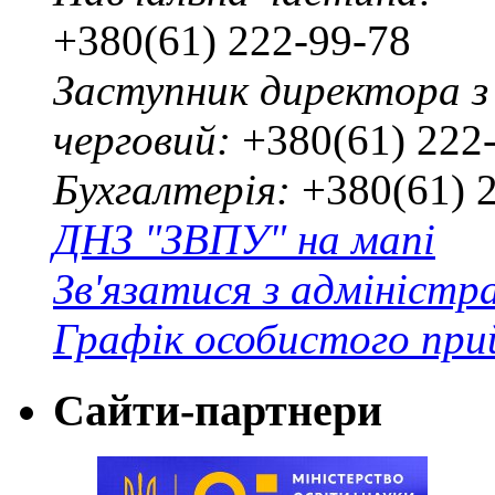
+380(61) 222-99-78
Заступник директора з
черговий:
+380(61) 222
Бухгалтерія:
+380(61) 
ДНЗ "ЗВПУ" на мапі
Зв'язатися з адміністр
Графік особистого при
Сайти-партнери