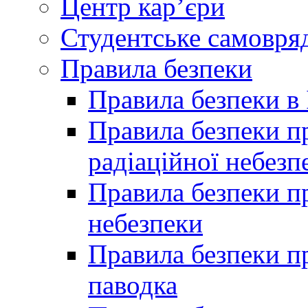
Центр кар’єри
Студентське самовря
Правила безпеки
Правила безпеки в 
Правила безпеки п
радіаційної небезп
Правила безпеки пр
небезпеки
Правила безпеки пр
паводка