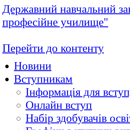
Державний навчальний зак
професійне училище"
Перейти до контенту
Новини
Вступникам
Інформація для всту
Онлайн вступ
Набір здобувачів осві