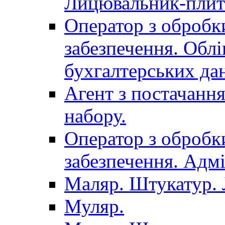
Лицювальник-плит
Оператор з обробк
забезпечення. Облі
бухгалтерських да
Агент з постачанн
набору.
Оператор з обробк
забезпечення. Адмі
Маляр. Штукатур.
Муляр.