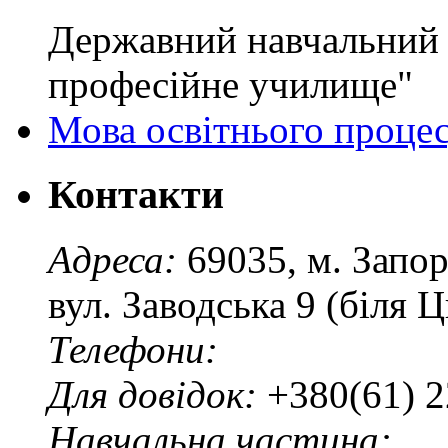
Державний навчальний 
професійне училище"
Мова освітнього проце
Контакти
Адреса:
69035, м. Запо
вул. Заводська 9 (біля 
Телефони:
Для довідок:
+380(61) 2
Навчальна частина: