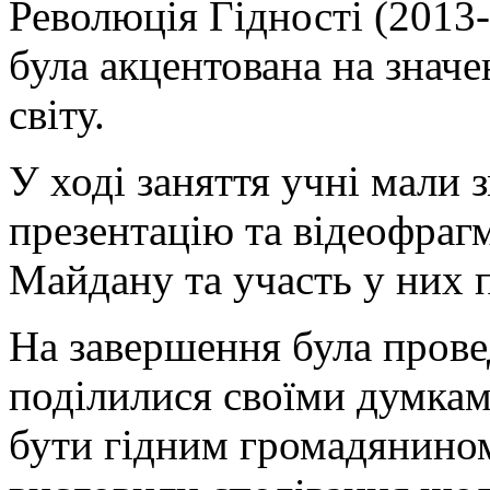
Революція Гідності (2013-
була акцентована на значе
світу.
У ході заняття учні мали
презентацію та відеофрагм
Майдану та участь у них 
На завершення була провед
поділилися своїми думкам
бути гідним громадянином 