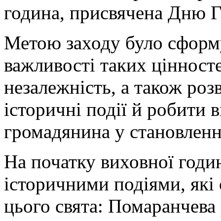
година, присвячена Дню Г
Метою заходу було сформу
важливості таких цінностей
незалежність, а також роз
історичні події й робити
громадянина у становленн
На початку виховної годи
історичними подіями, які
цього свята: Помаранчева 