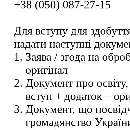
+38 (050) 087-27-15
Для вступу для здобутт
надати наступні докуме
Заява / згода на обр
оригінал
Документ про освіту, 
вступ + додаток – ор
Документ, що посвідч
громадянство України