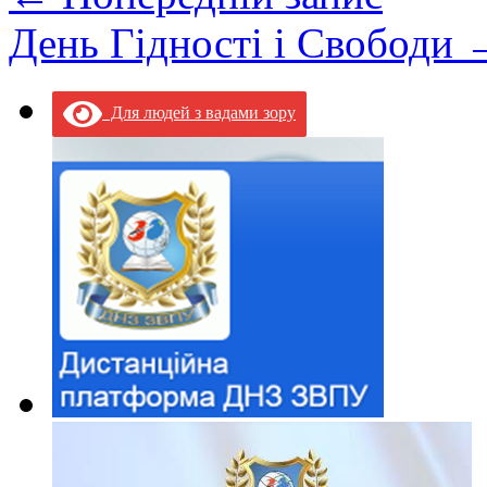
День Гідності і Свободи
Для людей з вадами зору