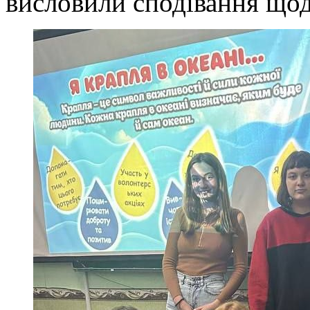
висловили сподівання щод