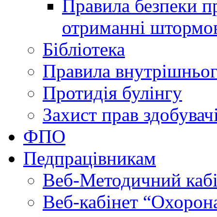
Правила безпеки пр
отриманні штормо
Бібліотека
Правила внутрішньог
Протидія булінгу
Захист прав здобувачі
ФПО
Педпрацівникам
Веб-Методичний каб
Веб-кабінет “Охорона