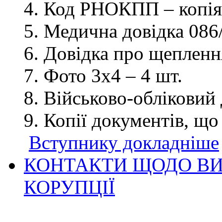
Код РНОКПП – копія
Медична довідка 086/
Довідка про щеплення
Фото 3х4 – 4 шт.
Військово-обліковий 
Копії документів, що
Вступнику докладніше
КОНТАКТИ ЩОДО ВИ
КОРУПЦІЇ