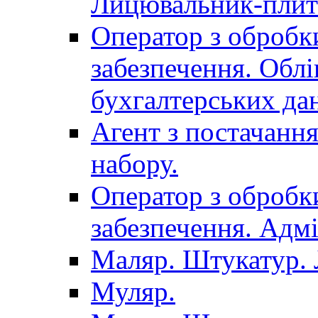
Лицювальник-плит
Оператор з обробк
забезпечення. Облі
бухгалтерських да
Агент з постачанн
набору.
Оператор з обробк
забезпечення. Адмі
Маляр. Штукатур.
Муляр.