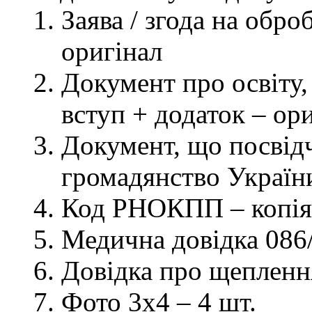
Заява / згода на обр
оригінал
Документ про освіту, 
вступ + додаток – ор
Документ, що посвідч
громадянство України
Код РНОКПП – копія
Медична довідка 086/
Довідка про щеплення
Фото 3х4 – 4 шт.