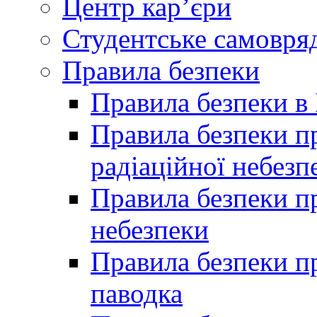
Центр кар’єри
Студентське самовря
Правила безпеки
Правила безпеки в 
Правила безпеки п
радіаційної небезп
Правила безпеки пр
небезпеки
Правила безпеки пр
паводка