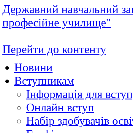
Державний навчальний зак
професійне училище"
Перейти до контенту
Новини
Вступникам
Інформація для всту
Онлайн вступ
Набір здобувачів осві