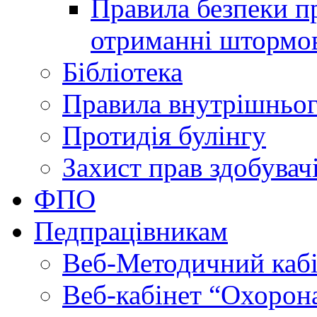
Правила безпеки пр
отриманні штормо
Бібліотека
Правила внутрішньог
Протидія булінгу
Захист прав здобувачі
ФПО
Педпрацівникам
Веб-Методичний каб
Веб-кабінет “Охорона