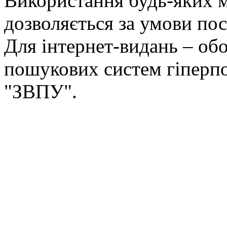
Використання будь-яких ма
дозволяється за умови пос
Для інтернет-видань – обо
пошукових систем гіперп
"ЗВПУ".