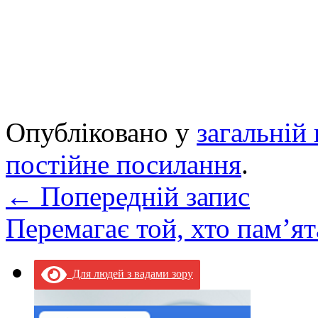
Опубліковано у
загальній 
постійне посилання
.
←
Попередній запис
Перемагає той, хто пам’я
Для людей з вадами зору