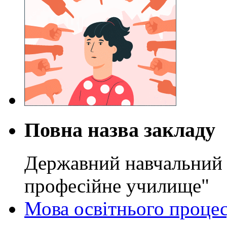
Повна назва закладу
Державний навчальний 
професійне училище"
Мова освітнього проце