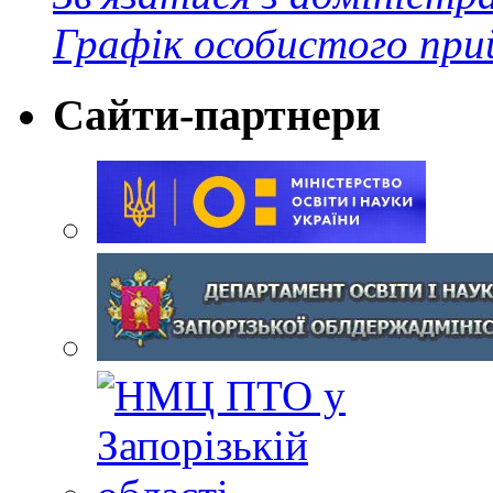
Графік особистого при
Сайти-партнери