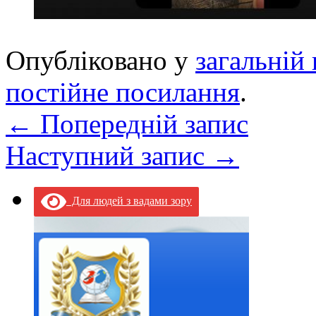
Опубліковано у
загальній 
постійне посилання
.
←
Попередній запис
Наступний запис
→
Для людей з вадами зору