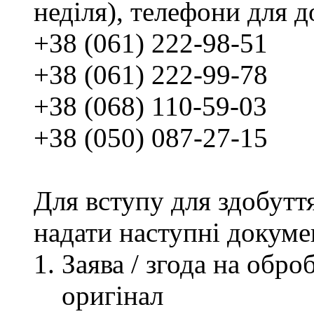
неділя), телефони для д
+38 (061) 222-98-51
+38 (061) 222-99-78
+38 (068) 110-59-03
+38 (050) 087-27-15
Для вступу для здобутт
надати наступні докуме
Заява / згода на обр
оригінал