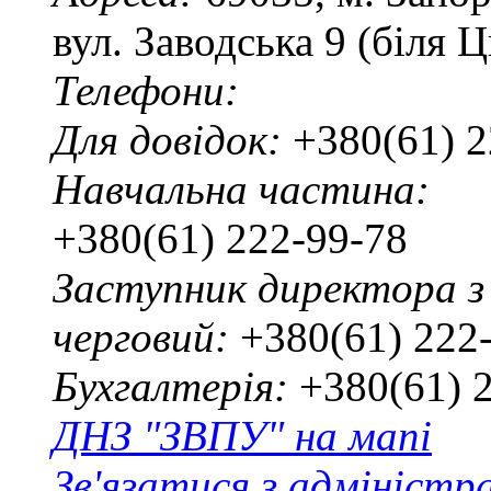
вул. Заводська 9 (біля 
Телефони:
Для довідок:
+380(61) 2
Навчальна частина:
+380(61) 222-99-78
Заступник директора з
черговий:
+380(61) 222
Бухгалтерія:
+380(61) 
ДНЗ "ЗВПУ" на мапі
Зв'язатися з адміністр