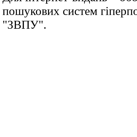
пошукових систем гіперп
"ЗВПУ".