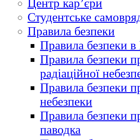
Центр кар’єри
Студентське самовря
Правила безпеки
Правила безпеки в 
Правила безпеки п
радіаційної небезп
Правила безпеки пр
небезпеки
Правила безпеки пр
паводка