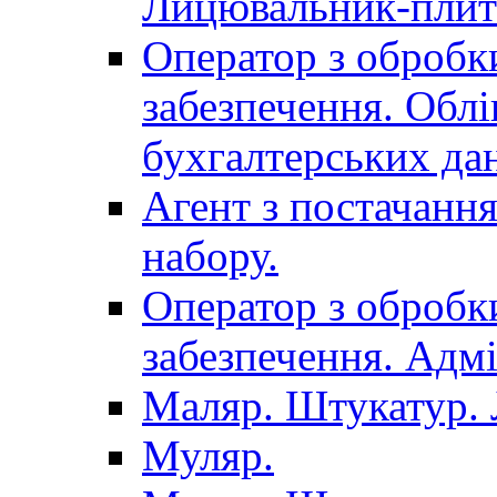
Лицювальник-плит
Оператор з обробк
забезпечення. Облі
бухгалтерських да
Агент з постачанн
набору.
Оператор з обробк
забезпечення. Адмі
Маляр. Штукатур.
Муляр.