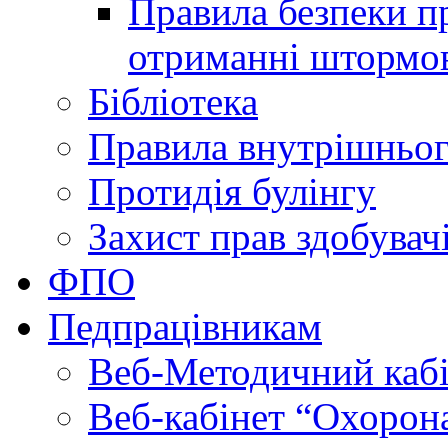
Правила безпеки пр
отриманні штормо
Бібліотека
Правила внутрішньог
Протидія булінгу
Захист прав здобувачі
ФПО
Педпрацівникам
Веб-Методичний каб
Веб-кабінет “Охорона