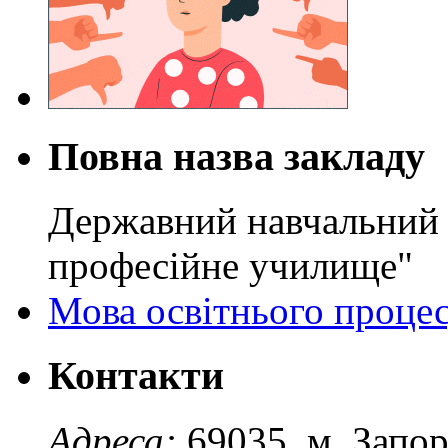
Повна назва закладу
Державний навчальний 
професійне училище"
Мова освітнього проце
Контакти
Адреса:
69035, м. Запо