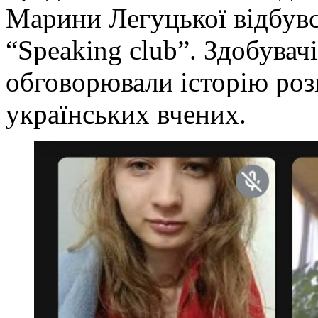
Марини Легуцької відбув
“Speaking club”. Здобувач
обговорювали історію роз
українських вчених.