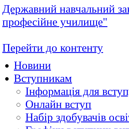
Державний навчальний зак
професійне училище"
Перейти до контенту
Новини
Вступникам
Інформація для всту
Онлайн вступ
Набір здобувачів осві