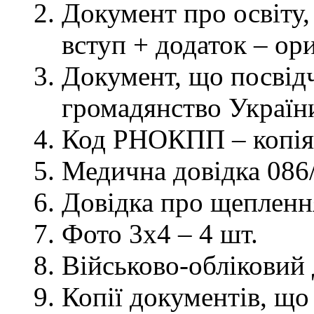
Документ про освіту, 
вступ + додаток – ор
Документ, що посвідч
громадянство України
Код РНОКПП – копія
Медична довідка 086/
Довідка про щеплення
Фото 3х4 – 4 шт.
Військово-обліковий 
Копії документів, що