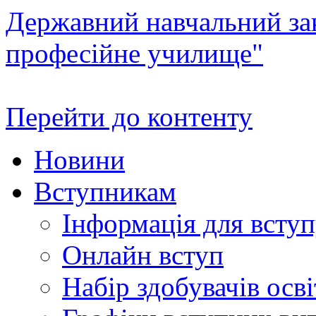
Державний навчальний зак
професійне училище"
Перейти до контенту
Новини
Вступникам
Інформація для всту
Онлайн вступ
Набір здобувачів осві