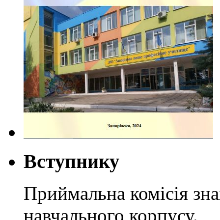
Вступнику
Приймальна комісія зн
навчального корпусу.