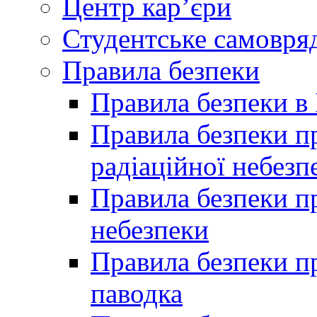
Центр кар’єри
Студентське самовря
Правила безпеки
Правила безпеки в 
Правила безпеки п
радіаційної небезп
Правила безпеки пр
небезпеки
Правила безпеки пр
паводка