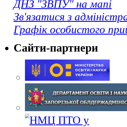
ДНЗ "ЗВПУ" на мапі
Зв'язатися з адміністр
Графік особистого при
Сайти-партнери