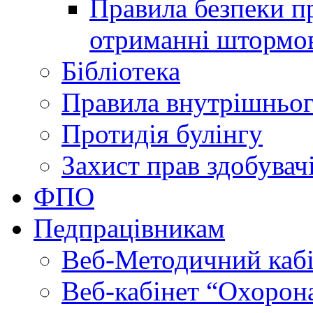
Правила безпеки пр
отриманні штормо
Бібліотека
Правила внутрішньог
Протидія булінгу
Захист прав здобувачі
ФПО
Педпрацівникам
Веб-Методичний каб
Веб-кабінет “Охорона