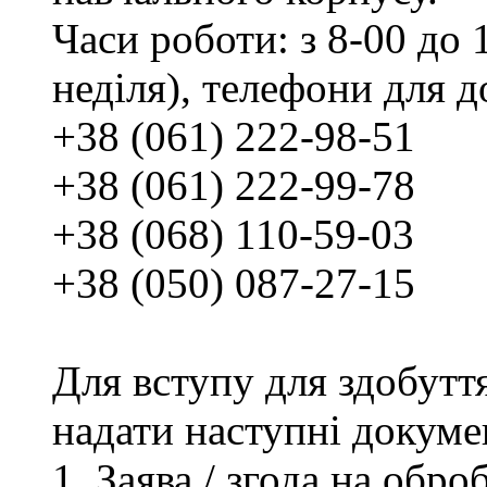
Часи роботи: з 8-00 до 1
неділя), телефони для д
+38 (061) 222-98-51
+38 (061) 222-99-78
+38 (068) 110-59-03
+38 (050) 087-27-15
Для вступу для здобутт
надати наступні докуме
Заява / згода на обр