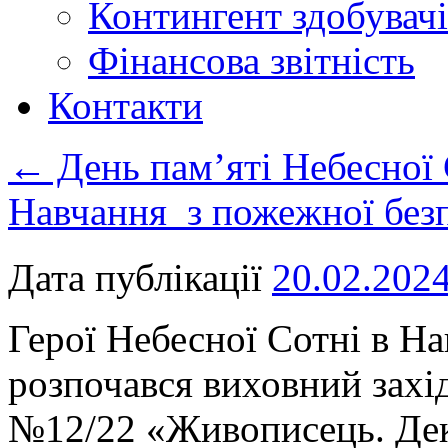
Контингент здобувачі
Фінансова звітність
Контакти
←
День пам’яті Небесної 
Навчання з пожежної без
Дата публікації
20.02.202
Герої Небесної Сотні в Н
розпочався виховний захід
№12/22 «Живописець. Дек