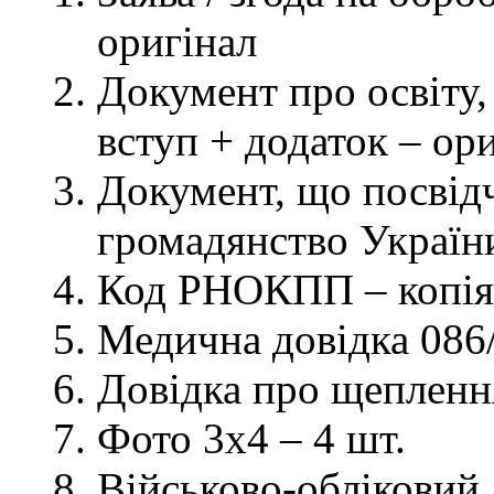
оригінал
Документ про освіту, 
вступ + додаток – ор
Документ, що посвідч
громадянство України
Код РНОКПП – копія
Медична довідка 086/
Довідка про щеплення
Фото 3х4 – 4 шт.
Військово-обліковий 