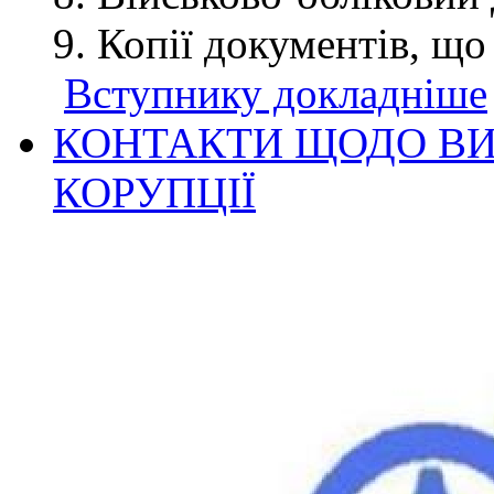
Копії документів, що
Вступнику докладніше
КОНТАКТИ ЩОДО ВИ
КОРУПЦІЇ