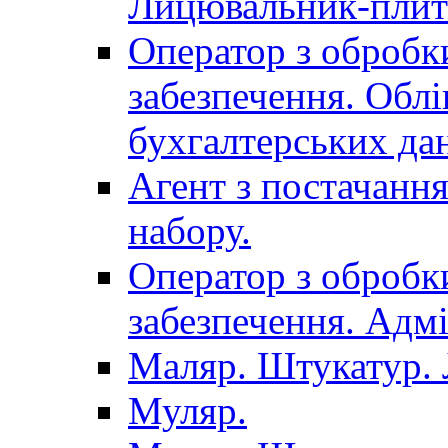
Лицювальник-плит
Оператор з обробк
забезпечення. Облі
бухгалтерських да
Агент з постачанн
набору.
Оператор з обробк
забезпечення. Адмі
Маляр. Штукатур.
Муляр.