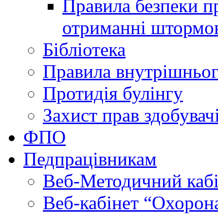
Правила безпеки пр
отриманні штормо
Бібліотека
Правила внутрішньог
Протидія булінгу
Захист прав здобувачі
ФПО
Педпрацівникам
Веб-Методичний каб
Веб-кабінет “Охорона