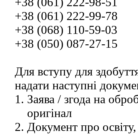
+38 (061) 222-98-51
+38 (061) 222-99-78
+38 (068) 110-59-03
+38 (050) 087-27-15
Для вступу для здобутт
надати наступні докуме
Заява / згода на обр
оригінал
Документ про освіту, 