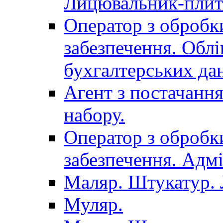
Лицювальник-плит
Оператор з обробк
забезпечення. Облі
бухгалтерських да
Агент з постачанн
набору.
Оператор з обробк
забезпечення. Адмі
Маляр. Штукатур.
Муляр.