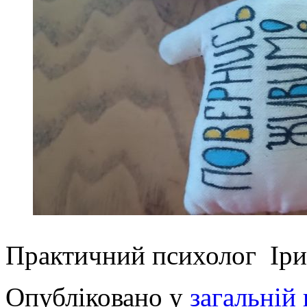
Практичний психолог І
Опубліковано у
загальній 