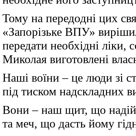
Тому на передодні цих свя
«Запорізьке ВПУ» вирішил
передати необхідні ліки, 
Миколая виготовлені влас
Наші воїни – це люди зі ст
під тиском надскладних в
Вони – наш щит, що надій
та меч, що дасть йому гідн