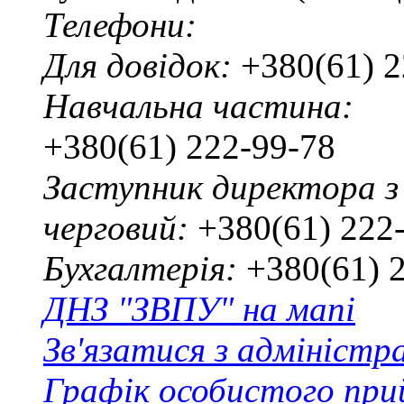
Телефони:
Для довідок:
+380(61) 2
Навчальна частина:
+380(61) 222-99-78
Заступник директора з
черговий:
+380(61) 222
Бухгалтерія:
+380(61) 
ДНЗ "ЗВПУ" на мапі
Зв'язатися з адміністр
Графік особистого при