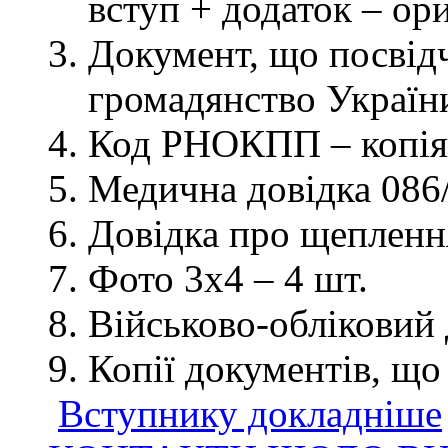
вступ + додаток – ор
Документ, що посвідч
громадянство України
Код РНОКПП – копія
Медична довідка 086/
Довідка про щеплення
Фото 3х4 – 4 шт.
Військово-обліковий 
Копії документів, що
Вступнику докладніше