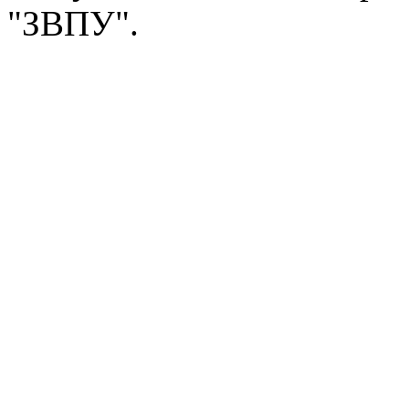
"ЗВПУ".