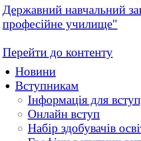
Державний навчальний зак
професійне училище"
Перейти до контенту
Новини
Вступникам
Інформація для всту
Онлайн вступ
Набір здобувачів осві