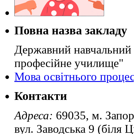
Повна назва закладу
Державний навчальний 
професійне училище"
Мова освітнього проце
Контакти
Адреса:
69035, м. Запо
вул. Заводська 9 (біля 