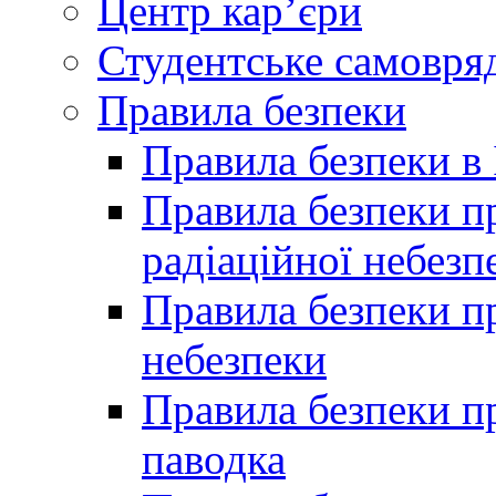
Центр кар’єри
Студентське самовря
Правила безпеки
Правила безпеки в 
Правила безпеки п
радіаційної небезп
Правила безпеки пр
небезпеки
Правила безпеки пр
паводка