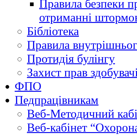
Правила безпеки пр
отриманні штормо
Бібліотека
Правила внутрішньог
Протидія булінгу
Захист прав здобувачі
ФПО
Педпрацівникам
Веб-Методичний каб
Веб-кабінет “Охорона