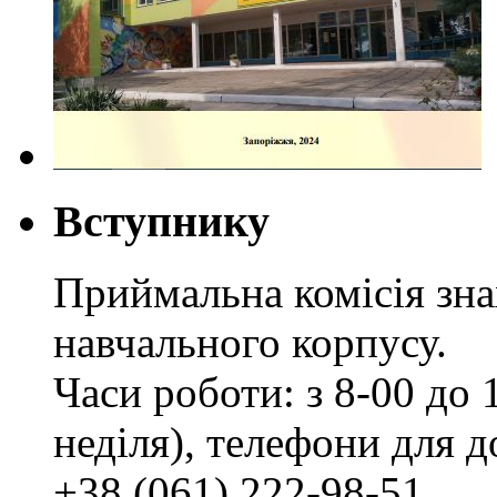
Вступнику
Приймальна комісія зн
навчального корпусу.
Часи роботи: з 8-00 до 1
неділя), телефони для д
+38 (061) 222-98-51