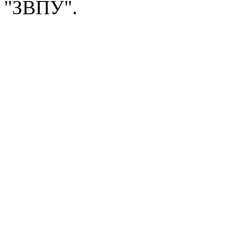
"ЗВПУ".