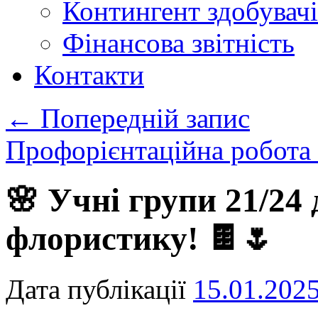
Контингент здобувачі
Фінансова звітність
Контакти
←
Попередній запис
Профорієнтаційна робота
🌸 Учні групи 21/24
флористику! 🍫🌷
Дата публікації
15.01.202