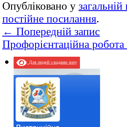
Опубліковано у
загальній 
постійне посилання
.
←
Попередній запис
Профорієнтаційна робота
Для людей з вадами зору