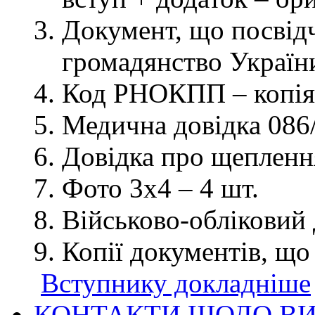
Документ, що посвідч
громадянство України
Код РНОКПП – копія
Медична довідка 086/
Довідка про щеплення
Фото 3х4 – 4 шт.
Військово-обліковий 
Копії документів, що
Вступнику докладніше
КОНТАКТИ ЩОДО ВИ