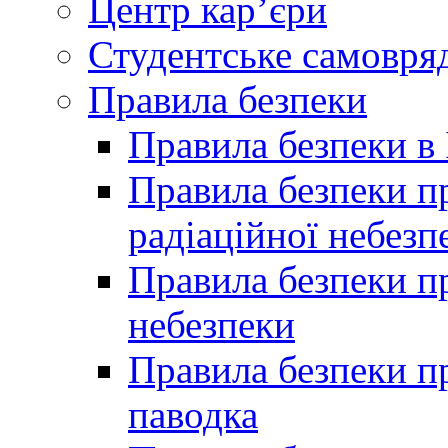
Центр кар’єри
Студентське самовря
Правила безпеки
Правила безпеки в 
Правила безпеки п
радіаційної небезп
Правила безпеки пр
небезпеки
Правила безпеки пр
паводка