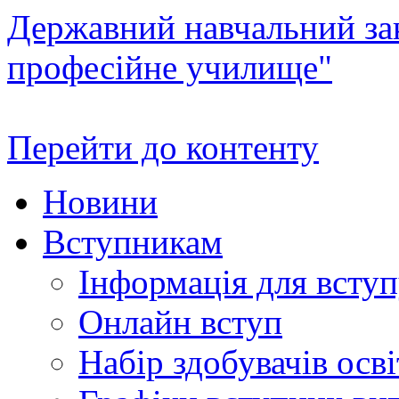
Державний навчальний зак
професійне училище"
Перейти до контенту
Новини
Вступникам
Інформація для всту
Онлайн вступ
Набір здобувачів осві