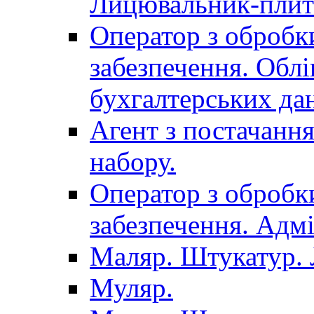
Лицювальник-плит
Оператор з обробк
забезпечення. Облі
бухгалтерських да
Агент з постачанн
набору.
Оператор з обробк
забезпечення. Адмі
Маляр. Штукатур.
Муляр.