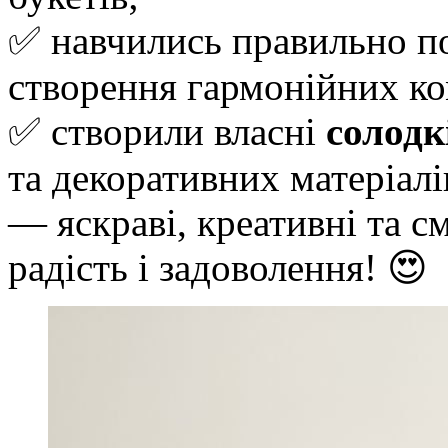
✅ навчились правильно п
створення гармонійних ко
✅ створили власні
солодк
та декоративних матеріалі
— яскраві, креативні та с
радість і задоволення! 😍