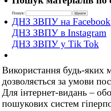
Пошук матеріалів по 
Пошук:
ДНЗ ЗВПУ на Facebook
ДНЗ ЗВПУ в Instagram
ДНЗ ЗВПУ у Tik Tok
Використання будь-яких ма
дозволяється за умови пос
Для інтернет-видань – обо
пошукових систем гіперп