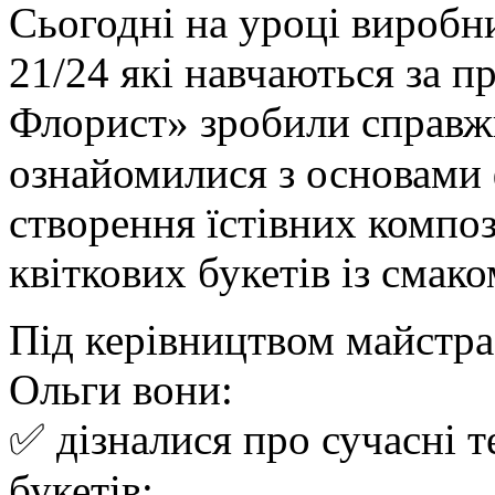
Сьогодні на уроці виробн
21/24 які навчаються за п
Флорист» зробили справж
ознайомилися з основами
створення їстівних компо
квіткових букетів із смак
Під керівництвом майстр
Ольги вони:
✅ дізналися про сучасні 
букетів;