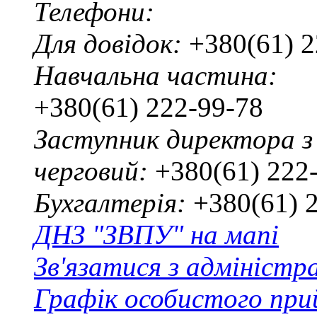
Телефони:
Для довідок:
+380(61) 2
Навчальна частина:
+380(61) 222-99-78
Заступник директора з
черговий:
+380(61) 222
Бухгалтерія:
+380(61) 
ДНЗ "ЗВПУ" на мапі
Зв'язатися з адміністр
Графік особистого при