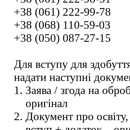
+38 (061) 222-99-78
+38 (068) 110-59-03
+38 (050) 087-27-15
Для вступу для здобутт
надати наступні докуме
Заява / згода на обр
оригінал
Документ про освіту, 
вступ + додаток – ор