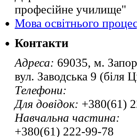
професійне училище"
Мова освітнього проце
Контакти
Адреса:
69035, м. Запо
вул. Заводська 9 (біля 
Телефони:
Для довідок:
+380(61) 2
Навчальна частина:
+380(61) 222-99-78