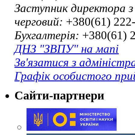
Заступник директора з
черговий:
+380(61) 222
Бухгалтерія:
+380(61) 
ДНЗ "ЗВПУ" на мапі
Зв'язатися з адміністр
Графік особистого при
Сайти-партнери