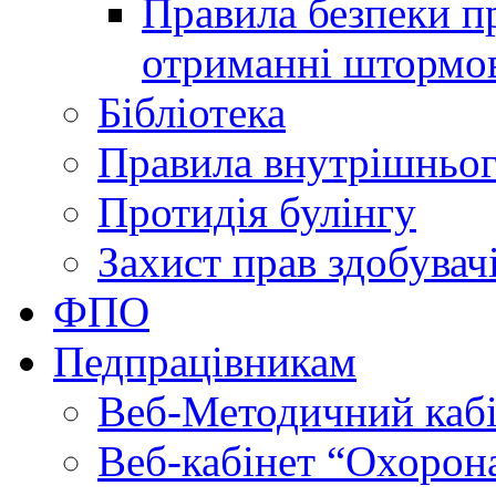
Правила безпеки пр
отриманні штормо
Бібліотека
Правила внутрішньог
Протидія булінгу
Захист прав здобувачі
ФПО
Педпрацівникам
Веб-Методичний каб
Веб-кабінет “Охорона