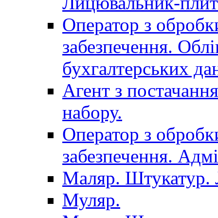
Лицювальник-плит
Оператор з обробк
забезпечення. Облі
бухгалтерських да
Агент з постачанн
набору.
Оператор з обробк
забезпечення. Адмі
Маляр. Штукатур.
Муляр.