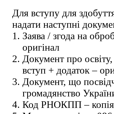
Для вступу для здобутт
надати наступні докуме
Заява / згода на обр
оригінал
Документ про освіту, 
вступ + додаток – ор
Документ, що посвідч
громадянство України
Код РНОКПП – копія