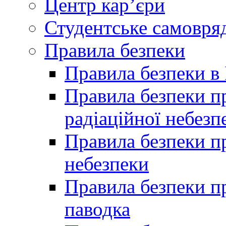
Центр кар’єри
Студентське самовря
Правила безпеки
Правила безпеки в 
Правила безпеки п
радіаційної небезп
Правила безпеки пр
небезпеки
Правила безпеки пр
паводка