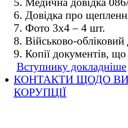
Медична довідка 086/
Довідка про щеплення
Фото 3х4 – 4 шт.
Військово-обліковий 
Копії документів, що
Вступнику докладніше
КОНТАКТИ ЩОДО ВИ
КОРУПЦІЇ