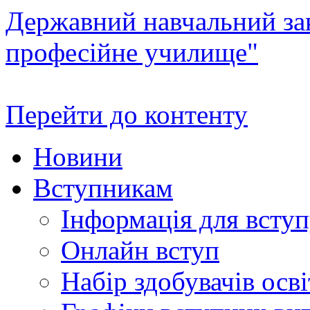
Державний навчальний зак
професійне училище"
Перейти до контенту
Новини
Вступникам
Інформація для всту
Онлайн вступ
Набір здобувачів осві