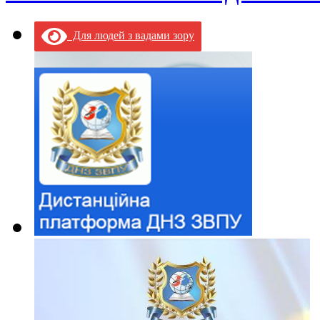
Для людей з вадами зору