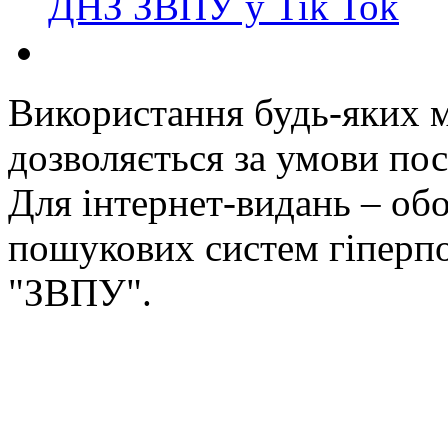
ДНЗ ЗВПУ у Tik Tok
Використання будь-яких ма
дозволяється за умови пос
Для інтернет-видань – обо
пошукових систем гіперп
"ЗВПУ".