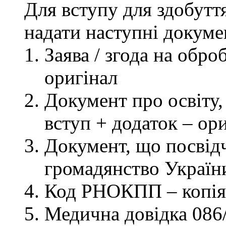
Для вступу для здобутт
надати наступні докуме
Заява / згода на обр
оригінал
Документ про освіту, 
вступ + додаток – ор
Документ, що посвідч
громадянство України
Код РНОКПП – копія
Медична довідка 086/