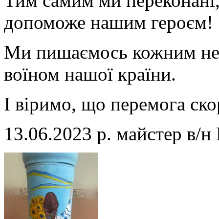
Тим самим ми переконані,
допоможе нашим героєм!
Ми пишаємось кожним не
воїном нашої країни.
І віримо, що перемога ско
13.06.2023 р. майстер в