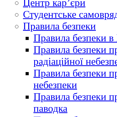
Центр кар’єри
Студентське самовря
Правила безпеки
Правила безпеки в 
Правила безпеки п
радіаційної небезп
Правила безпеки пр
небезпеки
Правила безпеки пр
паводка