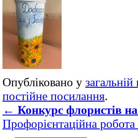
Опубліковано у
загальній 
постійне посилання
.
←
Конкурс флористів на
Профорієнтаційна робота