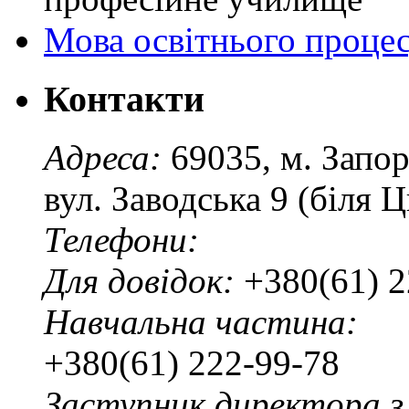
Мова освітнього проце
Контакти
Адреса:
69035, м. Запо
вул. Заводська 9 (біля 
Телефони:
Для довідок:
+380(61) 2
Навчальна частина:
+380(61) 222-99-78
Заступник директора з