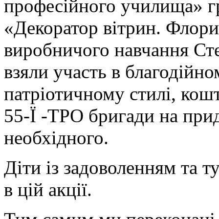
професійного училища» г
«Декоратор вітрин. Флорис
виробничого навчання Ст
взяли участь в благодійно
патріотичному стилі, кошт
55-Ї -ТРО бригади на при
необхідного.
Діти із задоволенням та т
в цій
акції.