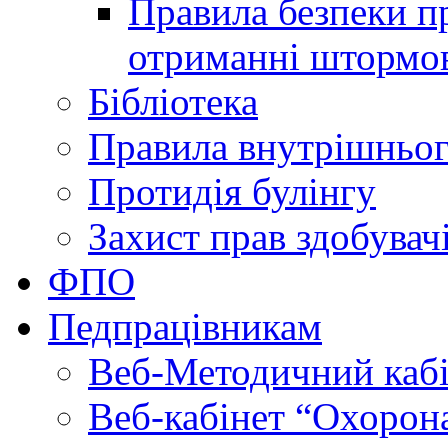
Правила безпеки пр
отриманні штормо
Бібліотека
Правила внутрішньог
Протидія булінгу
Захист прав здобувачі
ФПО
Педпрацівникам
Веб-Методичний каб
Веб-кабінет “Охорона