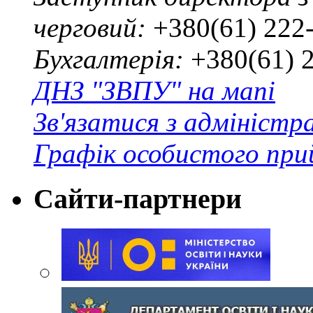
черговий:
+380(61) 222
Бухгалтерія:
+380(61) 
ДНЗ "ЗВПУ" на мапі
Зв'язатися з адміністр
Графік особистого при
Сайти-партнери