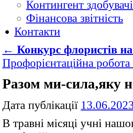
Контингент здобувачі
Фінансова звітність
Контакти
←
Конкурс флористів на
Профорієнтаційна робота
Разом ми-сила,яку н
Дата публікації
13.06.202
В травні місяці учні наш