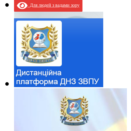
Для людей з вадами зору