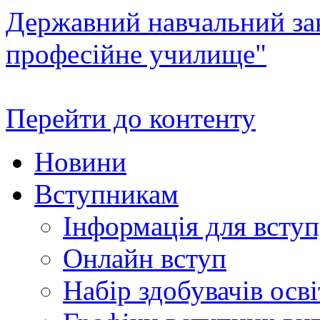
Державний навчальний зак
професійне училище"
Перейти до контенту
Новини
Вступникам
Інформація для всту
Онлайн вступ
Набір здобувачів осві