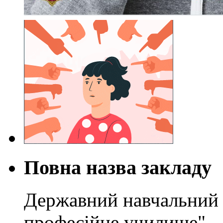
Повна назва закладу
Державний навчальний 
професійне училище"