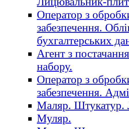
Лицювальник-плит
Оператор з обробк
забезпечення. Облі
бухгалтерських да
Агент з постачанн
набору.
Оператор з обробк
забезпечення. Адмі
Маляр. Штукатур.
Муляр.