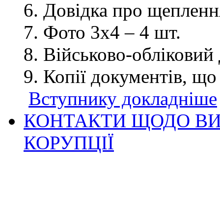
Довідка про щеплення
Фото 3х4 – 4 шт.
Військово-обліковий 
Копії документів, що
Вступнику докладніше
КОНТАКТИ ЩОДО ВИ
КОРУПЦІЇ