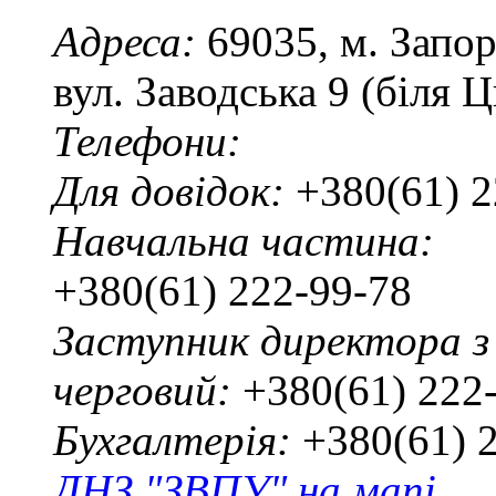
Адреса:
69035, м. Запо
вул. Заводська 9 (біля 
Телефони:
Для довідок:
+380(61) 2
Навчальна частина:
+380(61) 222-99-78
Заступник директора з
черговий:
+380(61) 222
Бухгалтерія:
+380(61) 
ДНЗ "ЗВПУ" на мапі