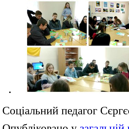
Соціальний педагог Сєргє
Опубліковано у
загальній 