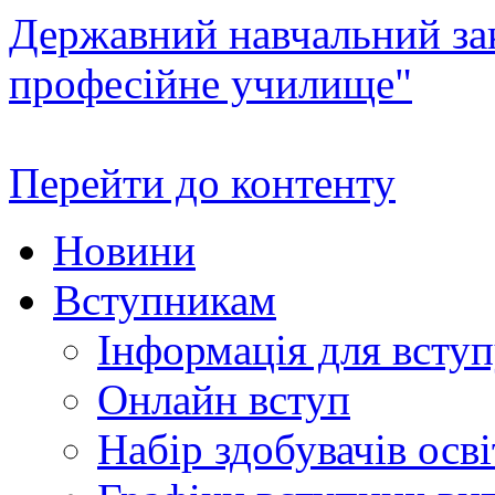
Державний навчальний зак
професійне училище"
Перейти до контенту
Новини
Вступникам
Інформація для всту
Онлайн вступ
Набір здобувачів осві