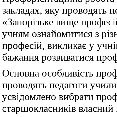
закладах, яку проводять 
«Запорізьке вище профес
учням ознайомитися з різ
професій, викликає у учнів
бажання розвиватися проф
Основна особливість проф
проводять педагоги учили
усвідомлено вибрати проф
старшокласників власний п