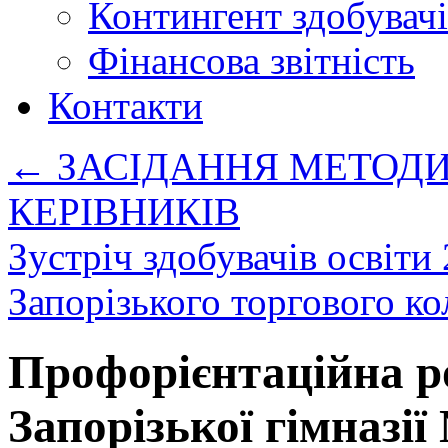
Контингент здобувачі
Фінансова звітність
Контакти
←
ЗАСІДАННЯ МЕТОДИ
КЕРІВНИКІВ
Зустріч здобувачів освіти
Запорізького торгового 
Профорієнтаційна р
Запорізької гімназії