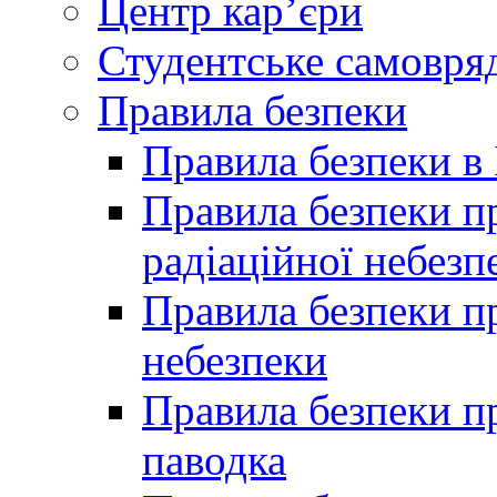
Центр кар’єри
Студентське самовря
Правила безпеки
Правила безпеки в 
Правила безпеки п
радіаційної небезп
Правила безпеки пр
небезпеки
Правила безпеки пр
паводка