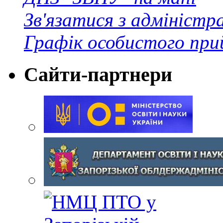
Зв'язатися з адміністр
Графік особистого при
Сайти-партнери