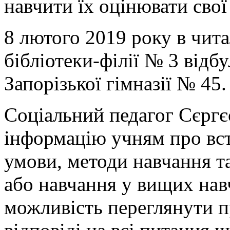
навчити їх оцінювати свої
8 лютого 2019 року в чита
бібліотеки-філії № 3 відб
Запорізької гімназії № 45.
Соціальний педагог Сєргє
інформацію учням про вст
умови, методи навчання 
або навчання у вищих нав
можливість переглянути п