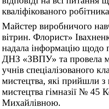
відповіді на всі питання 
кваліфікованого робітника
Майстер виробничого навч
вітрин. Флорист» Івахне
надала інформацію щодо 
ДНЗ «ЗВПУ» та провела м
учнів спеціалізованого к
мистецтва, які прийшли з
мистецтва гімназії № 45 
Михайлівною.