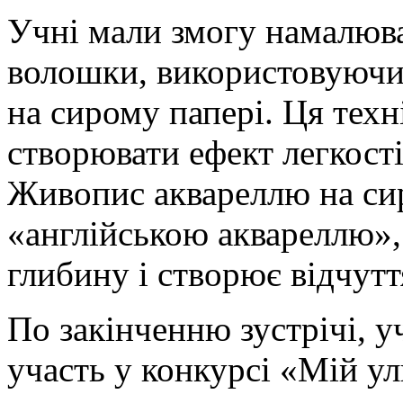
Учні мали змогу намалюв
волошки, використовуючи
на сирому папері. Ця тех
створювати ефект легкості
Живопис аквареллю на си
«англійською аквареллю»,
глибину і створює відчутт
По закінченню зустрічі, 
участь у конкурсі «Мій у