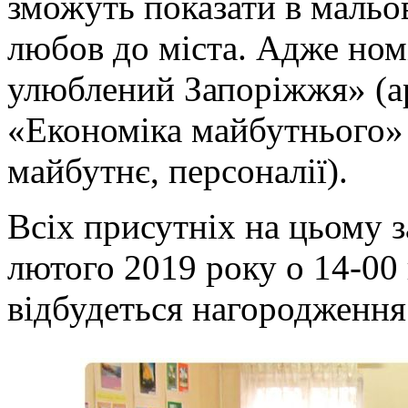
зможуть показати в мальо
любов до міста. Адже ном
улюблений Запоріжжя» (ар
«Економіка майбутнього» і 
майбутнє, персоналії).
Всіх присутніх на цьому 
лютого 2019 року о 14-00 
відбудеться нагородження