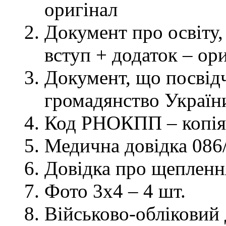
оригінал
Документ про освіту, 
вступ + додаток – ор
Документ, що посвідч
громадянство України
Код РНОКПП – копія
Медична довідка 086/
Довідка про щеплення
Фото 3х4 – 4 шт.
Військово-обліковий 