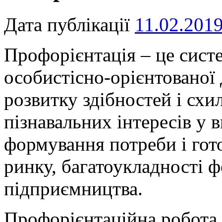
Дата публікації
11.02.201
Профорієнтація – це систе
особистісно-орієнтованої
розвитку здібностей і схи
пізнавальних інтересів у в
формування потреби і гото
ринку, багатоукладності ф
підприємництва.
Профорієнтаційна робота 