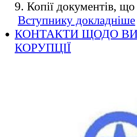
Копії документів, що
Вступнику докладніше
КОНТАКТИ ЩОДО ВИ
КОРУПЦІЇ