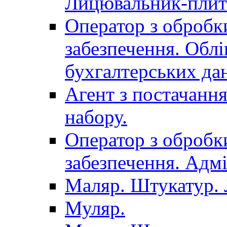
Лицювальник-плит
Оператор з обробк
забезпечення. Облі
бухгалтерських да
Агент з постачанн
набору.
Оператор з обробк
забезпечення. Адмі
Маляр. Штукатур.
Муляр.