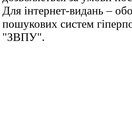
Для інтернет-видань – обо
пошукових систем гіперп
"ЗВПУ".