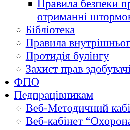
Правила безпеки пр
отриманні штормо
Бібліотека
Правила внутрішньог
Протидія булінгу
Захист прав здобувачі
ФПО
Педпрацівникам
Веб-Методичний каб
Веб-кабінет “Охорона