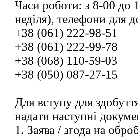
Часи роботи: з 8-00 до 1
неділя), телефони для д
+38 (061) 222-98-51
+38 (061) 222-99-78
+38 (068) 110-59-03
+38 (050) 087-27-15
Для вступу для здобутт
надати наступні докуме
Заява / згода на обр