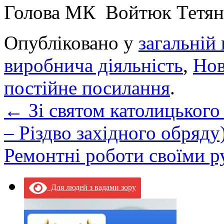
Голова МК Войтюк Тетян
Опубліковано у
загальній 
виробнича діяльність
,
Но
постійне посилання
.
←
Зі святом католицького 
– Різдво західного обряду
Ремонтні роботи своїми 
Для людей з вадами зору