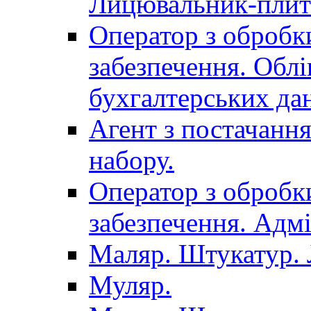
Лицювальник-плит
Оператор з обробк
забезпечення. Облі
бухгалтерських да
Агент з постачанн
набору.
Оператор з обробк
забезпечення. Адмі
Маляр. Штукатур.
Муляр.