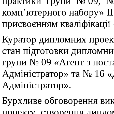
практики групи № 09, №
комп’ютерного набору» ІІ 
присвоєнням кваліфікації
Куратор дипломних проек
стан підготовки дипломних
групи № 09 «Агент з пос
Адміністратор» та № 16 «
Адміністратор».
Бурхливе обговорення вик
проекту створення дипло