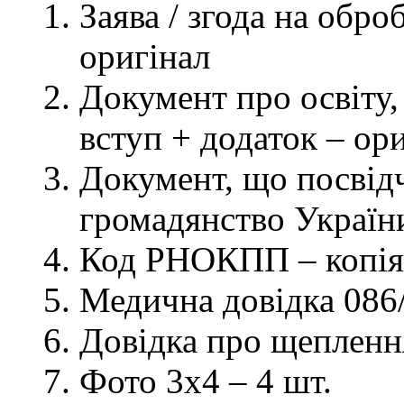
Заява / згода на обр
оригінал
Документ про освіту, 
вступ + додаток – ор
Документ, що посвідч
громадянство України
Код РНОКПП – копія
Медична довідка 086/
Довідка про щеплення
Фото 3х4 – 4 шт.