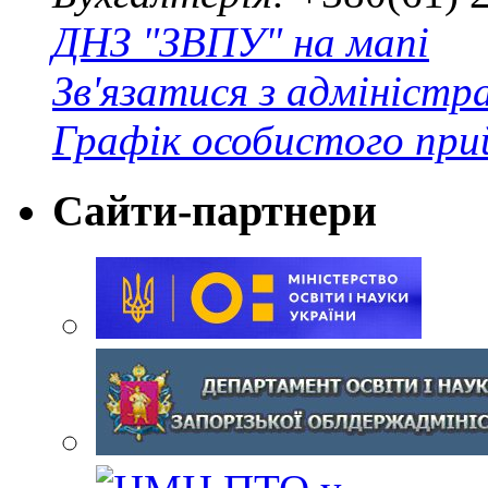
ДНЗ "ЗВПУ" на мапі
Зв'язатися з адміністр
Графік особистого при
Сайти-партнери