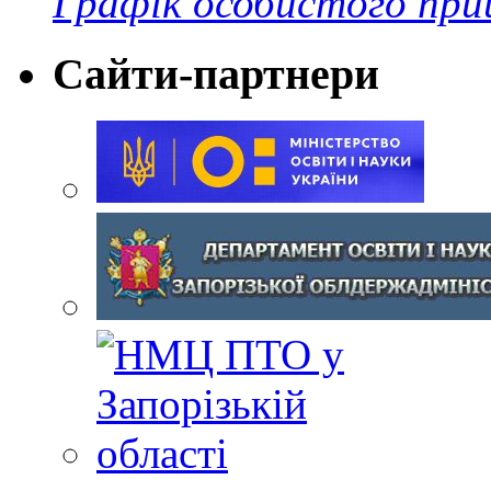
Графік особистого при
Сайти-партнери