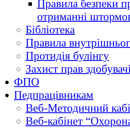
Правила безпеки пр
отриманні штормо
Бібліотека
Правила внутрішньог
Протидія булінгу
Захист прав здобувачі
ФПО
Педпрацівникам
Веб-Методичний каб
Веб-кабінет “Охорона