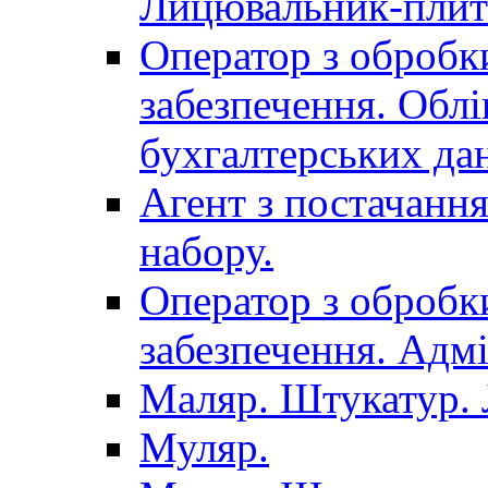
Лицювальник-плит
Оператор з обробк
забезпечення. Облі
бухгалтерських да
Агент з постачанн
набору.
Оператор з обробк
забезпечення. Адмі
Маляр. Штукатур.
Муляр.