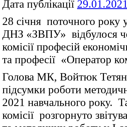
Дата публікації
29.01.202
28 січня поточного року у
ДНЗ «ЗВПУ» відбулося че
комісії професій економі
та професії «Оператор ко
Голова МК, Войтюк Тетян
підсумки роботи методично
2021 навчального року. Т
комісії розгорнуто звіту