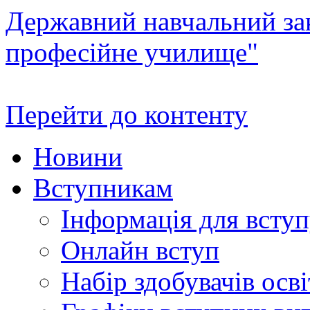
Державний навчальний зак
професійне училище"
Перейти до контенту
Новини
Вступникам
Інформація для всту
Онлайн вступ
Набір здобувачів осві