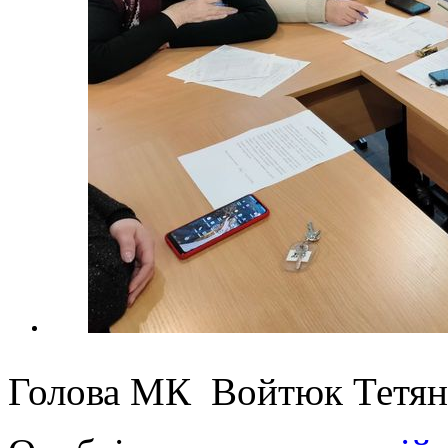
Голова МК Войтюк Тетян