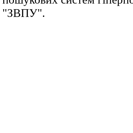
"ЗВПУ".