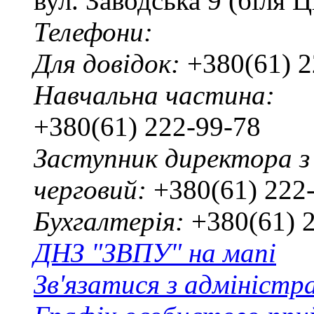
вул. Заводська 9 (біля 
Телефони:
Для довідок:
+380(61) 2
Навчальна частина:
+380(61) 222-99-78
Заступник директора з
черговий:
+380(61) 222
Бухгалтерія:
+380(61) 
ДНЗ "ЗВПУ" на мапі
Зв'язатися з адміністр