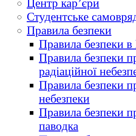
Центр кар’єри
Студентське самовря
Правила безпеки
Правила безпеки в 
Правила безпеки п
радіаційної небезп
Правила безпеки пр
небезпеки
Правила безпеки пр
паводка