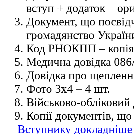
вступ + додаток – ор
Документ, що посвідч
громадянство України
Код РНОКПП – копія
Медична довідка 086/
Довідка про щеплення
Фото 3х4 – 4 шт.
Військово-обліковий 
Копії документів, що
Вступнику докладніше