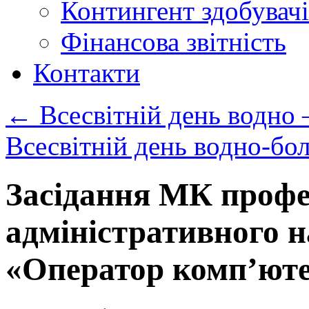
Контингент здобувачі
Фінансова звітність
Контакти
←
Всесвітній день водно 
Всесвітній день водно-бо
Засідання МК профе
адміністративного н
«Оператор комп’юте