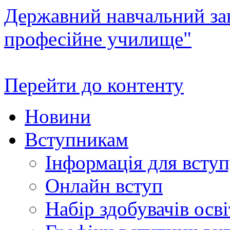
Державний навчальний зак
професійне училище"
Перейти до контенту
Новини
Вступникам
Інформація для всту
Онлайн вступ
Набір здобувачів осві