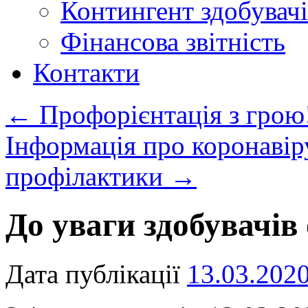
Контингент здобувачі
Фінансова звітність
Контакти
←
Профорієнтація з грою
Інформація про коронавір
профілактики
→
До уваги здобувачів 
Дата публікації
13.03.202