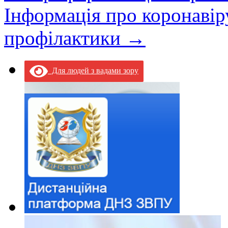
Інформація про коронавір
профілактики
→
Для людей з вадами зору