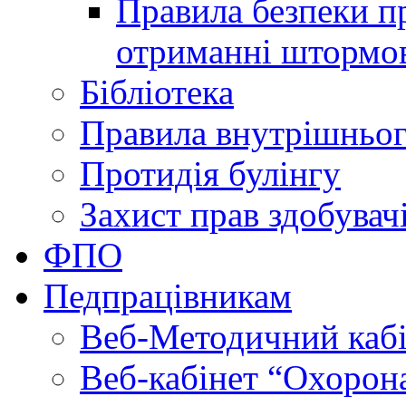
Правила безпеки пр
отриманні штормо
Бібліотека
Правила внутрішньог
Протидія булінгу
Захист прав здобувачі
ФПО
Педпрацівникам
Веб-Методичний каб
Веб-кабінет “Охорона