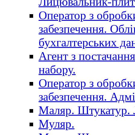
Лицювальник-плит
Оператор з обробк
забезпечення. Облі
бухгалтерських да
Агент з постачанн
набору.
Оператор з обробк
забезпечення. Адмі
Маляр. Штукатур.
Муляр.