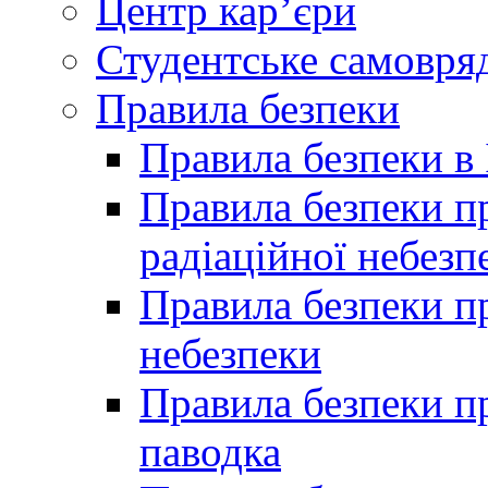
Центр кар’єри
Студентське самовря
Правила безпеки
Правила безпеки в 
Правила безпеки п
радіаційної небезп
Правила безпеки пр
небезпеки
Правила безпеки пр
паводка