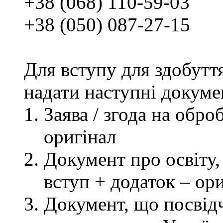
+38 (068) 110-59-03
+38 (050) 087-27-15
Для вступу для здобутт
надати наступні докуме
Заява / згода на обр
оригінал
Документ про освіту, 
вступ + додаток – ор
Документ, що посвідч