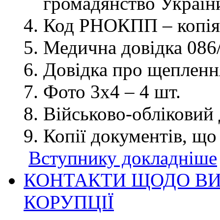
громадянство України
Код РНОКПП – копія
Медична довідка 086/
Довідка про щеплення
Фото 3х4 – 4 шт.
Військово-обліковий 
Копії документів, що
Вступнику докладніше
КОНТАКТИ ЩОДО ВИ
КОРУПЦІЇ