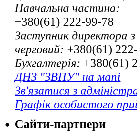
Навчальна частина:
+380(61) 222-99-78
Заступник директора з
черговий:
+380(61) 222
Бухгалтерія:
+380(61) 
ДНЗ "ЗВПУ" на мапі
Зв'язатися з адміністр
Графік особистого при
Сайти-партнери