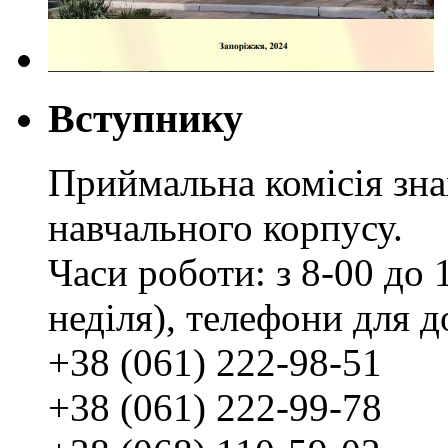
Вступнику
Приймальна комісія зн
навчального корпусу.
Часи роботи: з 8-00 до 1
неділя), телефони для д
+38 (061) 222-98-51
+38 (061) 222-99-78