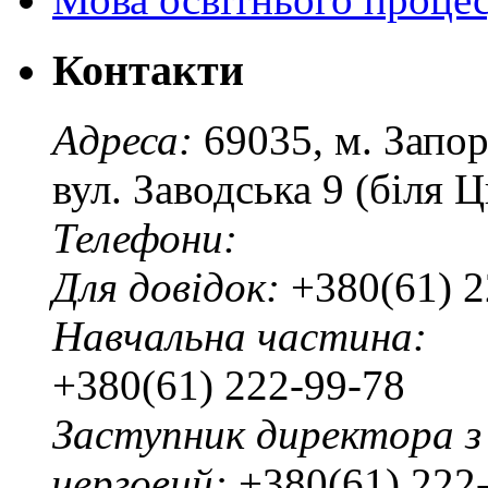
Контакти
Адреса:
69035, м. Запо
вул. Заводська 9 (біля 
Телефони:
Для довідок:
+380(61) 2
Навчальна частина:
+380(61) 222-99-78
Заступник директора з
черговий:
+380(61) 222