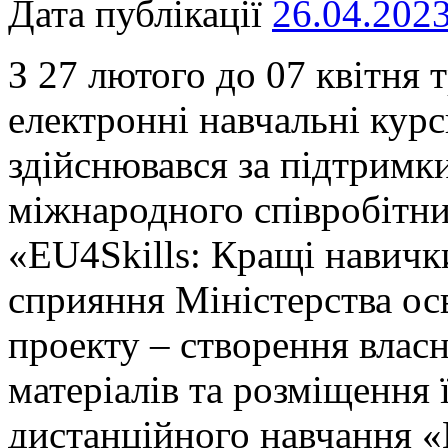
Дата публікації
26.04.202
З 27 лютого до 07 квітня
електронні навчальні курси
здійснювався за підтримк
міжнародного співробітни
«EU4Skills: Кращі навички
сприяння Міністерства осв
проекту – створення влас
матеріалів та розміщення 
дистанційного навчання «