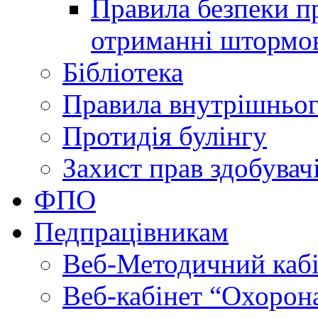
Правила безпеки пр
отриманні штормо
Бібліотека
Правила внутрішньог
Протидія булінгу
Захист прав здобувачі
ФПО
Педпрацівникам
Веб-Методичний каб
Веб-кабінет “Охорона