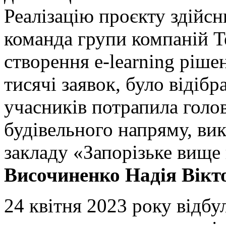
Реалізацію проєкту здійсн
команда групи компаній Te
створення e-learning ріше
тисячі заявок, було відіб
учасників потрапила голов
будівельного напряму, ви
закладу «Запорізьке вищ
Височиненко Надія Вікт
24 квітня 2023 року відбу