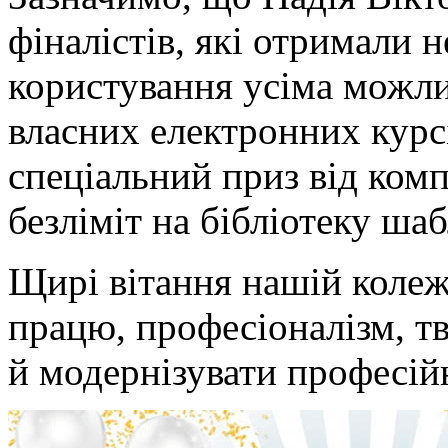
фіналістів, які отримали 
користування усіма можл
власних електронних курсів
спеціальний приз від комп
безліміт на бібліотеку шаб
Щирі вітання нашій колеж
працю, професіоналізм, т
й модернізувати професій