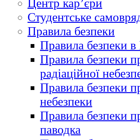
Центр кар’єри
Студентське самовря
Правила безпеки
Правила безпеки в 
Правила безпеки п
радіаційної небезп
Правила безпеки пр
небезпеки
Правила безпеки пр
паводка