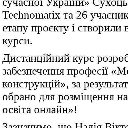
сучасної України» Сухоць
Technomatix та 26 учасник
етапу проєкту і створили 
курси.
Дистанційний курс розро
забезпечення професії «
конструкцій», за результ
обрано для розміщення н
освіта онлайн»!
Зазначимо, що Надія Вікт