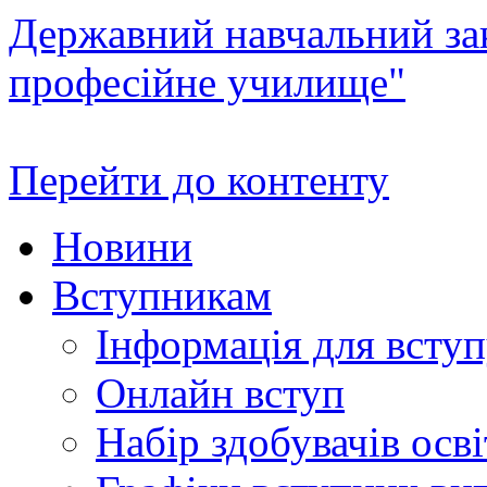
Державний навчальний зак
професійне училище"
Перейти до контенту
Новини
Вступникам
Інформація для всту
Онлайн вступ
Набір здобувачів осві