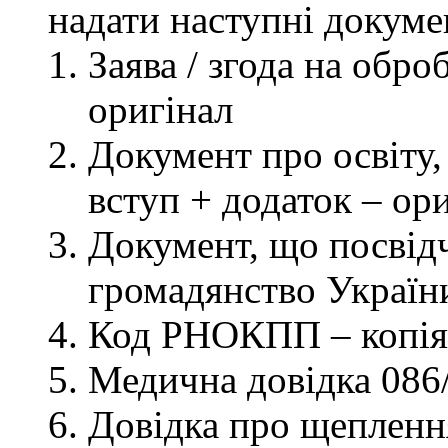
надати наступні докуме
Заява / згода на обр
оригінал
Документ про освіту, 
вступ + додаток – ор
Документ, що посвідч
громадянство України
Код РНОКПП – копія
Медична довідка 086/
Довідка про щеплення