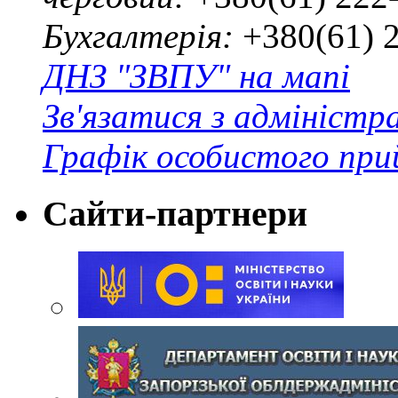
Бухгалтерія:
+380(61) 
ДНЗ "ЗВПУ" на мапі
Зв'язатися з адміністр
Графік особистого при
Сайти-партнери