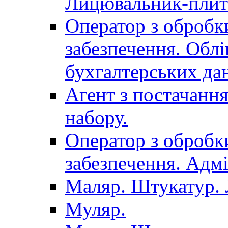
Лицювальник-плит
Оператор з обробк
забезпечення. Облі
бухгалтерських да
Агент з постачанн
набору.
Оператор з обробк
забезпечення. Адмі
Маляр. Штукатур.
Муляр.