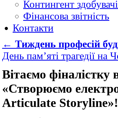
Контингент здобувачі
Фінансова звітність
Контакти
←
Тиждень професій бу
День пам’яті трагедії на
Вітаємо фіналістку 
«Створюємо електро
Articulate Storyline»