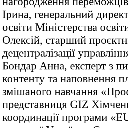
нагородження переможців.
Ірина, генеральний дирек
освіти Міністерства освіт
Олексій, старший проєктн
децентралізації управлінн
Бондар Анна, експерт з п
контенту та наповнення п
змішаного навчання «Проф
представниця GIZ Хімченк
координації програми «EU