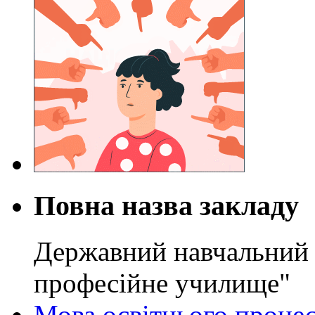
Повна назва закладу
Державний навчальний 
професійне училище"
Мова освітнього проце