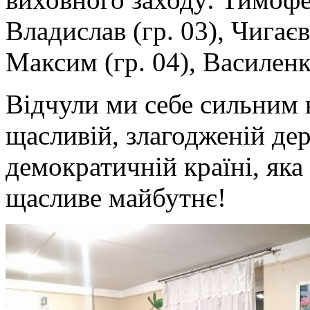
Владислав (гр. 03), Чигає
Максим (гр. 04), Василенк
Відчули ми себе сильним 
щасливій, злагодженій дер
демократичній країні, яка
щасливе майбутнє!