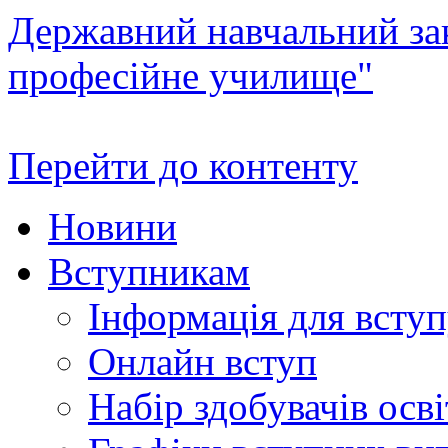
Державний навчальний зак
професійне училище"
Перейти до контенту
Новини
Вступникам
Інформація для всту
Онлайн вступ
Набір здобувачів осві