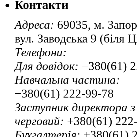
Контакти
Адреса:
69035, м. Запо
вул. Заводська 9 (біля 
Телефони:
Для довідок:
+380(61) 2
Навчальна частина:
+380(61) 222-99-78
Заступник директора з
черговий:
+380(61) 222
Бухгалтерія:
+380(61) 