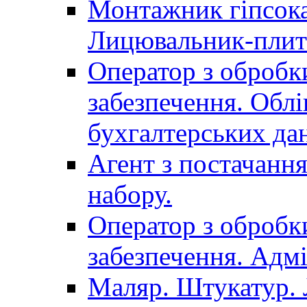
Монтажник гіпсока
Лицювальник-плит
Оператор з обробк
забезпечення. Облі
бухгалтерських да
Агент з постачанн
набору.
Оператор з обробк
забезпечення. Адмі
Маляр. Штукатур.