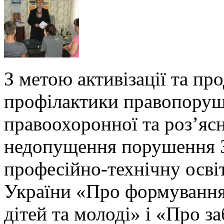
З метою активізації та пр
профілактики правопоруше
правоохоронної та роз’яс
недопущення порушення 
професійно-технічну осві
України «Про формування
дітей та молоді» і «Про 