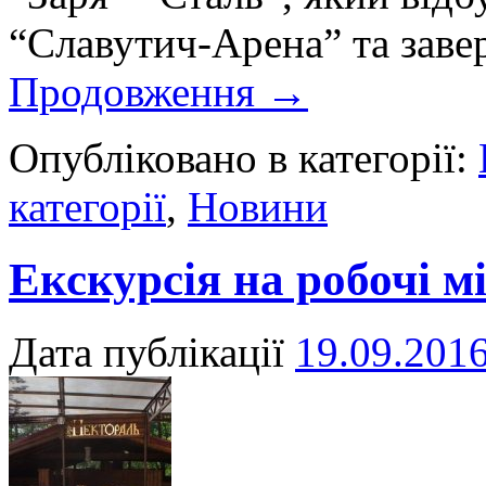
“Славутич-Арена” та заве
Продовження
→
Опубліковано в категорії:
категорії
,
Новини
Екскурсія на робочі м
Дата публікації
19.09.201