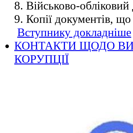
Військово-обліковий 
Копії документів, що
Вступнику докладніше
КОНТАКТИ ЩОДО ВИ
КОРУПЦІЇ