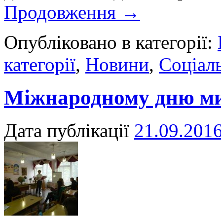
Продовження
→
Опубліковано в категорії:
категорії
,
Новини
,
Соціаль
Міжнародному дню м
Дата публікації
21.09.201