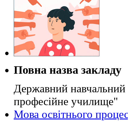
Повна назва закладу
Державний навчальний 
професійне училище"
Мова освітнього проце