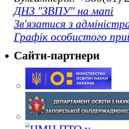
ДНЗ "ЗВПУ" на мапі
Зв'язатися з адміністр
Графік особистого при
Сайти-партнери