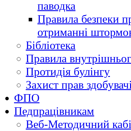
паводка
Правила безпеки пр
отриманні штормо
Бібліотека
Правила внутрішньог
Протидія булінгу
Захист прав здобувачі
ФПО
Педпрацівникам
Веб-Методичний каб