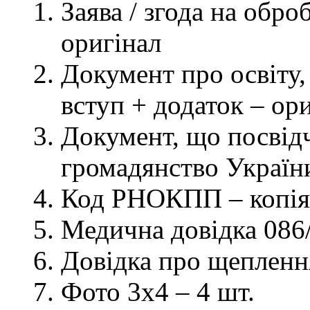
Заява / згода на обр
оригінал
Документ про освіту, 
вступ + додаток – ор
Документ, що посвідч
громадянство України
Код РНОКПП – копія
Медична довідка 086/
Довідка про щеплення
Фото 3х4 – 4 шт.