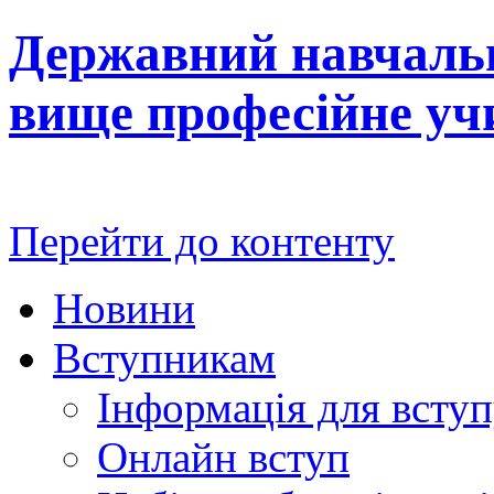
Державний навчальн
вище професійне у
Перейти до контенту
Новини
Вступникам
Інформація для всту
Онлайн вступ