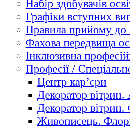
Набір здобувачів осві
Графіки вступних вип
Правила прийому до 
Фахова передвища ос
Інклюзивна професій
Професії / Спеціальн
Центр кар’єри
Декоратор вітрин. 
Декоратор вітрин. 
Живописець. Флор