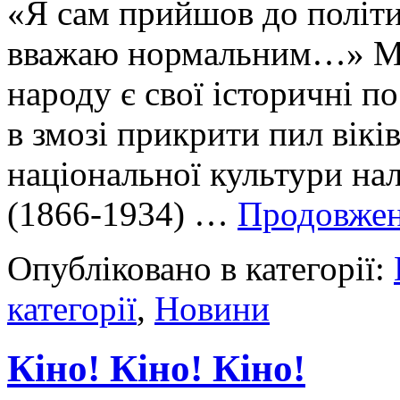
«Я сам прийшов до політик
вважаю нормальним…» М.
народу є свої історичні п
в змозі прикрити пил віків
національної культури н
(1866-1934) …
Продовже
Опубліковано в категорії:
категорії
,
Новини
Кіно! Кіно! Кіно!