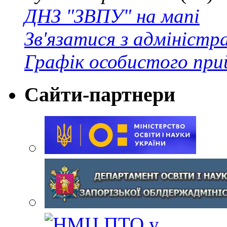
ДНЗ "ЗВПУ" на мапі
Зв'язатися з адміністр
Графік особистого при
Сайти-партнери