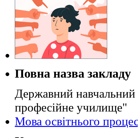
Повна назва закладу
Державний навчальний 
професійне училище"
Мова освітнього проце