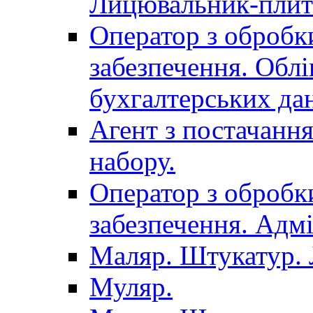
Лицювальник-плит
Оператор з обробк
забезпечення. Облі
бухгалтерських да
Агент з постачанн
набору.
Оператор з обробк
забезпечення. Адмі
Маляр. Штукатур.
Муляр.