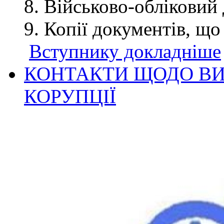
Військово-обліковий 
Копії документів, що
Вступнику докладніше
КОНТАКТИ ЩОДО ВИ
КОРУПЦІЇ