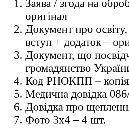
Заява / згода на обр
оригінал
Документ про освіту, 
вступ + додаток – ор
Документ, що посвідч
громадянство України
Код РНОКПП – копія
Медична довідка 086/
Довідка про щеплення
Фото 3х4 – 4 шт.