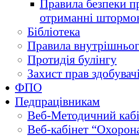
Правила безпеки пр
отриманні штормо
Бібліотека
Правила внутрішньог
Протидія булінгу
Захист прав здобувачі
ФПО
Педпрацівникам
Веб-Методичний каб
Веб-кабінет “Охорона