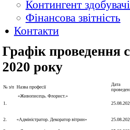
Контингент здобувачі
Фінансова звітність
Контакти
Графік проведення с
2020 року
Дата
№ з/п
Назва професії
проведен
«Живописець. Флорист.»
1.
25.08.202
2.
«Адміністратор. Декоратор вітрин»
25.08.202