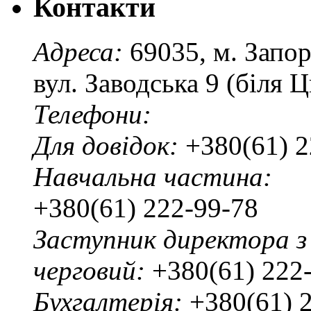
Контакти
Адреса:
69035, м. Запо
вул. Заводська 9 (біля 
Телефони:
Для довідок:
+380(61) 2
Навчальна частина:
+380(61) 222-99-78
Заступник директора з
черговий:
+380(61) 222
Бухгалтерія:
+380(61) 