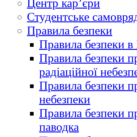
Центр кар’єри
Студентське самовря
Правила безпеки
Правила безпеки в 
Правила безпеки п
радіаційної небезп
Правила безпеки пр
небезпеки
Правила безпеки пр
паводка