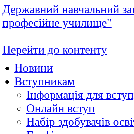
Державний навчальний зак
професійне училище"
Перейти до контенту
Новини
Вступникам
Інформація для всту
Онлайн вступ
Набір здобувачів осві