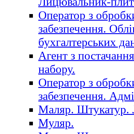
Лицювальник-плит
Оператор з обробк
забезпечення. Облі
бухгалтерських да
Агент з постачанн
набору.
Оператор з обробк
забезпечення. Адмі
Маляр. Штукатур.
Муляр.