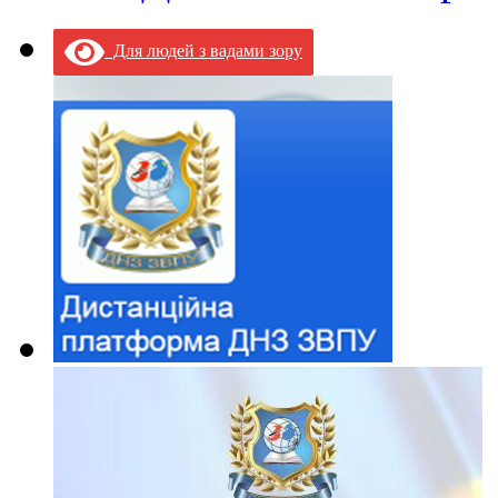
Для людей з вадами зору