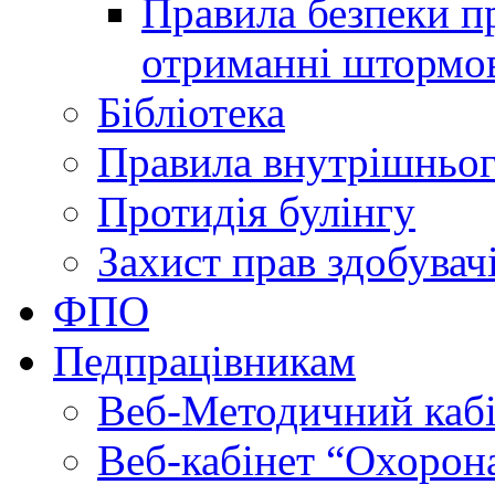
Правила безпеки пр
отриманні штормо
Бібліотека
Правила внутрішньог
Протидія булінгу
Захист прав здобувачі
ФПО
Педпрацівникам
Веб-Методичний каб
Веб-кабінет “Охорона