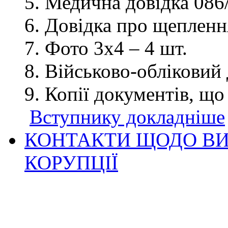
Медична довідка 086/
Довідка про щеплення
Фото 3х4 – 4 шт.
Військово-обліковий 
Копії документів, що
Вступнику докладніше
КОНТАКТИ ЩОДО ВИ
КОРУПЦІЇ