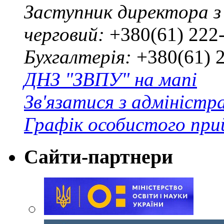
Заступник директора з
черговий:
+380(61) 222
Бухгалтерія:
+380(61) 
ДНЗ "ЗВПУ" на мапі
Зв'язатися з адміністр
Графік особистого при
Сайти-партнери