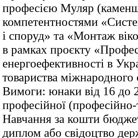
професією Муляр (каменщ
компетентностями «Систем
і споруд» та «Монтаж вік
в рамках проєкту «Профес
енергоефективності в Укр
товариства міжнародного 
Вимоги: юнаки від 16 до 
професійної (професійно-т
Навчання за кошти бюджет
диплом або свідоцтво дер