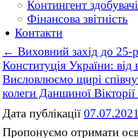
Контингент здобувачі
Фінансова звітність
Контакти
←
Виховний захід до 25-р
Конституція України: від 
Висловлюємо щирі співчут
колеги Даншиної Вікторії
Дата публікації
07.07.202
Пропонуємо отримати осв