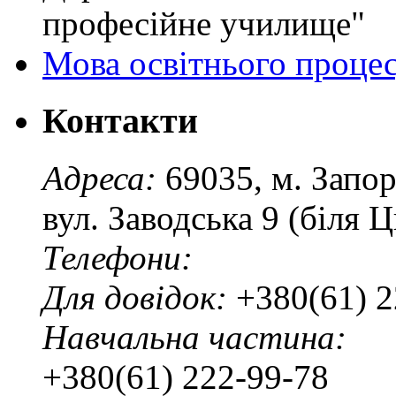
професійне училище"
Мова освітнього проце
Контакти
Адреса:
69035, м. Запо
вул. Заводська 9 (біля 
Телефони:
Для довідок:
+380(61) 2
Навчальна частина:
+380(61) 222-99-78