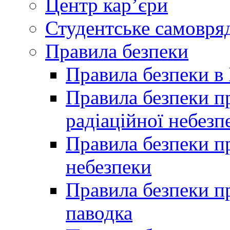
Центр кар’єри
Студентське самовря
Правила безпеки
Правила безпеки в 
Правила безпеки п
радіаційної небезп
Правила безпеки пр
небезпеки
Правила безпеки пр
паводка