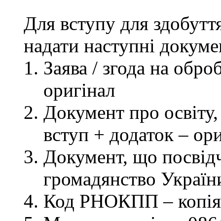
Для вступу для здобутт
надати наступні докуме
Заява / згода на обр
оригінал
Документ про освіту, 
вступ + додаток – ор
Документ, що посвідч
громадянство України
Код РНОКПП – копія