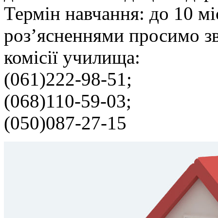
Термін навчання: до 10 м
роз’ясненнями просимо зв
комісії училища:
(061)222-98-51;
(068)110-59-03;
(050)087-27-15