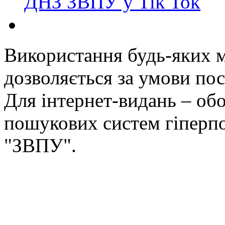
ДНЗ ЗВПУ у Tik Tok
Використання будь-яких ма
дозволяється за умови пос
Для інтернет-видань – обо
пошукових систем гіперп
"ЗВПУ".