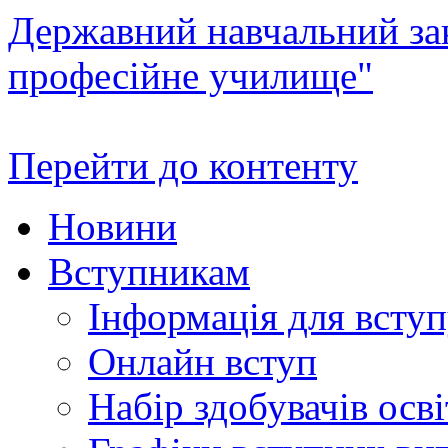
Державний навчальний зак
професійне училище"
Перейти до контенту
Новини
Вступникам
Інформація для всту
Онлайн вступ
Набір здобувачів осві