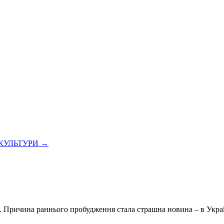
 КУЛЬТУРИ
→
. Причина раннього пробудження стала страшна новина – в Украї