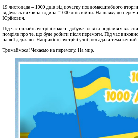
19 листопада – 1000 днів від початку повномасштабного вторг
відбулась виховна година “1000 днів війни. На шляху до перем
Юрійович.
Під час онлайн-зустрічі кожен здобувач освіти поділився власн
помріяв про те, що буде робити після перемоги. Під час виховн
нашої держави. Наприкінці зустрічі учні розгадали тематичний
Тримаймося! Чекаємо на перемогу. На мир.