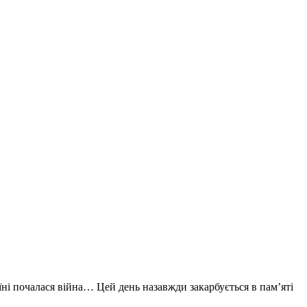
ні почалася війна… Цей день назавжди закарбується в пам’яті