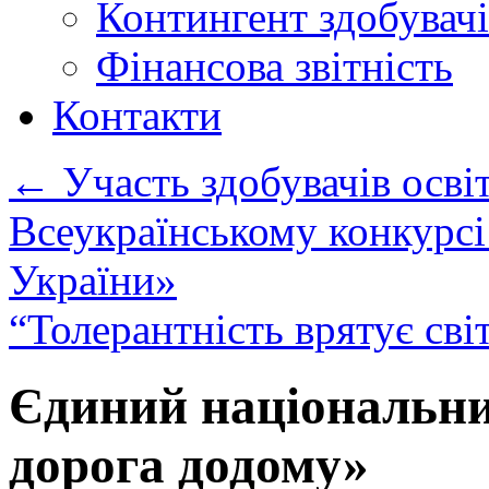
Контингент здобувачі
Фінансова звітність
Контакти
←
Участь здобувачів осв
Всеукраїнському конкурсі
України»
“Толерантність врятує сві
Єдиний національни
дорога додому»