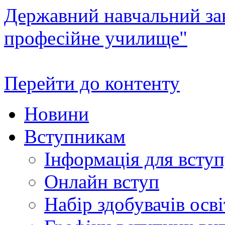
Державний навчальний зак
професійне училище"
Перейти до контенту
Новини
Вступникам
Інформація для всту
Онлайн вступ
Набір здобувачів осві