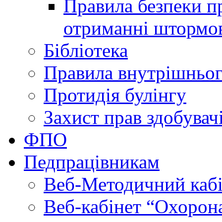
Правила безпеки пр
отриманні штормо
Бібліотека
Правила внутрішньог
Протидія булінгу
Захист прав здобувачі
ФПО
Педпрацівникам
Веб-Методичний каб
Веб-кабінет “Охорона