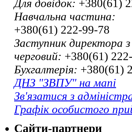
Для довідок:
+380(61) 2
Навчальна частина:
+380(61) 222-99-78
Заступник директора з
черговий:
+380(61) 222
Бухгалтерія:
+380(61) 
ДНЗ "ЗВПУ" на мапі
Зв'язатися з адміністр
Графік особистого при
Сайти-партнери