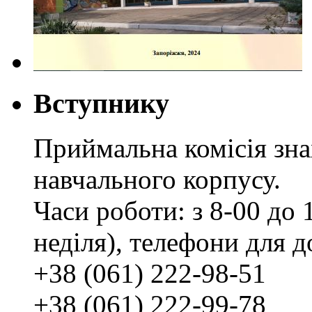
Вступнику
Приймальна комісія зн
навчального корпусу.
Часи роботи: з 8-00 до 1
неділя), телефони для д
+38 (061) 222-98-51
+38 (061) 222-99-78