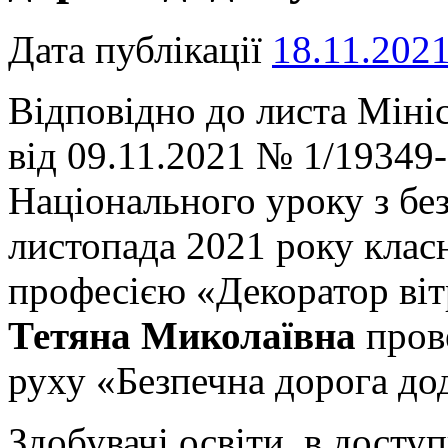
Дата публікації
18.11.202
Відповідно до листа Мініс
від 09.11.2021 № 1/1934
Національного уроку з бе
листопада 2021 року кла
професією «Декоратор ві
Тетяна Миколаївна
прове
руху «Безпечна дорога до
Здобувачі освіти в доступ