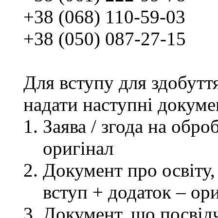
+38 (068) 110-59-03
+38 (050) 087-27-15
Для вступу для здобутт
надати наступні докуме
Заява / згода на обр
оригінал
Документ про освіту, 
вступ + додаток – ор
Документ, що посвідч