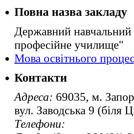
Повна назва закладу
Державний навчальний 
професійне училище"
Мова освітнього проце
Контакти
Адреса:
69035, м. Запо
вул. Заводська 9 (біля 
Телефони: