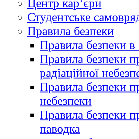
Центр кар’єри
Студентське самовря
Правила безпеки
Правила безпеки в 
Правила безпеки п
радіаційної небезп
Правила безпеки пр
небезпеки
Правила безпеки пр
паводка