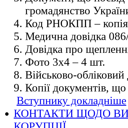
громадянство України
Код РНОКПП – копія
Медична довідка 086/
Довідка про щеплення
Фото 3х4 – 4 шт.
Військово-обліковий 
Копії документів, що
Вступнику докладніше
КОНТАКТИ ЩОДО ВИ
КОРУПЦІЇ