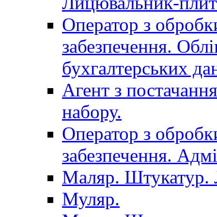
Лицювальник-плит
Оператор з обробк
забезпечення. Облі
бухгалтерських да
Агент з постачанн
набору.
Оператор з обробк
забезпечення. Адмі
Маляр. Штукатур.
Муляр.