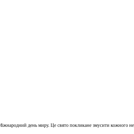
ь Міжнародний день миру. Це свято покликане змусити кожного не 