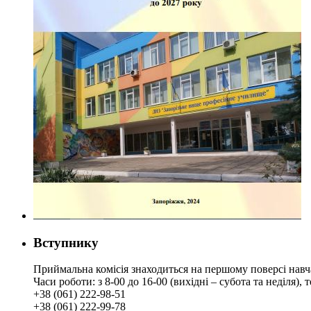
Вступнику
Приймальна комісія знаходиться на першому поверсі навч
Часи роботи: з 8-00 до 16-00 (вихідні – субота та неділя),
+38 (061) 222-98-51
+38 (061) 222-99-78