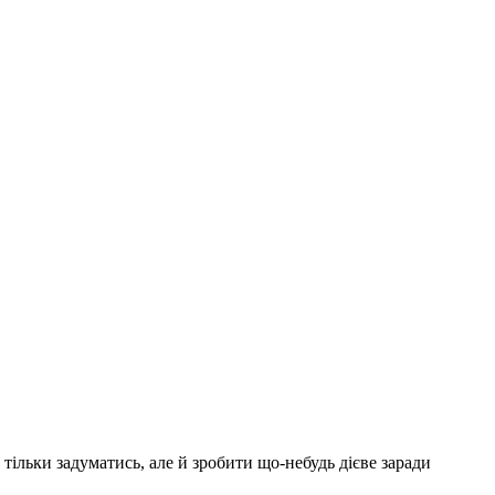
тільки задуматись, але й зробити що-небудь дієве заради