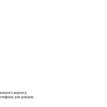
ального корпусу.
 телефони для довідок: