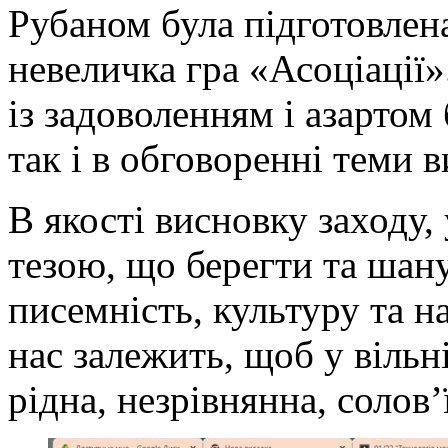
Рубаном була підготовлена
невеличка гра «Асоціації»
із задоволенням і азартом 
так і в обговоренні теми 
В якості висновку заходу,
тезою, що берегти та шану
писемність, культуру та 
нас залежить, щоб у вільн
рідна, незрівнянна, солов’