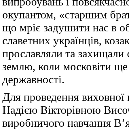
випробувань і повсякчасно
окупантом, «старшим брат
що мріє задушити нас в о
славетних українців, козак
прославляли та захищали 
землю, коли московіти ще 
державності.
Для проведення виховної 
Надією Вікторівною Висо
виробничого навчання В’