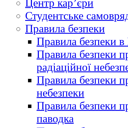
Центр кар’єри
Студентське самовря
Правила безпеки
Правила безпеки в 
Правила безпеки п
радіаційної небезп
Правила безпеки пр
небезпеки
Правила безпеки пр
паводка