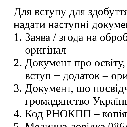
Для вступу для здобутт
надати наступні докуме
Заява / згода на обр
оригінал
Документ про освіту, 
вступ + додаток – ор
Документ, що посвідч
громадянство України
Код РНОКПП – копія
Медична довідка 086/