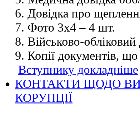
Довідка про щеплення
Фото 3х4 – 4 шт.
Військово-обліковий 
Копії документів, що
Вступнику докладніше
КОНТАКТИ ЩОДО ВИ
КОРУПЦІЇ