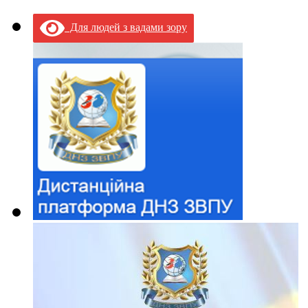
Для людей з вадами зору