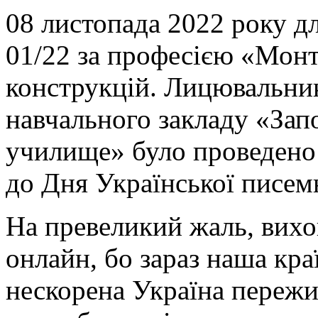
08 листопада 2022 року дл
01/22 за професією «Мон
конструкцій. Лицювальни
навчального закладу «Зап
училище» було проведено
до Дня Української писемн
На превеликий жаль, вихо
онлайн, бо зараз наша кра
нескорена Україна пережи