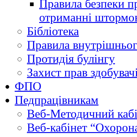
Правила безпеки пр
отриманні штормо
Бібліотека
Правила внутрішньог
Протидія булінгу
Захист прав здобувачі
ФПО
Педпрацівникам
Веб-Методичний каб
Веб-кабінет “Охорона