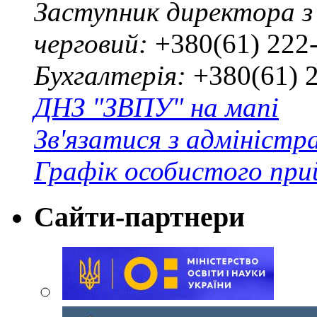
Заступник директора з
черговий:
+380(61) 222
Бухгалтерія:
+380(61) 
ДНЗ "ЗВПУ" на мапі
Зв'язатися з адміністр
Графік особистого при
Сайти-партнери