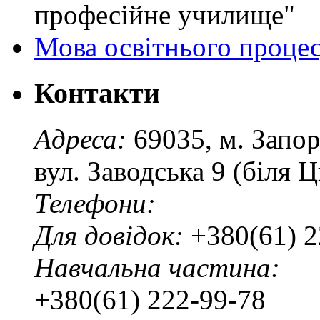
професійне училище"
Мова освітнього проце
Контакти
Адреса:
69035, м. Запо
вул. Заводська 9 (біля 
Телефони:
Для довідок:
+380(61) 2
Навчальна частина:
+380(61) 222-99-78