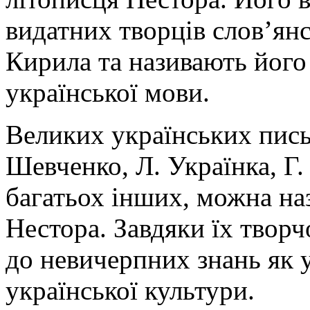
видатних творців слов’ян
Кирила та називають йог
української мови.
Великих українських письм
Шевченко, Л. Українка, Г.
багатьох інших, можна на
Нестора. Завдяки їх творч
до невичерпних знань як у
української культури.