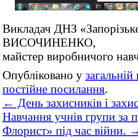
Викладач ДНЗ «Запорізьк
ВИСОЧИНЕНКО,
майстер виробничого нав
Опубліковано у
загальній 
постійне посилання
.
←
День захисників і захи
Навчання учнів групи за
Флорист» під час війни.