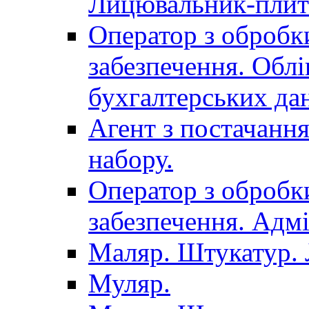
Лицювальник-плит
Оператор з обробк
забезпечення. Облі
бухгалтерських да
Агент з постачанн
набору.
Оператор з обробк
забезпечення. Адмі
Маляр. Штукатур.
Муляр.