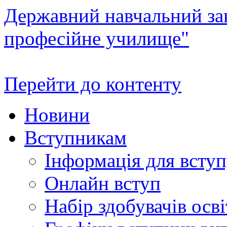
Державний навчальний зак
професійне училище"
Перейти до контенту
Новини
Вступникам
Інформація для всту
Онлайн вступ
Набір здобувачів осві