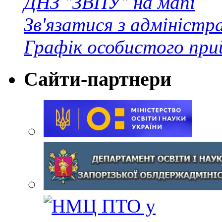
ДНЗ "ЗВПУ" на мапі
Зв'язатися з адміністр
Графік особистого при
Сайти-партнери