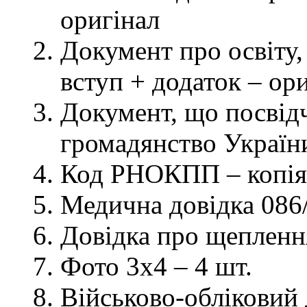
оригінал
Документ про освіту, 
вступ + додаток – ор
Документ, що посвідч
громадянство України
Код РНОКПП – копія
Медична довідка 086/
Довідка про щеплення
Фото 3х4 – 4 шт.
Військово-обліковий 