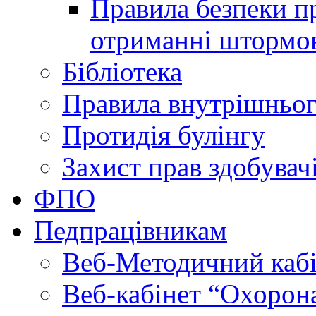
Правила безпеки пр
отриманні штормо
Бібліотека
Правила внутрішньог
Протидія булінгу
Захист прав здобувачі
ФПО
Педпрацівникам
Веб-Методичний каб
Веб-кабінет “Охорона