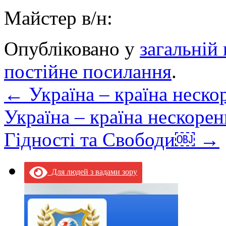
Майстер в/н: В’
Опубліковано у
загальній 
постійне посилання
.
←
Україна – країна неско
Україна – країна нескоре
Гідності та Свободи￼
→
Для людей з вадами зору