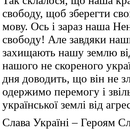
Так склалося, що наша кр
свободу, щоб зберегти сво
мову. Ось і зараз наша Н
свободу! Але завдяки на
захищають нашу землю від
нашого не скореного укра
дня доводить, що він не 
одержимо перемогу і звіл
української землі від агре
Слава Україні – Героям Сл