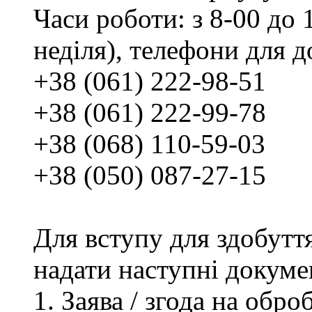
Часи роботи: з 8-00 до 1
неділя), телефони для д
+38 (061) 222-98-51
+38 (061) 222-99-78
+38 (068) 110-59-03
+38 (050) 087-27-15
Для вступу для здобутт
надати наступні докуме
Заява / згода на обр