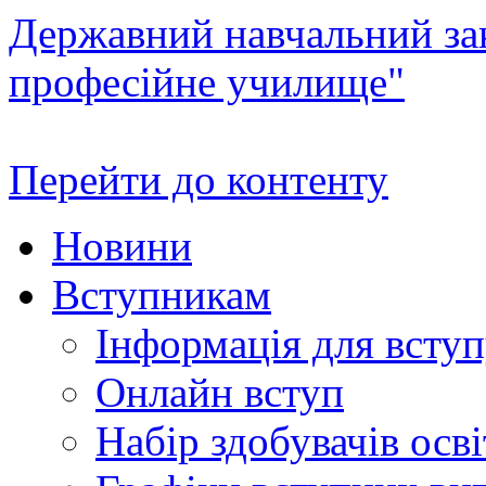
Державний навчальний зак
професійне училище"
Перейти до контенту
Новини
Вступникам
Інформація для всту
Онлайн вступ
Набір здобувачів осві