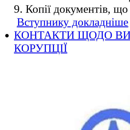
Копії документів, що
Вступнику докладніше
КОНТАКТИ ЩОДО ВИ
КОРУПЦІЇ