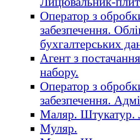
Лицювальник-плит
Оператор з обробк
забезпечення. Облі
бухгалтерських да
Агент з постачанн
набору.
Оператор з обробк
забезпечення. Адмі
Маляр. Штукатур.
Муляр.