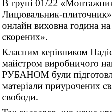
В групі 01/22 «Монтажник
Лицювальник-плиточник» 
онлайн виховна година на 
скорених».
Класним керівником На
майстром виробничого на
РУБАНОМ були підготовле
матеріали приурочених св
свободи.