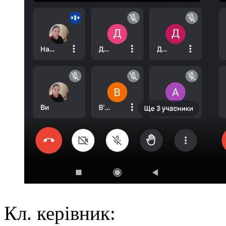
Кл. керівник: Н