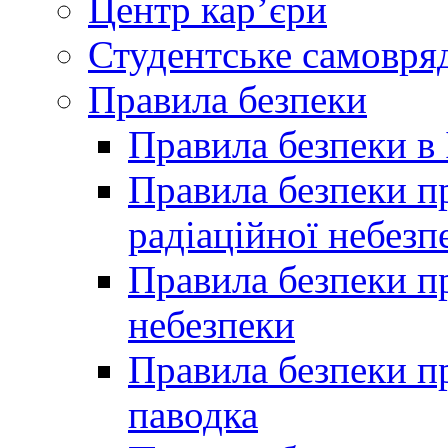
Центр кар’єри
Студентське самовря
Правила безпеки
Правила безпеки в 
Правила безпеки п
радіаційної небезп
Правила безпеки пр
небезпеки
Правила безпеки пр
паводка