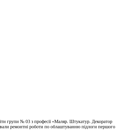
світи групи № 03 з професії «Маляр. Штукатур. Декоратор
ували ремонтні роботи по облаштуванню підлоги першого