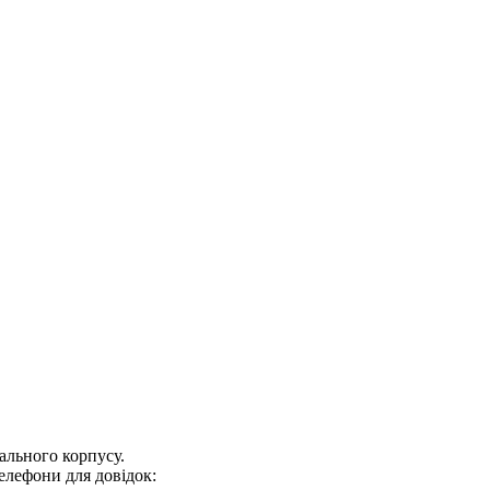
ального корпусу.
 телефони для довідок: