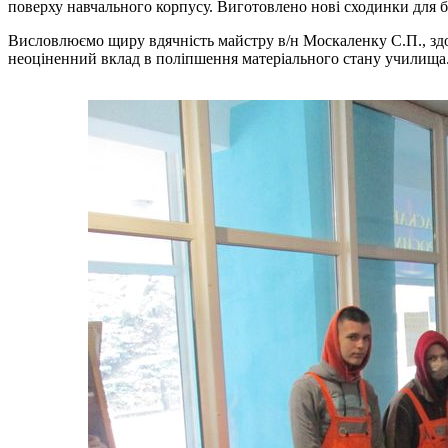
поверху навчального корпусу. Виготовлено нові сходинки для 
Висловлюємо щиру вдячність майстру в/н Москаленку С.П., здо
неоціненний вклад в поліпшення матеріального стану училища