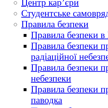
Центр кар’єри
Студентське самовря
Правила безпеки
Правила безпеки в 
Правила безпеки п
радіаційної небезп
Правила безпеки пр
небезпеки
Правила безпеки пр
паводка