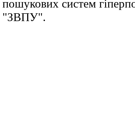
пошукових систем гіперп
"ЗВПУ".