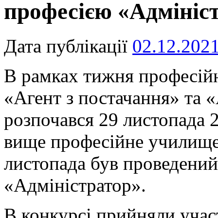
професією «Адмініс
Дата публікації
02.12.202
В рамках тижня професійн
«Агент з постачання» та 
розпочався 29 листопада 
вище професійне училище»
листопада був проведени
«Адміністратор».
В конкурсі прийняли учас