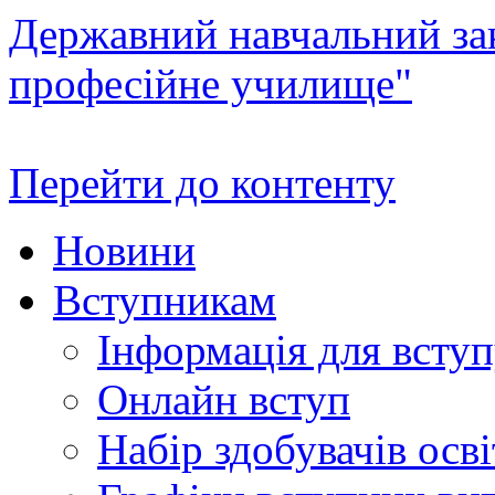
Державний навчальний зак
професійне училище"
Перейти до контенту
Новини
Вступникам
Інформація для всту
Онлайн вступ
Набір здобувачів осві