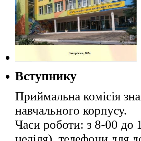
Вступнику
Приймальна комісія зн
навчального корпусу.
Часи роботи: з 8-00 до 1
неділя), телефони для д