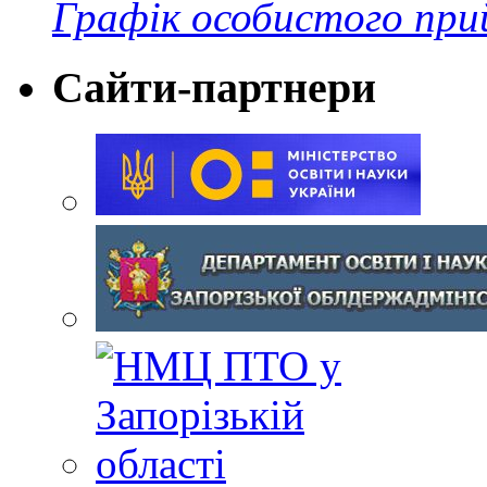
Графік особистого при
Сайти-партнери