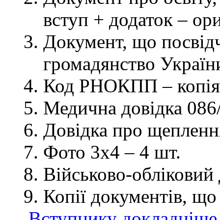
вступ + додаток – ор
Документ, що посвідч
громадянство України
Код РНОКПП – копія
Медична довідка 086/
Довідка про щеплення
Фото 3х4 – 4 шт.
Військово-обліковий 
Копії документів, що
Вступнику докладніше