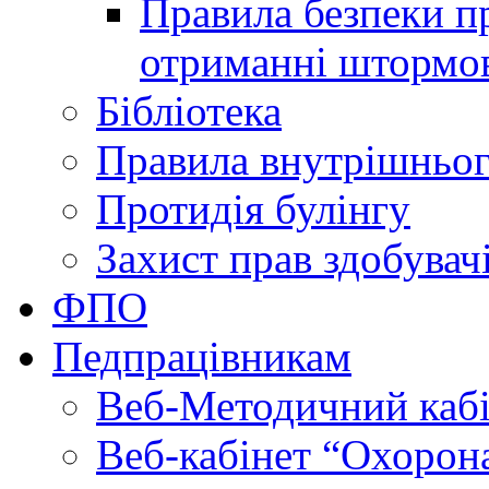
Правила безпеки пр
отриманні штормо
Бібліотека
Правила внутрішньог
Протидія булінгу
Захист прав здобувачі
ФПО
Педпрацівникам
Веб-Методичний каб
Веб-кабінет “Охорона