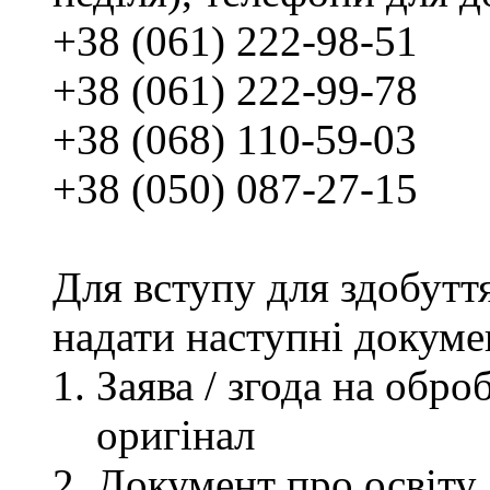
+38 (061) 222-98-51
+38 (061) 222-99-78
+38 (068) 110-59-03
+38 (050) 087-27-15
Для вступу для здобутт
надати наступні докуме
Заява / згода на обр
оригінал
Документ про освіту, 