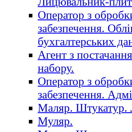
Лицювальник-плит
Оператор з обробк
забезпечення. Облі
бухгалтерських да
Агент з постачанн
набору.
Оператор з обробк
забезпечення. Адмі
Маляр. Штукатур.
Муляр.