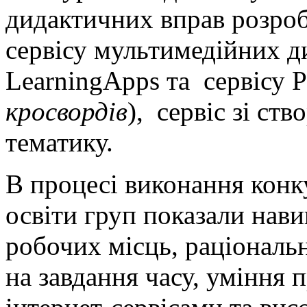
дидактичних вправ розроб
сервісу мультимедійних д
LearningApps та сервісу P
кросвордів
), сервіс зі ст
тематику.
В процесі виконання конк
освіти груп показали нави
робочих місць, раціональ
на завдання часу, уміння 