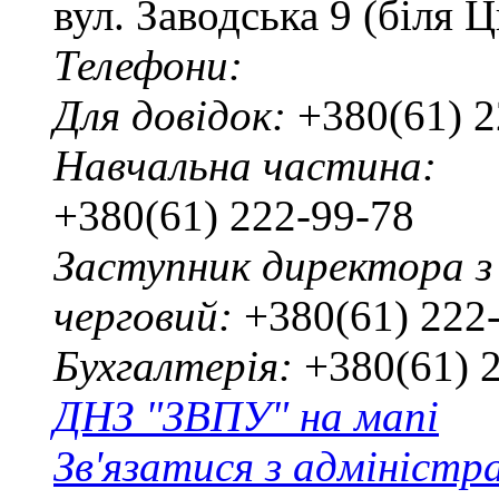
вул. Заводська 9 (біля 
Телефони:
Для довідок:
+380(61) 2
Навчальна частина:
+380(61) 222-99-78
Заступник директора з
черговий:
+380(61) 222
Бухгалтерія:
+380(61) 
ДНЗ "ЗВПУ" на мапі
Зв'язатися з адміністр