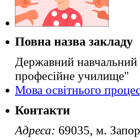
Повна назва закладу
Державний навчальний 
професійне училище"
Мова освітнього проце
Контакти
Адреса:
69035, м. Запо