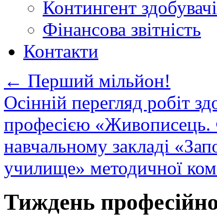
Контингент здобувачі
Фінансова звітність
Контакти
←
Перший мільйон!
Осінній перегляд робіт здо
професією «Живописець.
навчальному закладі «Зап
училище» методичної ком
Тиждень професійної