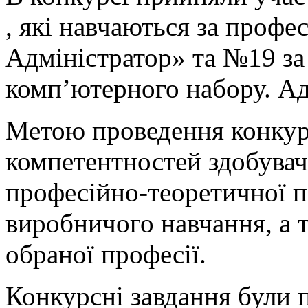
, які навчаються за профе
Адміністратор» та №19 з
комп’ютерного набору. Ад
Метою проведення конкур
компетентностей здобувач
професійно-теоретичної п
виробничого навчання, а 
обраної професії.
Конкурсні завдання були п