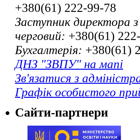
+380(61) 222-99-78
Заступник директора з
черговий:
+380(61) 222
Бухгалтерія:
+380(61) 
ДНЗ "ЗВПУ" на мапі
Зв'язатися з адміністр
Графік особистого при
Сайти-партнери