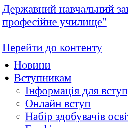
Державний навчальний зак
професійне училище"
Перейти до контенту
Новини
Вступникам
Інформація для всту
Онлайн вступ
Набір здобувачів осві