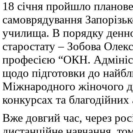
18 січня пройшло планове
самоврядування Запорізь
училища. В порядку денн
старостату – Зобова Олекс
професією “ОКН. Адмініс
щодо підготовки до найбл
Міжнародного жіночого дн
конкурсах та благодійних 
Вже довгий час, через рос
дистанційне навчання, том