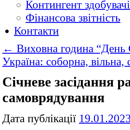
Контингент здобувачі
Фінансова звітність
Контакти
←
Виховна година “День 
Україна: соборна, вільна,
Січневе засідання р
самоврядування
Дата публікації
19.01.202