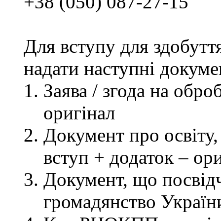
+38 (050) 087-27-15
Для вступу для здобутт
надати наступні докуме
Заява / згода на обр
оригінал
Документ про освіту, 
вступ + додаток – ор
Документ, що посвідч
громадянство України