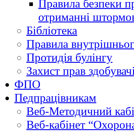
Правила безпеки пр
отриманні штормо
Бібліотека
Правила внутрішньог
Протидія булінгу
Захист прав здобувачі
ФПО
Педпрацівникам
Веб-Методичний каб
Веб-кабінет “Охорона