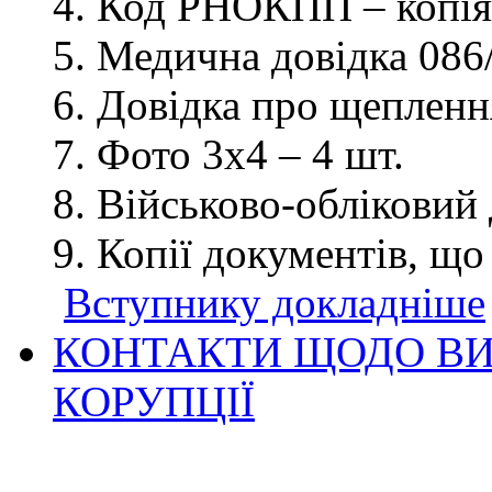
Код РНОКПП – копія
Медична довідка 086/
Довідка про щеплення
Фото 3х4 – 4 шт.
Військово-обліковий 
Копії документів, що
Вступнику докладніше
КОНТАКТИ ЩОДО ВИ
КОРУПЦІЇ