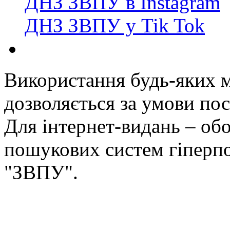
ДНЗ ЗВПУ в Instagram
ДНЗ ЗВПУ у Tik Tok
Використання будь-яких ма
дозволяється за умови пос
Для інтернет-видань – обо
пошукових систем гіперп
"ЗВПУ".