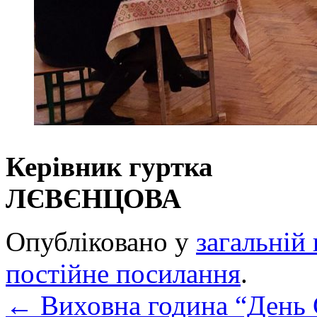
Керівник г
ЛЄВЄНЦОВА
Опубліковано у
загальній 
постійне посилання
.
←
Виховна година “День 