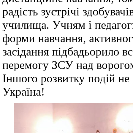
радість зустрічі здобувачі
училища. Учням і педагог
форми навчання, активного
засідання підбадьорило в
перемогу ЗСУ над ворогом
Іншого розвитку подій не 
Україна!