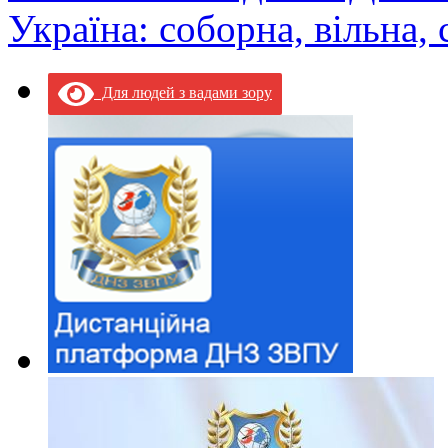
Україна: соборна, вільна,
Для людей з вадами зору