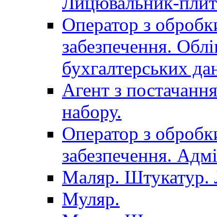
Лицювальник-плит
Оператор з обробк
забезпечення. Облі
бухгалтерських да
Агент з постачанн
набору.
Оператор з обробк
забезпечення. Адмі
Маляр. Штукатур.
Муляр.