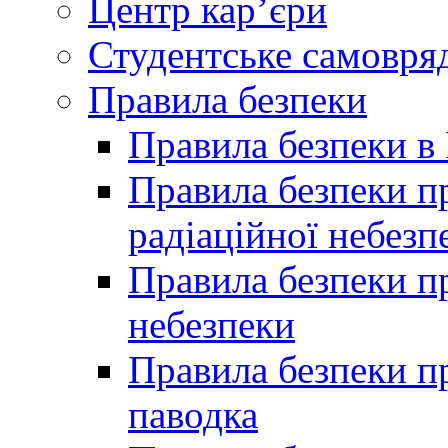
Центр кар’єри
Студентське самовря
Правила безпеки
Правила безпеки в 
Правила безпеки п
радіаційної небезп
Правила безпеки пр
небезпеки
Правила безпеки пр
паводка