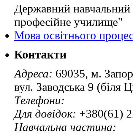
Державний навчальний 
професійне училище"
Мова освітнього проце
Контакти
Адреса:
69035, м. Запо
вул. Заводська 9 (біля 
Телефони:
Для довідок:
+380(61) 2
Навчальна частина: