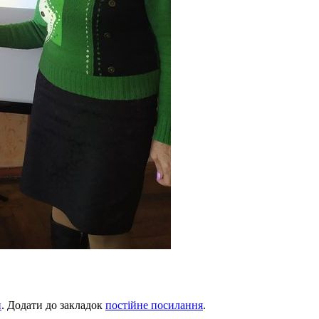
и
. Додати до закладок
постійне посилання
.