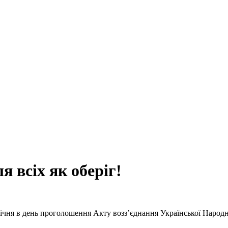
я всіх як оберіг!
січня в день проголошення Акту возз’єднання Української Народн