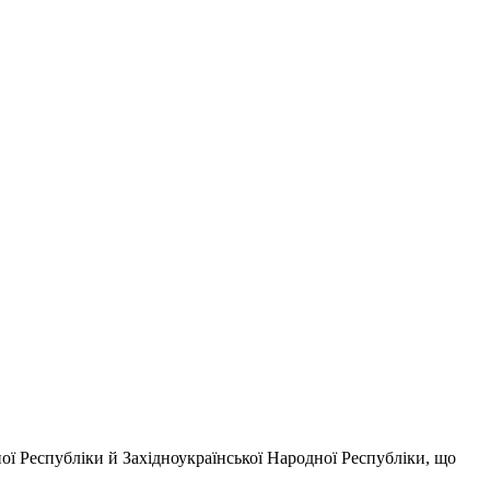
ої Республіки й Західноукраїнської Народної Республіки, що