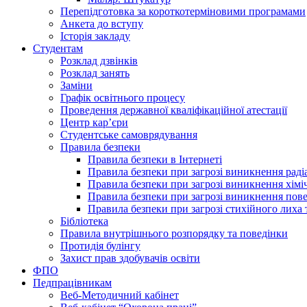
Перепідготовка за короткотерміновими програмами
Анкета до вступу
Історія закладу
Студентам
Розклад дзвінків
Розклад занять
Заміни
Графік освітнього процесу
Проведення державної кваліфікаційної атестації
Центр кар’єри
Студентське самоврядування
Правила безпеки
Правила безпеки в Інтернеті
Правила безпеки при загрозі виникнення раді
Правила безпеки при загрозі виникнення хімі
Правила безпеки при загрозі виникнення пове
Правила безпеки при загрозі стихійного лих
Бібліотека
Правила внутрішнього розпорядку та поведінки
Протидія булінгу
Захист прав здобувачів освіти
ФПО
Педпрацівникам
Веб-Методичний кабінет