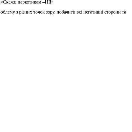
я «Скажи наркотикам –НІ!»
блему з різних точок зору, побачити всі негативні сторони та