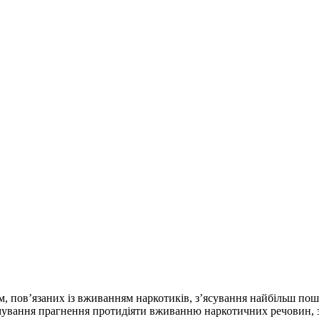
м, пов’язаних із вживанням наркотиків, з’ясування найбільш по
формування прагнення протидіяти вживанню наркотичних речовин, 