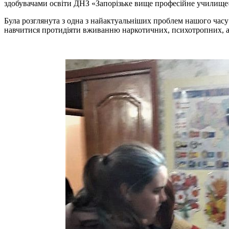
здобувачами освіти ДНЗ «Запорізьке вище професійне училище»
Була розглянута з одна з найактуальніших проблем нашого часу
навчитися протидіяти вживанню наркотичних, психотропних, а