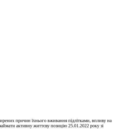
ширених причин їхнього вживання підлітками, впливу на
займати активну життєву позицію 25.01.2022 року зі