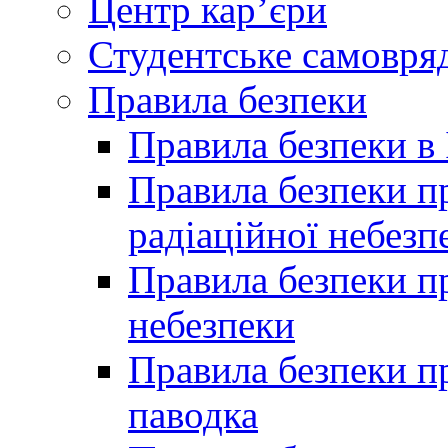
Центр кар’єри
Студентське самовря
Правила безпеки
Правила безпеки в 
Правила безпеки п
радіаційної небезп
Правила безпеки пр
небезпеки
Правила безпеки пр
паводка