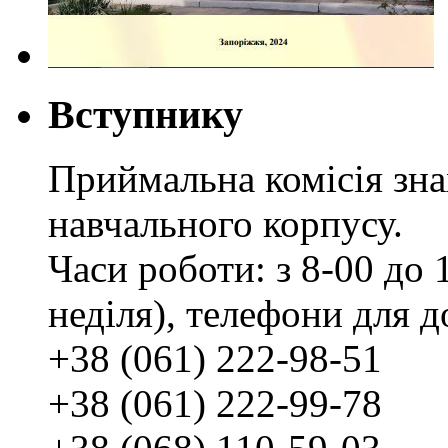
Вступнику
Приймальна комісія зн
навчального корпусу.
Часи роботи: з 8-00 до 1
неділя), телефони для д
+38 (061) 222-98-51
+38 (061) 222-99-78