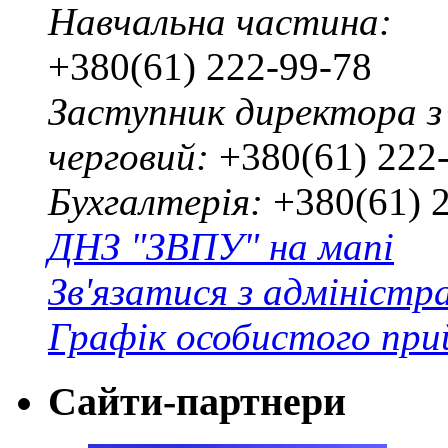
Навчальна частина:
+380(61) 222-99-78
Заступник директора з
черговий:
+380(61) 222
Бухгалтерія:
+380(61) 
ДНЗ "ЗВПУ" на мапі
Зв'язатися з адміністр
Графік особистого при
Сайти-партнери