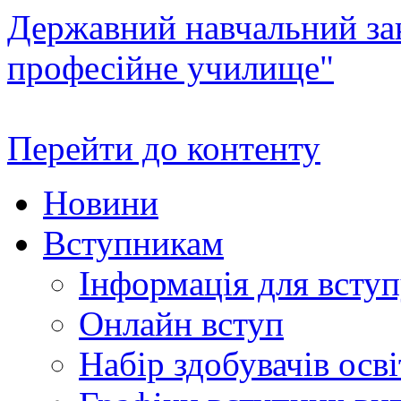
Державний навчальний зак
професійне училище"
Перейти до контенту
Новини
Вступникам
Інформація для всту
Онлайн вступ
Набір здобувачів осві