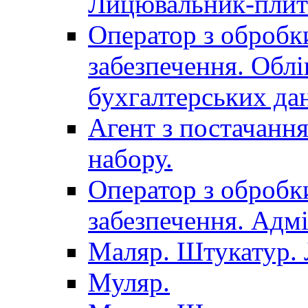
Лицювальник-плит
Оператор з обробк
забезпечення. Облі
бухгалтерських да
Агент з постачанн
набору.
Оператор з обробк
забезпечення. Адмі
Маляр. Штукатур.
Муляр.