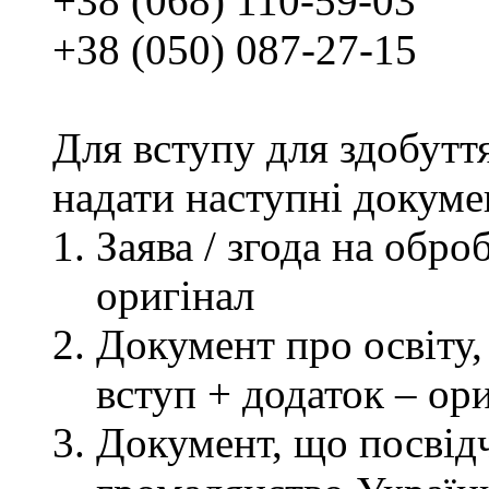
+38 (068) 110-59-03
+38 (050) 087-27-15
Для вступу для здобутт
надати наступні докуме
Заява / згода на обр
оригінал
Документ про освіту, 
вступ + додаток – ор
Документ, що посвідч