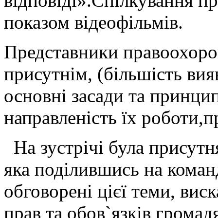
відповіді».Спілкування пр
показом відеофільмів.
Представники правоохоро
присутнім, (більшість ви
основні засади та принципи
направленість їх роботи,п
На зустрічі була присутн
яка поділившись на коман
обговорені цієї теми, вис
прав та обов`язків громад