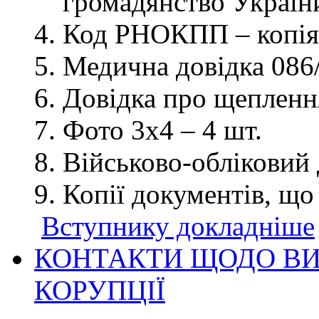
громадянство України
Код РНОКПП – копія
Медична довідка 086/
Довідка про щеплення
Фото 3х4 – 4 шт.
Військово-обліковий 
Копії документів, що
Вступнику докладніше
КОНТАКТИ ЩОДО ВИ
КОРУПЦІЇ