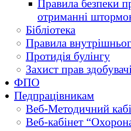
Правила безпеки пр
отриманні штормо
Бібліотека
Правила внутрішньог
Протидія булінгу
Захист прав здобувачі
ФПО
Педпрацівникам
Веб-Методичний каб
Веб-кабінет “Охорона