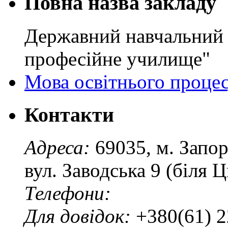
Повна назва закладу
Державний навчальний 
професійне училище"
Мова освітнього проце
Контакти
Адреса:
69035, м. Запо
вул. Заводська 9 (біля 
Телефони:
Для довідок:
+380(61) 2