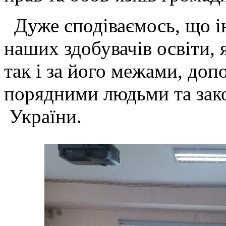
Дуже сподіваємось, що і
наших здобувачів освіти, 
так і за його межами, до
порядними людьми та за
України.