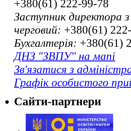
+380(61) 222-99-78
Заступник директора з
черговий:
+380(61) 222
Бухгалтерія:
+380(61) 
ДНЗ "ЗВПУ" на мапі
Зв'язатися з адміністр
Графік особистого при
Сайти-партнери