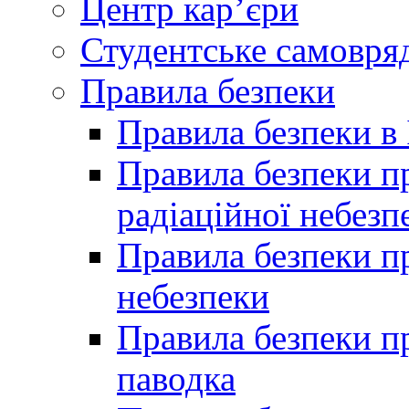
Центр кар’єри
Студентське самовря
Правила безпеки
Правила безпеки в 
Правила безпеки п
радіаційної небезп
Правила безпеки пр
небезпеки
Правила безпеки пр
паводка