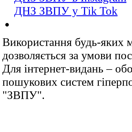
ДНЗ ЗВПУ у Tik Tok
Використання будь-яких ма
дозволяється за умови пос
Для інтернет-видань – обо
пошукових систем гіперп
"ЗВПУ".