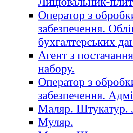
Лицювальник-плит
Оператор з обробк
забезпечення. Облі
бухгалтерських да
Агент з постачанн
набору.
Оператор з обробк
забезпечення. Адмі
Маляр. Штукатур.
Муляр.