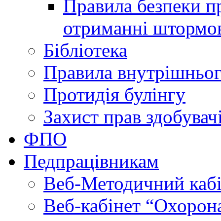
Правила безпеки пр
отриманні штормо
Бібліотека
Правила внутрішньог
Протидія булінгу
Захист прав здобувачі
ФПО
Педпрацівникам
Веб-Методичний каб
Веб-кабінет “Охорона