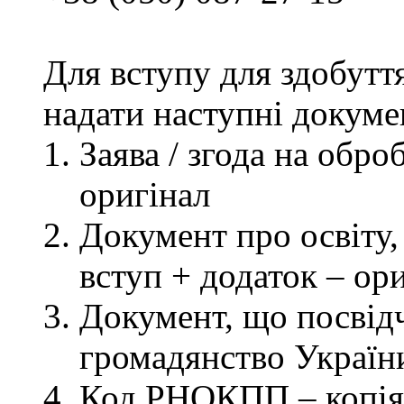
Для вступу для здобутт
надати наступні докуме
Заява / згода на обр
оригінал
Документ про освіту, 
вступ + додаток – ор
Документ, що посвідч
громадянство України
Код РНОКПП – копія