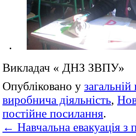
Викладач « ДНЗ З
Опубліковано у
загальній 
виробнича діяльність
,
Но
постійне посилання
.
←
Навчальна евакуація з 