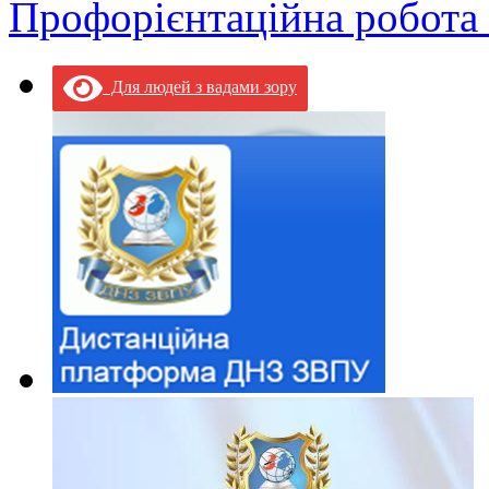
Профорієнтаційна робота
Для людей з вадами зору