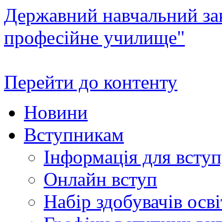
Державний навчальний зак
професійне училище"
Перейти до контенту
Новини
Вступникам
Інформація для всту
Онлайн вступ
Набір здобувачів осві