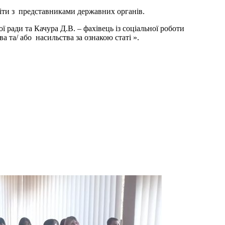
іти з представниками державних органів.
 ради та Качура Д.В. – фахівець із соціальної роботи
 та/ або насильства за ознакою статі ».