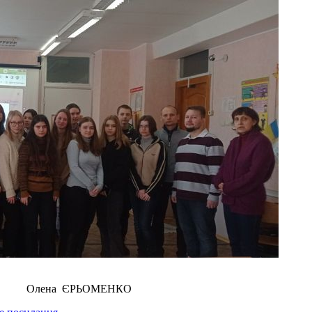
 ЄРЬОМЕНКО