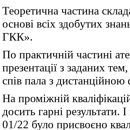
Теоретична частина склада
основі всіх здобутих зна
ГКК».
По практичній частині ате
презентації з заданих тем
спів пала з дистанційною
На проміжній кваліфікацій
досить гарні результати. І
01/22 було присвоєно кв