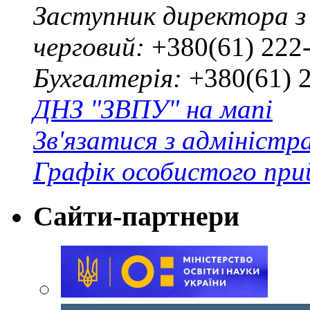
Заступник директора з
черговий:
+380(61) 222
Бухгалтерія:
+380(61) 
ДНЗ "ЗВПУ" на мапі
Зв'язатися з адміністр
Графік особистого при
Сайти-партнери