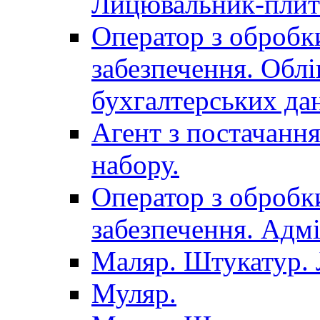
Лицювальник-плит
Оператор з обробк
забезпечення. Облі
бухгалтерських да
Агент з постачанн
набору.
Оператор з обробк
забезпечення. Адмі
Маляр. Штукатур.
Муляр.