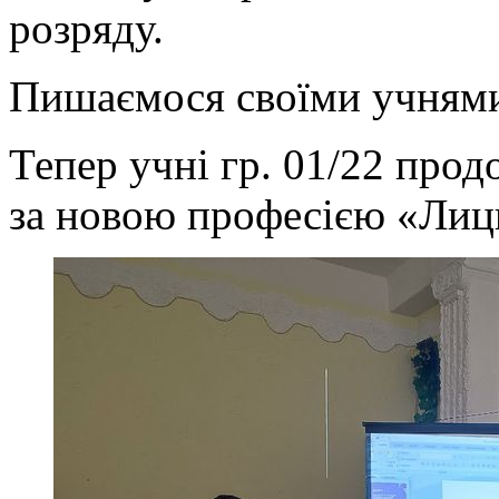
розряду.
Пишаємося своїми учнями
Тепер учні гр. 01/22 прод
за новою професією «Лиц