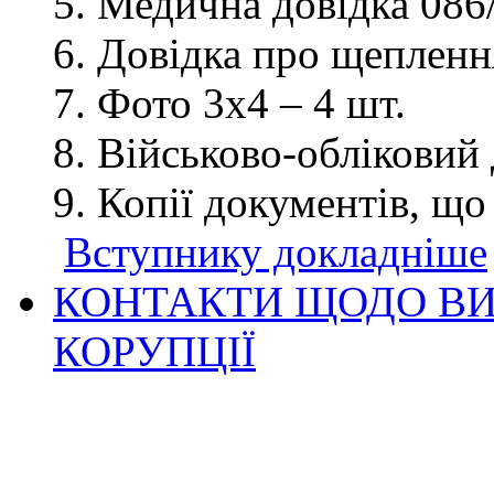
Медична довідка 086/
Довідка про щеплення
Фото 3х4 – 4 шт.
Військово-обліковий 
Копії документів, що
Вступнику докладніше
КОНТАКТИ ЩОДО ВИ
КОРУПЦІЇ