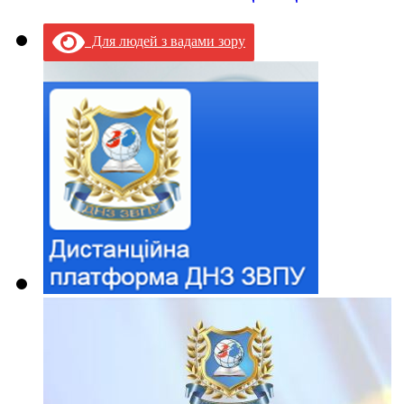
Для людей з вадами зору