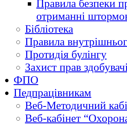
Правила безпеки пр
отриманні штормо
Бібліотека
Правила внутрішньог
Протидія булінгу
Захист прав здобувачі
ФПО
Педпрацівникам
Веб-Методичний каб
Веб-кабінет “Охорона