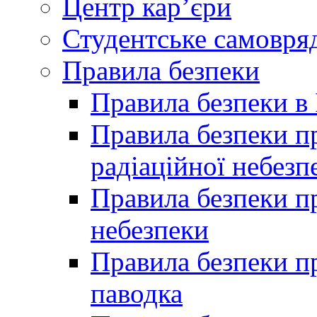
Центр кар’єри
Студентське самовря
Правила безпеки
Правила безпеки в 
Правила безпеки п
радіаційної небезп
Правила безпеки пр
небезпеки
Правила безпеки пр
паводка