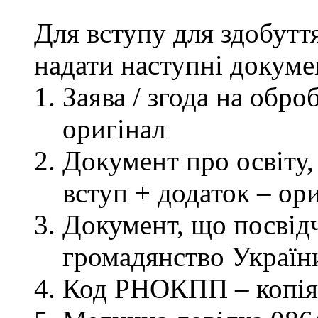
Для вступу для здобутт
надати наступні докуме
Заява / згода на обр
оригінал
Документ про освіту, 
вступ + додаток – ор
Документ, що посвідч
громадянство України
Код РНОКПП – копія