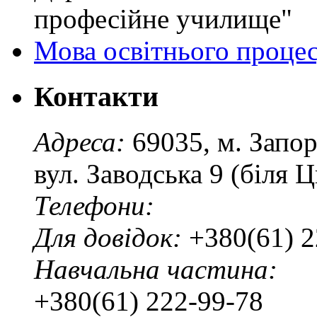
професійне училище"
Мова освітнього проце
Контакти
Адреса:
69035, м. Запо
вул. Заводська 9 (біля 
Телефони:
Для довідок:
+380(61) 2
Навчальна частина:
+380(61) 222-99-78