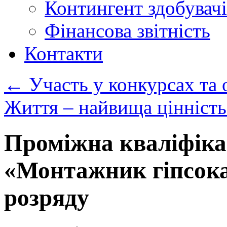
Контингент здобувачі
Фінансова звітність
Контакти
←
Участь у конкурсах та 
Життя – найвища цінніст
Проміжна кваліфіка
«Монтажник гіпсока
розряду