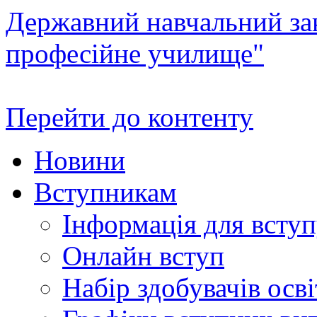
Державний навчальний зак
професійне училище"
Перейти до контенту
Новини
Вступникам
Інформація для всту
Онлайн вступ
Набір здобувачів осві