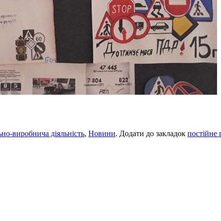
но-виробнича діяльність
,
Новини
. Додати до закладок
постійне