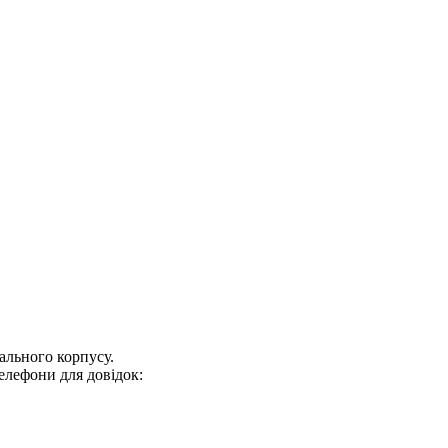
ального корпусу.
 телефони для довідок: