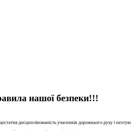
авила нашої безпеки!!!
статня дисциплінованість учасників дорожнього руху і нехтува