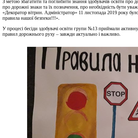
З метою збагатити та поглибити знання здобувачів освіти про 
про дорожні знаки та їх позначення, про необхідність бути ув
«Декоратор вітрин. Адміністратор» 11 листопада 2019 року б
правила нашої безпеки!!!».
У процесі бесіди здобувачі освіти групи №13 приймали активну
правил дорожнього руху – завжди актуально і важливо.