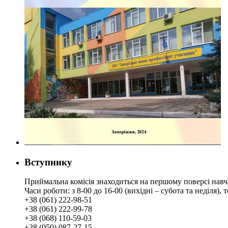
Вступнику
Приймальна комісія знаходиться на першому поверсі навч
Часи роботи: з 8-00 до 16-00 (вихідні – субота та неділя),
+38 (061) 222-98-51
+38 (061) 222-99-78
+38 (068) 110-59-03
+38 (050) 087-27-15