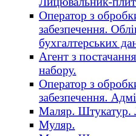
Лицювальник-плит
Оператор з обробк
забезпечення. Облі
бухгалтерських да
Агент з постачанн
набору.
Оператор з обробк
забезпечення. Адмі
Маляр. Штукатур.
Муляр.