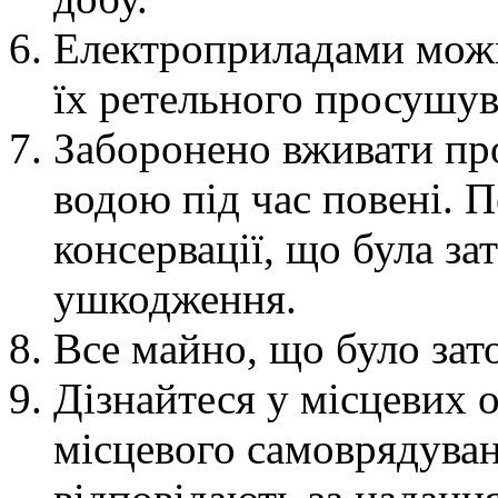
Електроприладами можн
їх ретельного просушув
Заборонено вживати про
водою під час повені. П
консервації, що була з
ушкодження.
Все майно, що було зат
Дізнайтеся у місцевих 
місцевого самоврядуван