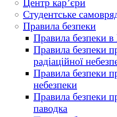
Центр кар’єри
Студентське самовря
Правила безпеки
Правила безпеки в 
Правила безпеки п
радіаційної небезп
Правила безпеки пр
небезпеки
Правила безпеки пр
паводка