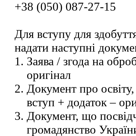
+38 (050) 087-27-15
Для вступу для здобутт
надати наступні докуме
Заява / згода на обр
оригінал
Документ про освіту, 
вступ + додаток – ор
Документ, що посвідч
громадянство України