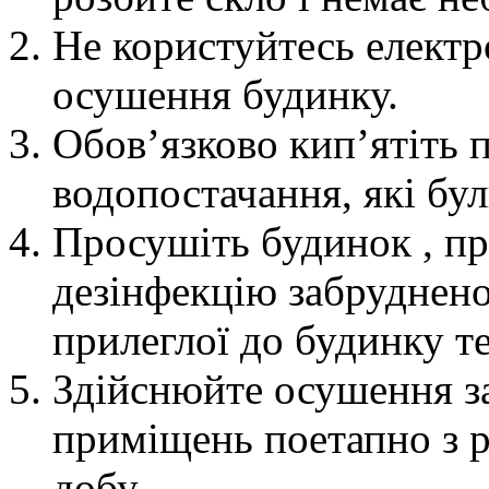
Не користуйтесь елект
осушення будинку.
Обов’язково кип’ятіть 
водопостачання, які бул
Просушіть будинок , пр
дезінфекцію забруднено
прилеглої до будинку те
Здійснюйте осушення з
приміщень поетапно з р
добу.