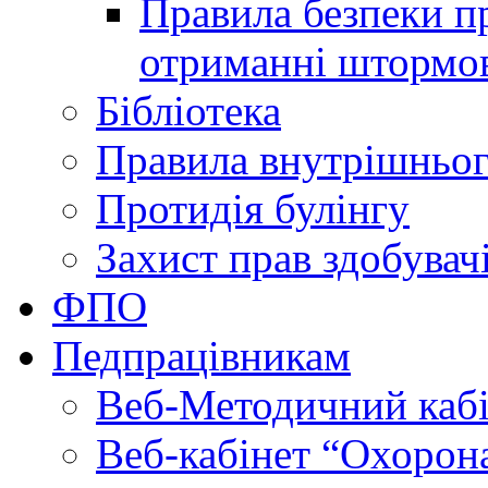
Правила безпеки пр
отриманні штормо
Бібліотека
Правила внутрішньог
Протидія булінгу
Захист прав здобувачі
ФПО
Педпрацівникам
Веб-Методичний каб
Веб-кабінет “Охорона