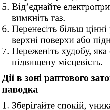
Від’єднайте електропри
вимкніть газ.
Перенесіть більш цінні 
верхні поверхи або підн
Переженіть худобу, яка 
підвищену місцевість.
Дії в зоні раптового зат
паводка
Зберігайте спокій, уник