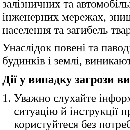
залізничних та автомобіль
інженерних мережах, знищ
населення та загибель тва
Унаслідок повені та паво
будинків і землі, виникаю
Дії у випадку загрози 
Уважно слухайте інфор
ситуацію й інструкції п
користуйтеся без потре