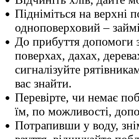
Підніміться на верхні 
одноповерховий – займ
До
прибуття допомоги 
поверхах, дахах, дерев
сигналізуйте рятівника
вас знайти.
Перевірте, чи немає по
їм, по можливості, доп
Потрапивши у воду, знім