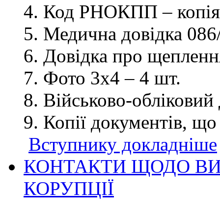
Код РНОКПП – копія
Медична довідка 086/
Довідка про щеплення
Фото 3х4 – 4 шт.
Військово-обліковий 
Копії документів, що
Вступнику докладніше
КОНТАКТИ ЩОДО ВИ
КОРУПЦІЇ