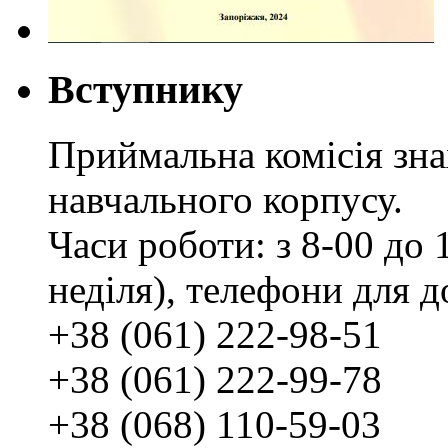
Вступнику
Приймальна комісія зн
навчального корпусу.
Часи роботи: з 8-00 до 1
неділя), телефони для д
+38 (061) 222-98-51
+38 (061) 222-99-78
+38 (068) 110-59-03