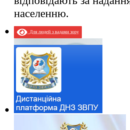
відповідають за наданн
населенню.
Для людей з вадами зору