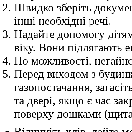
Швидко зберіть документ
інші необхідні речі.
Надайте допомогу дітям
віку. Вони підлягають е
По можливості, негайно
Перед виходом з будинк
газопостачання, загасіть
та двері, якщо є час за
поверху дошками (щита
Відчиніть хлів, дайте м