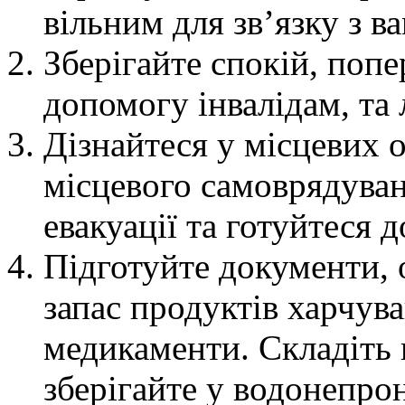
вільним для зв’язку з в
Зберігайте спокій, попе
допомогу інвалідам, та
Дізнайтеся у місцевих 
місцевого самоврядуван
евакуації та готуйтеся д
Підготуйте документи, о
запас продуктів харчува
медикаменти. Складіть 
зберігайте у водонепро