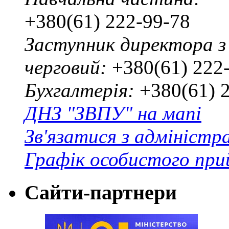
+380(61) 222-99-78
Заступник директора з
черговий:
+380(61) 222
Бухгалтерія:
+380(61) 
ДНЗ "ЗВПУ" на мапі
Зв'язатися з адміністр
Графік особистого при
Сайти-партнери