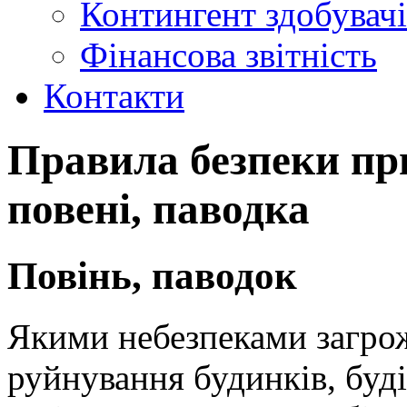
Контингент здобувачі
Фінансова звітність
Контакти
Правила безпеки пр
повені, паводка
Повінь, паводок
Якими небезпеками загрож
руйнування будинків, буді