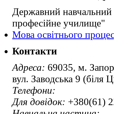
Державний навчальний 
професійне училище"
Мова освітнього проце
Контакти
Адреса:
69035, м. Запо
вул. Заводська 9 (біля 
Телефони:
Для довідок:
+380(61) 2
Навчальна частина: