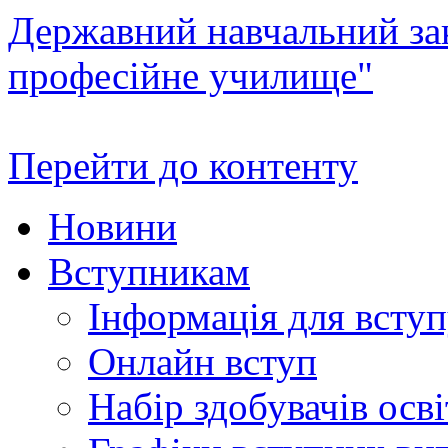
Державний навчальний зак
професійне училище"
Перейти до контенту
Новини
Вступникам
Інформація для всту
Онлайн вступ
Набір здобувачів осві