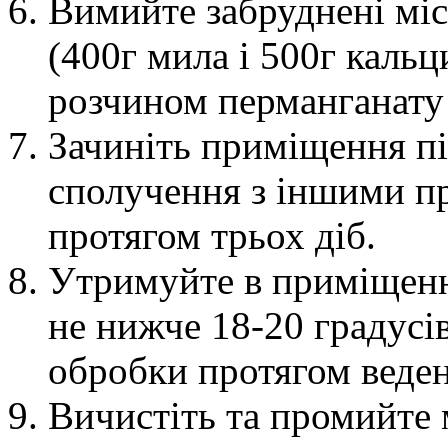
Вимийте забруднені мі
(400г мила і 500г кальц
розчином перманганату 
Зачиніть приміщення пі
сполучення з іншими п
протягом трьох діб.
Утримуйте в приміщенн
не нижче 18-20 градусі
обробки протягом веденн
Вичистіть та промийте