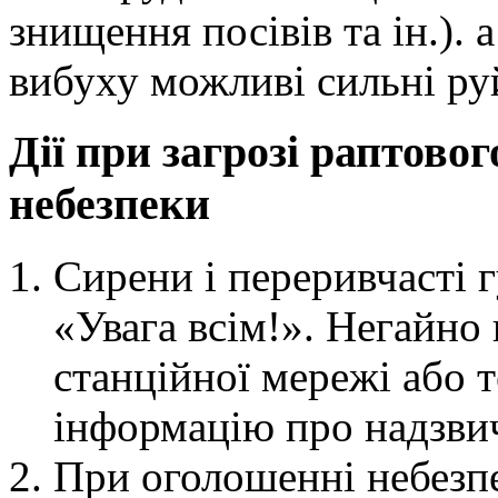
знищення посівів та ін.). 
вибуху можливі сильні руй
Дії при загрозі раптово
небезпеки
Сирени і переривчасті 
«Увага всім!». Негайно
станційної мережі або 
інформацію про надзвич
При оголошенні небезпе