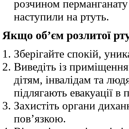
розчином перманганату 
наступили на ртуть.
Якщо об’єм розлитої рту
Зберігайте спокій, уник
Виведіть із приміщення
дітям, інвалідам та люд
підлягають евакуації в 
Захистіть органи дихан
пов’язкою.