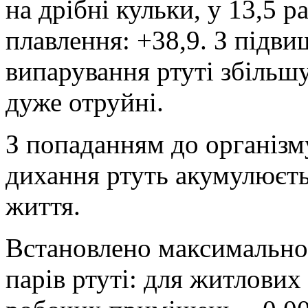
на дрібні кульки, у 13,5 р
плавлення: +38,9. З підв
випарування ртуті збільшу
дуже отруйні.
З попаданням до організм
дихання ртуть акумулюєть
життя.
Встановлено максимально
парів ртуті: для житлових