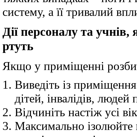
систему, а її тривалий впл
Дії персоналу та учнів,
ртуть
Якщо у приміщенні розбит
Виведіть із приміщення
дітей, інвалідів, людей 
Відчиніть настіж усі ві
Максимально ізолюйте 