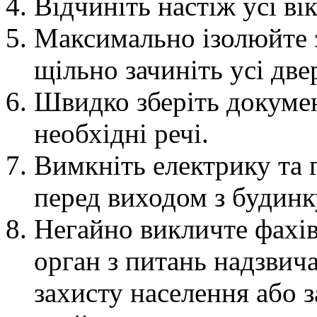
Відчиніть настіж усі ві
Максимально ізолюйте 
щільно зачиніть усі двер
Швидко зберіть документ
необхідні речі.
Вимкніть електрику та г
перед виходом з будинк
Негайно викличте фахів
орган з питань надзвич
захисту населення або 