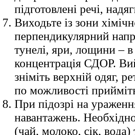
підготовлені речі, надяг
Виходьте із зони хімічн
перпендикулярний напря
тунелі, яри, лощини – 
концентрація СДОР. Ви
зніміть верхній одяг, ре
по можливості прийміт
При підозрі на ураженн
навантажень. Необхідно
(чай, молоко, сік, вода