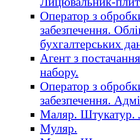
Лицювальник-плит
Оператор з обробк
забезпечення. Облі
бухгалтерських да
Агент з постачанн
набору.
Оператор з обробк
забезпечення. Адмі
Маляр. Штукатур.
Муляр.