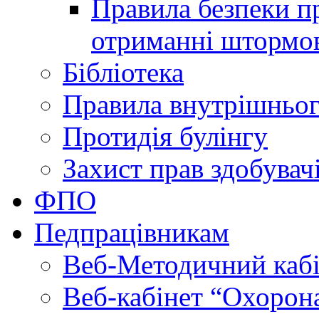
Правила безпеки пр
отриманні штормо
Бібліотека
Правила внутрішньог
Протидія булінгу
Захист прав здобувачі
ФПО
Педпрацівникам
Веб-Методичний каб
Веб-кабінет “Охорона