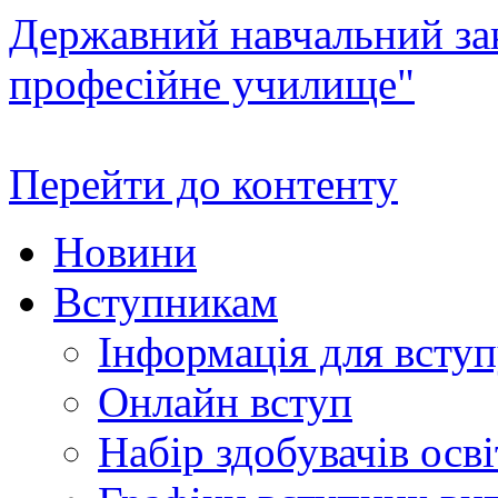
Державний навчальний зак
професійне училище"
Перейти до контенту
Новини
Вступникам
Інформація для всту
Онлайн вступ
Набір здобувачів осві