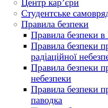
Центр кар’єри
Студентське самовря
Правила безпеки
Правила безпеки в 
Правила безпеки п
радіаційної небезп
Правила безпеки пр
небезпеки
Правила безпеки пр
паводка