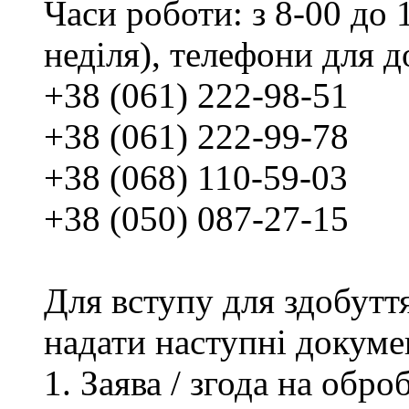
Часи роботи: з 8-00 до 1
неділя), телефони для д
+38 (061) 222-98-51
+38 (061) 222-99-78
+38 (068) 110-59-03
+38 (050) 087-27-15
Для вступу для здобутт
надати наступні докуме
Заява / згода на обр