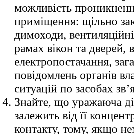
можливість проникнення
приміщення: щільно зак
димоходи, вентиляційні
рамах вікон та дверей, 
електропостачання, зага
повідомлень органів вл
ситуацій по засобах зв’я
Знайте, що уражаюча д
залежить від її концентр
контакту, тому, якщо н