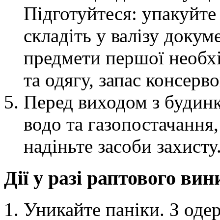
Підготуйтеся: упакуйте 
складіть у валізу докум
предмети першої необхі
та одягу, запас консерв
Перед виходом з будинк
водо та газопостачання, 
надіньте засоби захисту
Дії у разі раптового ви
Уникайте паніки. З оде