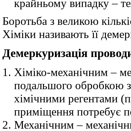
крайньому випадку – те
Боротьба з великою кількіс
Хіміки називають її деме
Демеркуризація провод
Хіміко-механічним – мех
подальшого обробкою з
хімічними регентами (п
приміщення потребує п
Механічним – механічн