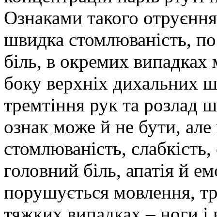
Ознаками такого отруєння
швидка стомлюваність, по
біль, в окремих випадках 
боку верхніх дихальних шл
тремтіння рук та розлад 
ознак може й не бути, ал
стомлюваність, слабкість, 
головний біль, апатія й ем
порушується мовлення, тре
тяжких випадках – ноги і 