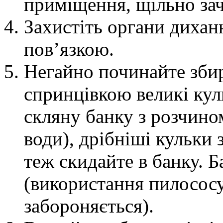
приміщення, щільно зачи
Захистіть органи дихан
пов’язкою.
Негайно починайте збир
спринцівкою великі куль
скляну банку з розчино
води), дрібніші кульки 
теж скидайте в банку. 
(використання пилососу
забороняється).