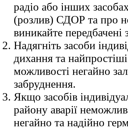
радіо або інших засоба
(розлив) СДОР та про н
виникайте передбачені 
Надягніть засоби індив
дихання та найпростіші
можливості негайно зал
забруднення.
Якщо засобів індивідуал
району аварії неможлив
негайно та надійно гер