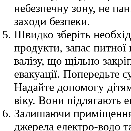
небезпечну зону, не па
заходи безпеки.
Швидко зберіть необхідн
продукти, запас питної 
валізу, що щільно закрі
евакуації. Попередьте су
Надайте допомогу дітям
віку. Вони підлягають е
Залишаючи приміщення 
джерела електро-водо та