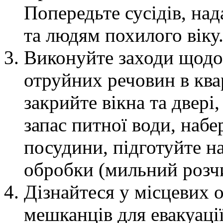
Попередьте сусідів, над
та людям похилого віку
Виконуйте заходи щод
отруйних речовин в ква
закрийте вікна та двері
запас питної води, набе
посудини, підготуйте н
обробки (мильний розчи
Дізнайтеся у місцевих о
мешканців для евакуації 