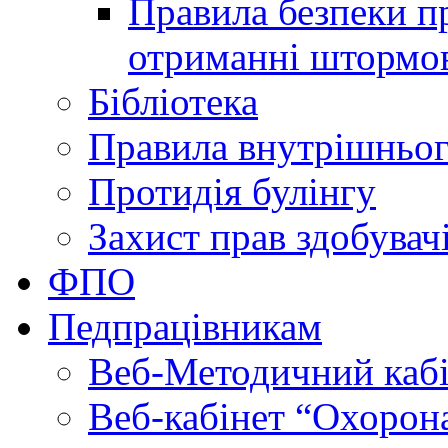
Правила безпеки пр
отриманні штормо
Бібліотека
Правила внутрішньог
Протидія булінгу
Захист прав здобувачі
ФПО
Педпрацівникам
Веб-Методичний каб
Веб-кабінет “Охорона