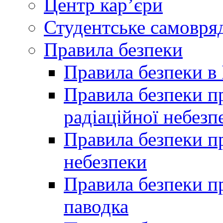
Центр кар’єри
Студентське самовря
Правила безпеки
Правила безпеки в 
Правила безпеки п
радіаційної небезп
Правила безпеки пр
небезпеки
Правила безпеки пр
паводка