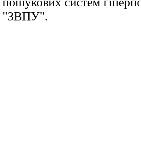
пошукових систем гіперп
"ЗВПУ".