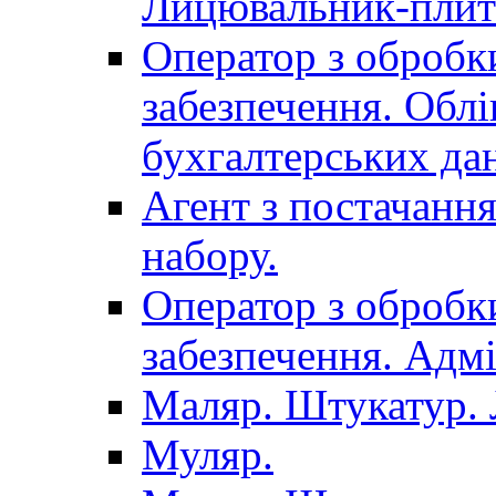
Лицювальник-плит
Оператор з обробк
забезпечення. Облі
бухгалтерських да
Агент з постачанн
набору.
Оператор з обробк
забезпечення. Адмі
Маляр. Штукатур.
Муляр.