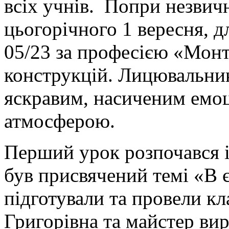
всіх учнів. Попри незвич
цьогорічного 1 вересня, д
05/23 за професією «Мон
конструкцій. Лицювальни
яскравим, насиченим емо
атмосферою.
Перший урок розпочався і
був присвячений темі «В 
підготували та провели к
Григорівна та майстер ви