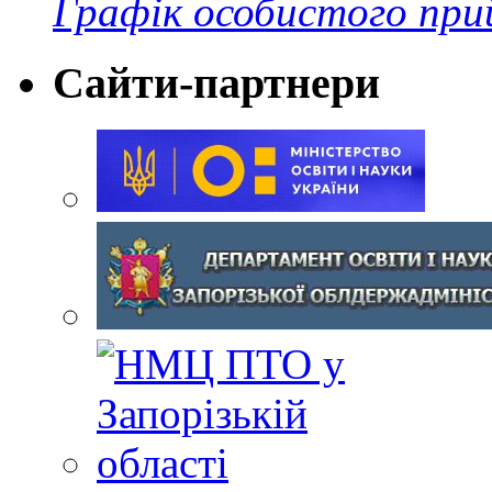
Графік особистого при
Сайти-партнери