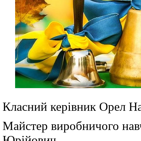
Класний керівник Орел На
Майстер виробничого нав
Юрійович