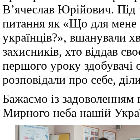
В’ячеслав Юрійович. Під ч
питання як «Що для мене 
українців?», вшанували х
захисників, хто віддав сво
першого уроку здобувачі 
розповідали про себе, ді
Бажаємо із задоволенням в
Мирного неба нашій Украї