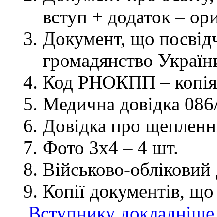
вступ + додаток – ор
Документ, що посвідч
громадянство України
Код РНОКПП – копія
Медична довідка 086/
Довідка про щеплення
Фото 3х4 – 4 шт.
Військово-обліковий 
Копії документів, що
Вступнику докладніше