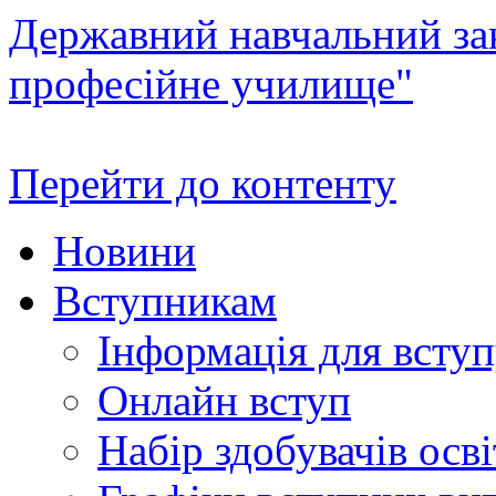
Державний навчальний зак
професійне училище"
Перейти до контенту
Новини
Вступникам
Інформація для всту
Онлайн вступ
Набір здобувачів осві