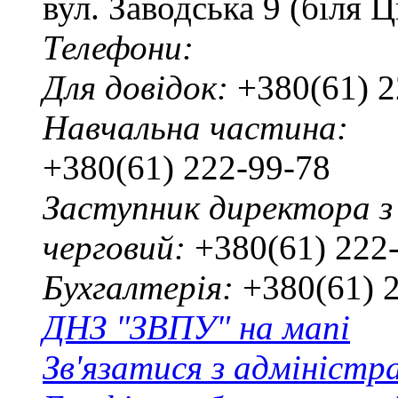
вул. Заводська 9 (біля 
Телефони:
Для довідок:
+380(61) 2
Навчальна частина:
+380(61) 222-99-78
Заступник директора з
черговий:
+380(61) 222
Бухгалтерія:
+380(61) 
ДНЗ "ЗВПУ" на мапі
Зв'язатися з адміністр