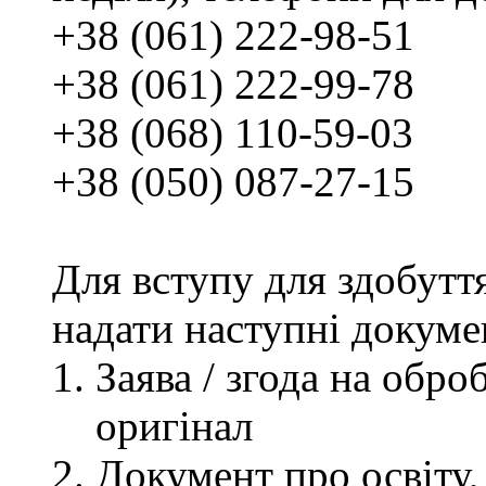
+38 (061) 222-98-51
+38 (061) 222-99-78
+38 (068) 110-59-03
+38 (050) 087-27-15
Для вступу для здобутт
надати наступні докуме
Заява / згода на обр
оригінал
Документ про освіту, 